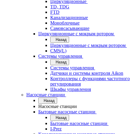
Циркуляционные
TD, TDG
FTD
Канализационные
Моноблочные
Самовсасывающие
Циркуляционные с мокрым ротором
Назад
Циркуляционные с мокрым ротором
CMS(L)
Системы управления
Назад
Системы управления
Датчики и системы контроля Aikon
Контроллеры с функциями частотного
регулирования
Шкафы управления
Насосные станции
Назад
Насосные станции
Бытовые насосные станции
Назад
Бытовые насосные станции
I-Prez