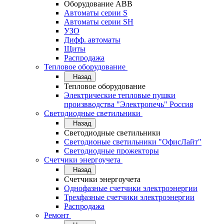
Оборудование АВВ
Автоматы серии S
Автоматы серии SH
УЗО
Дифф. автоматы
Щиты
Распродажа
Тепловое оборудование
Назад
Тепловое оборудование
Электрические тепловые пушки
произвводства "Электропечь" Россия
Светодиодные светильники
Назад
Светодиодные светильники
Светодионые светильники "ОфисЛайт"
Светодиодные прожекторы
Счетчики энергоучета
Назад
Счетчики энергоучета
Однофазные счетчики электроэнергии
Трехфазные счетчики электроэнергии
Распродажа
Ремонт