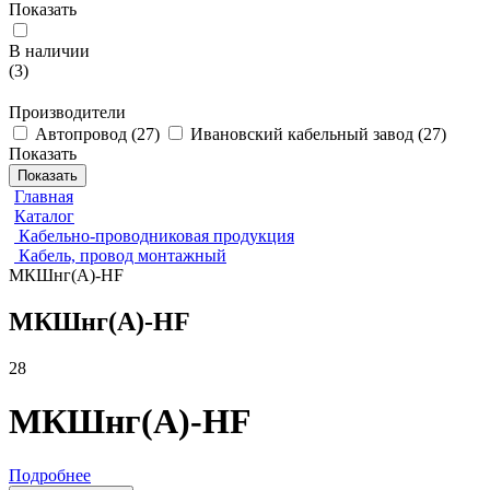
Показать
В наличии
(
3
)
Производители
Автопровод
(
27
)
Ивановский кабельный завод
(
27
)
Показать
Показать
Главная
Каталог
Кабельно-проводниковая продукция
Кабель, провод монтажный
МКШнг(А)-HF
МКШнг(А)-HF
28
МКШнг(А)-HF
Подробнее