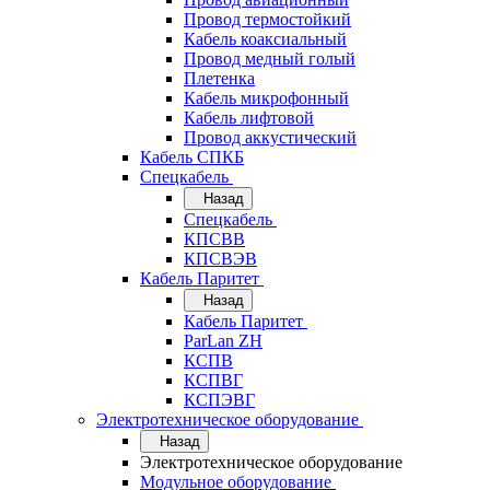
Провод термостойкий
Кабель коаксиальный
Провод медный голый
Плетенка
Кабель микрофонный
Кабель лифтовой
Провод аккустический
Кабель СПКБ
Спецкабель
Назад
Спецкабель
КПСВВ
КПСВЭВ
Кабель Паритет
Назад
Кабель Паритет
ParLan ZH
КСПВ
КСПВГ
КСПЭВГ
Электротехническое оборудование
Назад
Электротехническое оборудование
Модульное оборудование