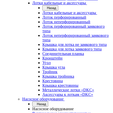
Лотки кабельные и аксессуары
Назад
Лотки кабельные и аксессуары
Лоток перфорированный
Лоток неперфорированный
Лоток перфорированный замкового
типа
Лоток неперфорированный замкового
типа
Крышка для лотка не замкового типа
Крышка для лотка замкового типа
Соединительная планка
Кронштейн
Угол
Крышка угла
Тройник
Крышка тройника
Крестовина
Крышка крестовины
Металлические лотки «DKC»
Аксессуары к лоткам «DKC»
Насосное оборудование
Назад
Насосное оборудование