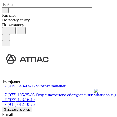
Каталог
По всему сайту
По каталогу
Телефоны
+7 (495) 543-43-06
многоканальный
+7 (977) 105-25-95
Отдел насосного оборудования:
+7 (977) 123-16-19
+7 (931) 012-10-76
Заказать звонок
E-mail