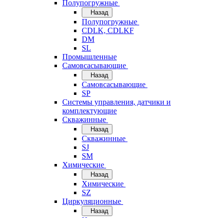
Полупогружные
Назад
Полупогружные
CDLK, CDLKF
DM
SL
Промышленные
Самовсасывающие
Назад
Самовсасывающие
SP
Системы управления, датчики и
комплектующие
Скважинные
Назад
Скважинные
SJ
SM
Химические
Назад
Химические
SZ
Циркуляционные
Назад