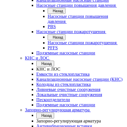
Канализационные насосные станции
Насосные станции повышения давления
Назад
Насосные станции повышения
давления
PBS
Насосные станции пожаротушения
Назад
Насосные станции пожаротушения
PFFS
Подземные насосные станции
КНС и ЛОС
Назад
КНС и ЛОС
Емкости из стеклопластика
Канализационные насосные станции (КНС)
Колодцы из стеклопластика
Ливневые очистные сооружения
Локальные очистные сооружения
Пескоотделители
Подземные насосные станции
Запорно-регулирующая арматура
Назад
Запорно-регулирующая арматура
Антивибрационные вставки