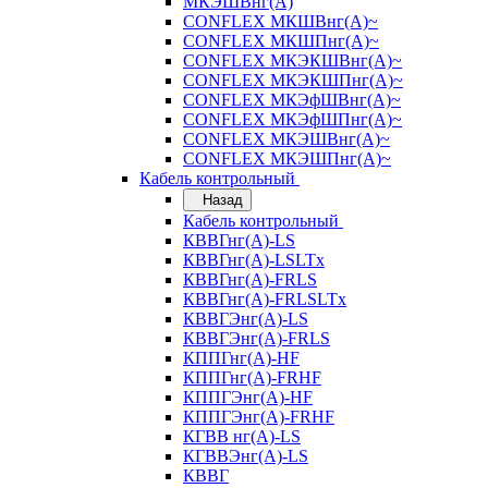
МКЭШВнг(А)
CONFLEX МКШВнг(А)~
CONFLEX МКШПнг(А)~
CONFLEX МКЭКШВнг(А)~
CONFLEX МКЭКШПнг(А)~
CONFLEX МКЭфШВнг(А)~
CONFLEX МКЭфШПнг(А)~
CONFLEX МКЭШВнг(А)~
CONFLEX МКЭШПнг(А)~
Кабель контрольный
Назад
Кабель контрольный
КВВГнг(А)-LS
КВВГнг(А)-LSLTx
КВВГнг(А)-FRLS
КВВГнг(А)-FRLSLTx
КВВГЭнг(А)-LS
КВВГЭнг(А)-FRLS
КППГнг(А)-HF
КППГнг(А)-FRHF
КППГЭнг(А)-HF
КППГЭнг(А)-FRHF
КГВВ нг(А)-LS
КГВВЭнг(А)-LS
КВВГ