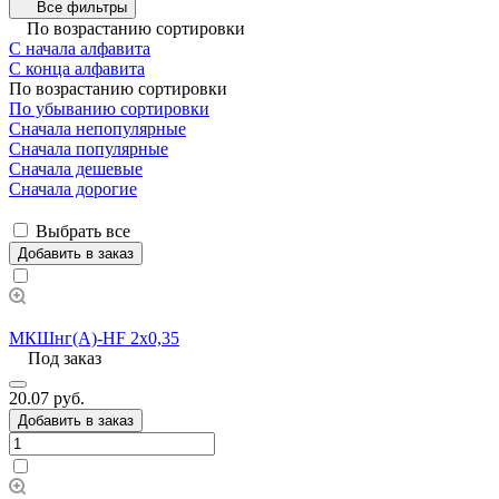
Все фильтры
По возрастанию сортировки
С начала алфавита
С конца алфавита
По возрастанию сортировки
По убыванию сортировки
Сначала непопулярные
Сначала популярные
Сначала дешевые
Сначала дорогие
Выбрать все
Добавить в заказ
МКШнг(А)-HF 2х0,35
Под заказ
20.07 руб.
Добавить в заказ