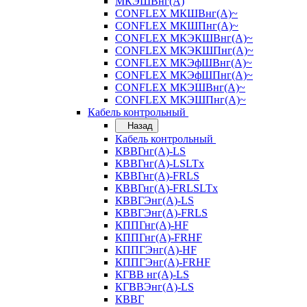
МКЭШВнг(А)
CONFLEX МКШВнг(А)~
CONFLEX МКШПнг(А)~
CONFLEX МКЭКШВнг(А)~
CONFLEX МКЭКШПнг(А)~
CONFLEX МКЭфШВнг(А)~
CONFLEX МКЭфШПнг(А)~
CONFLEX МКЭШВнг(А)~
CONFLEX МКЭШПнг(А)~
Кабель контрольный
Назад
Кабель контрольный
КВВГнг(А)-LS
КВВГнг(А)-LSLTx
КВВГнг(А)-FRLS
КВВГнг(А)-FRLSLTx
КВВГЭнг(А)-LS
КВВГЭнг(А)-FRLS
КППГнг(А)-HF
КППГнг(А)-FRHF
КППГЭнг(А)-HF
КППГЭнг(А)-FRHF
КГВВ нг(А)-LS
КГВВЭнг(А)-LS
КВВГ