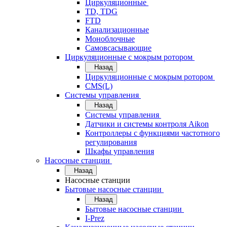
Циркуляционные
TD, TDG
FTD
Канализационные
Моноблочные
Самовсасывающие
Циркуляционные с мокрым ротором
Назад
Циркуляционные с мокрым ротором
CMS(L)
Системы управления
Назад
Системы управления
Датчики и системы контроля Aikon
Контроллеры с функциями частотного
регулирования
Шкафы управления
Насосные станции
Назад
Насосные станции
Бытовые насосные станции
Назад
Бытовые насосные станции
I-Prez