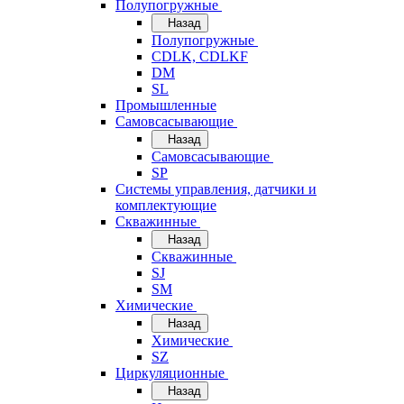
Полупогружные
Назад
Полупогружные
CDLK, CDLKF
DM
SL
Промышленные
Самовсасывающие
Назад
Самовсасывающие
SP
Системы управления, датчики и
комплектующие
Скважинные
Назад
Скважинные
SJ
SM
Химические
Назад
Химические
SZ
Циркуляционные
Назад