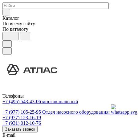
Каталог
По всему сайту
По каталогу
Телефоны
+7 (495) 543-43-06
многоканальный
+7 (977) 105-25-95
Отдел насосного оборудования:
+7 (977) 123-16-19
+7 (931) 012-10-76
Заказать звонок
E-mail