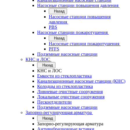
Канализационные насосные станции
Насосные станции повышения давления
Назад
Насосные станции повышения
давления
PBS
Насосные станции пожаротушения
Назад
Насосные станции пожаротушения
PFFS
Подземные насосные станции
КНС и ЛОС
Назад
КНС и ЛОС
Емкости из стеклопластика
Канализационные насосные станции (КНС)
Колодцы из стеклопластика
Ливневые очистные сооружения
Локальные очистные сооружения
Пескоотделители
Подземные насосные станции
Запорно-регулирующая арматура
Назад
Запорно-регулирующая арматура
Антивибрационные вставки