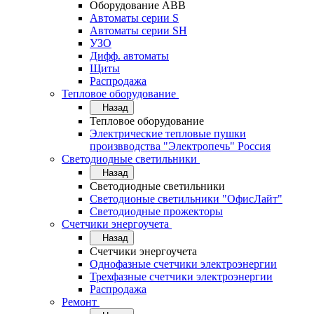
Оборудование АВВ
Автоматы серии S
Автоматы серии SH
УЗО
Дифф. автоматы
Щиты
Распродажа
Тепловое оборудование
Назад
Тепловое оборудование
Электрические тепловые пушки
произвводства "Электропечь" Россия
Светодиодные светильники
Назад
Светодиодные светильники
Светодионые светильники "ОфисЛайт"
Светодиодные прожекторы
Счетчики энергоучета
Назад
Счетчики энергоучета
Однофазные счетчики электроэнергии
Трехфазные счетчики электроэнергии
Распродажа
Ремонт