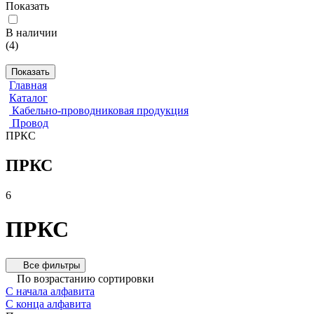
Показать
В наличии
(
4
)
Показать
Главная
Каталог
Кабельно-проводниковая продукция
Провод
ПРКС
ПРКС
6
ПРКС
Все фильтры
По возрастанию сортировки
С начала алфавита
С конца алфавита