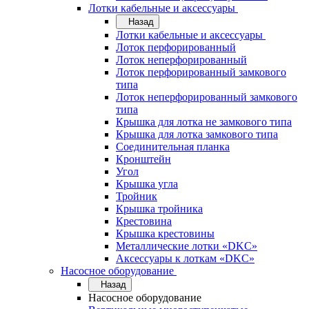
Лотки кабельные и аксессуары
Назад
Лотки кабельные и аксессуары
Лоток перфорированный
Лоток неперфорированный
Лоток перфорированный замкового
типа
Лоток неперфорированный замкового
типа
Крышка для лотка не замкового типа
Крышка для лотка замкового типа
Соединительная планка
Кронштейн
Угол
Крышка угла
Тройник
Крышка тройника
Крестовина
Крышка крестовины
Металлические лотки «DKC»
Аксессуары к лоткам «DKC»
Насосное оборудование
Назад
Насосное оборудование