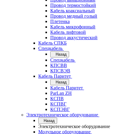
Провод термостойкий
Кабель коаксиальный
Провод медный голый
Плетенка
Кабель микрофонный
Кабель лифтовой
Провод аккустический
Кабель СПКБ
Спецкабель
Назад
Спецкабель
КПСВВ
КПСВЭВ
Кабель Паритет
Назад
Кабель Паритет
ParLan ZH
КСПВ
КСПВГ
КСПЭВГ
Электротехническое оборудование
Назад
Электротехническое оборудование
Модульное оборудование