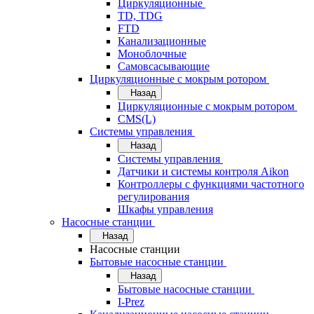
Циркуляционные
TD, TDG
FTD
Канализационные
Моноблочные
Самовсасывающие
Циркуляционные с мокрым ротором
Назад
Циркуляционные с мокрым ротором
CMS(L)
Системы управления
Назад
Системы управления
Датчики и системы контроля Aikon
Контроллеры с функциями частотного
регулирования
Шкафы управления
Насосные станции
Назад
Насосные станции
Бытовые насосные станции
Назад
Бытовые насосные станции
I-Prez