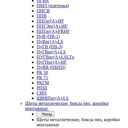
ПГВА
ПМЛ (плетенка)
ПНСВ
ППВ
ППГнг(А)-HF
ППГЭнг(А)-HF
ППГнг(А)-FRHF
ПуВ (ПВ-1)
ПуВнг(А)-LS
ПуГВ (ПВ-3)
ПуГВнг(А)-LS
ПУГВнг(А)-LSLTx
ПуГПнг(А)-HF
ПуВВ (ПБПП)
РК 50
РК 75
РКГМ
РПШ
СИП
ШВВПнг(А)-LS
Щиты металлические, боксы пвх, коробки
монтажные
Назад
Щиты металлические, боксы пвх, коробки
монтажные