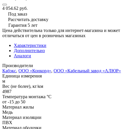
4 054.62 руб.
Под заказ
Рассчитать доставку
Гарантия 5 лет
Цена действительна только для интернет-магазина и может
отличаться от цен в розничных магазинах
Характеристики
Дополнительно
Аналоги
Производители
Кабэкс
,
ООО «Конкорд»
,
ООО «Кабельный завод «АЛЮР»
Единица измерения
м
Вес (не более), кг/км
4987
Температура монтажа °C
от -15 до 50
Материал жилы
Медь
Материал изоляции
ПВХ
Материал оболочки