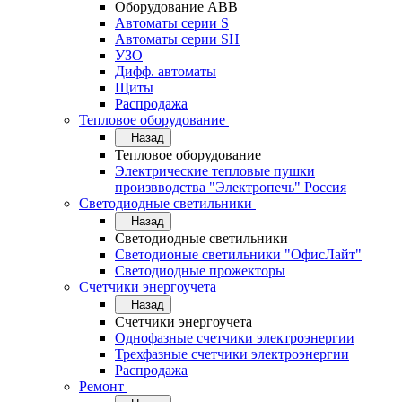
Оборудование АВВ
Автоматы серии S
Автоматы серии SH
УЗО
Дифф. автоматы
Щиты
Распродажа
Тепловое оборудование
Назад
Тепловое оборудование
Электрические тепловые пушки
произвводства "Электропечь" Россия
Светодиодные светильники
Назад
Светодиодные светильники
Светодионые светильники "ОфисЛайт"
Светодиодные прожекторы
Счетчики энергоучета
Назад
Счетчики энергоучета
Однофазные счетчики электроэнергии
Трехфазные счетчики электроэнергии
Распродажа
Ремонт