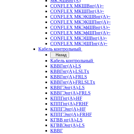
МКЭШВнг(А)
CONFLEX МКШВнг(А)~
CONFLEX МКШПнг(А)~
CONFLEX МКЭКШВнг(А)~
CONFLEX МКЭКШПнг(А)~
CONFLEX МКЭфШВнг(А)~
CONFLEX МКЭфШПнг(А)~
CONFLEX МКЭШВнг(А)~
CONFLEX МКЭШПнг(А)~
Кабель контрольный
Назад
Кабель контрольный
КВВГнг(А)-LS
КВВГнг(А)-LSLTx
КВВГнг(А)-FRLS
КВВГнг(А)-FRLSLTx
КВВГЭнг(А)-LS
КВВГЭнг(А)-FRLS
КППГнг(А)-HF
КППГнг(А)-FRHF
КППГЭнг(А)-HF
КППГЭнг(А)-FRHF
КГВВ нг(А)-LS
КГВВЭнг(А)-LS
КВВГ