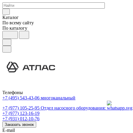
Каталог
По всему сайту
По каталогу
Телефоны
+7 (495) 543-43-06
многоканальный
+7 (977) 105-25-95
Отдел насосного оборудования:
+7 (977) 123-16-19
+7 (931) 012-10-76
Заказать звонок
E-mail