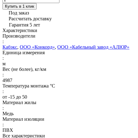
Купить в 1 клик
Под заказ
Рассчитать доставку
Гарантия 5 лет
Характеристики
Производители
:
Кабэкс
,
ООО «Конкорд»
,
ООО «Кабельный завод «АЛЮР»
Единица измерения
:
м
Вес (не более), кг/км
:
4987
Температура монтажа °C
:
от -15 до 50
Материал жилы
:
Медь
Материал изоляции
:
ПВХ
Все характеристики