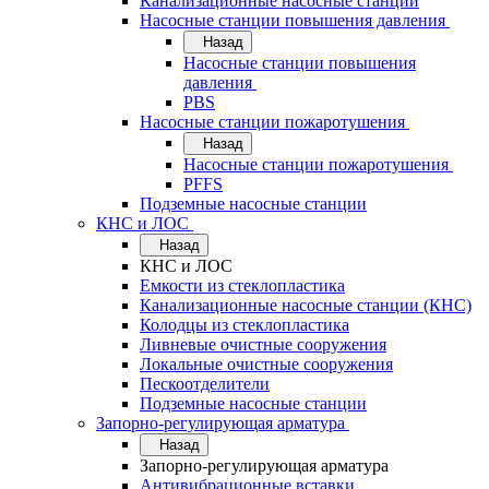
Канализационные насосные станции
Насосные станции повышения давления
Назад
Насосные станции повышения
давления
PBS
Насосные станции пожаротушения
Назад
Насосные станции пожаротушения
PFFS
Подземные насосные станции
КНС и ЛОС
Назад
КНС и ЛОС
Емкости из стеклопластика
Канализационные насосные станции (КНС)
Колодцы из стеклопластика
Ливневые очистные сооружения
Локальные очистные сооружения
Пескоотделители
Подземные насосные станции
Запорно-регулирующая арматура
Назад
Запорно-регулирующая арматура
Антивибрационные вставки