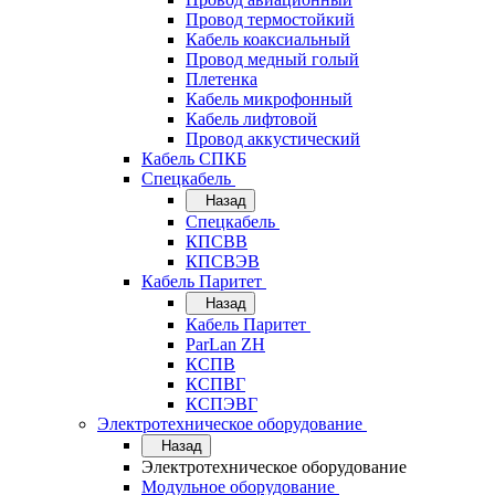
Провод термостойкий
Кабель коаксиальный
Провод медный голый
Плетенка
Кабель микрофонный
Кабель лифтовой
Провод аккустический
Кабель СПКБ
Спецкабель
Назад
Спецкабель
КПСВВ
КПСВЭВ
Кабель Паритет
Назад
Кабель Паритет
ParLan ZH
КСПВ
КСПВГ
КСПЭВГ
Электротехническое оборудование
Назад
Электротехническое оборудование
Модульное оборудование