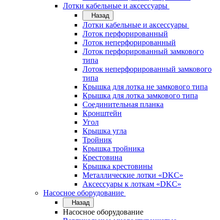
Лотки кабельные и аксессуары
Назад
Лотки кабельные и аксессуары
Лоток перфорированный
Лоток неперфорированный
Лоток перфорированный замкового
типа
Лоток неперфорированный замкового
типа
Крышка для лотка не замкового типа
Крышка для лотка замкового типа
Соединительная планка
Кронштейн
Угол
Крышка угла
Тройник
Крышка тройника
Крестовина
Крышка крестовины
Металлические лотки «DKC»
Аксессуары к лоткам «DKC»
Насосное оборудование
Назад
Насосное оборудование