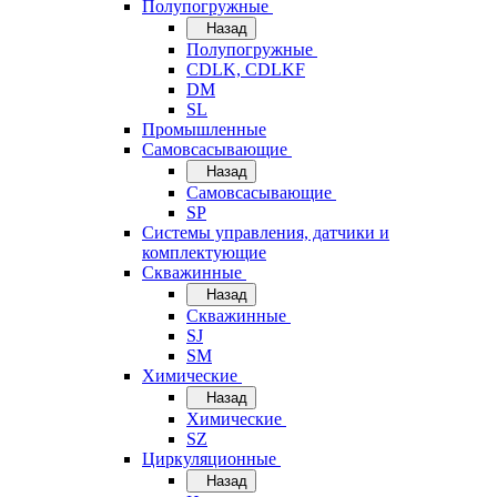
Полупогружные
Назад
Полупогружные
CDLK, CDLKF
DM
SL
Промышленные
Самовсасывающие
Назад
Самовсасывающие
SP
Системы управления, датчики и
комплектующие
Скважинные
Назад
Скважинные
SJ
SM
Химические
Назад
Химические
SZ
Циркуляционные
Назад