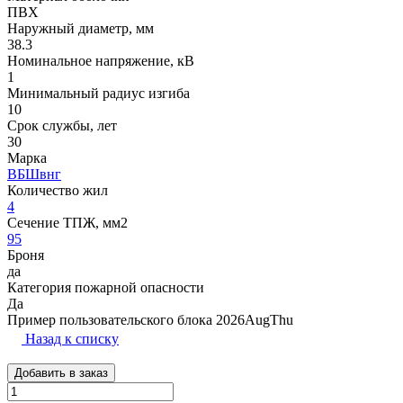
ПВХ
Наружный диаметр, мм
38.3
Номинальное напряжение, кВ
1
Минимальный радиус изгиба
10
Срок службы, лет
30
Марка
ВБШвнг
Количество жил
4
Сечение ТПЖ, мм2
95
Броня
да
Категория пожарной опасности
Да
Пример пользовательского блока 2026AugThu
Назад к списку
Добавить в заказ