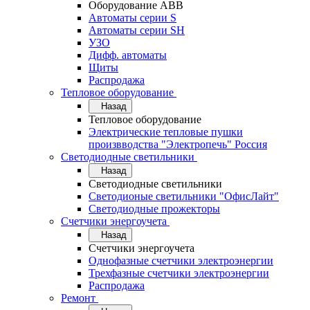
Оборудование АВВ
Автоматы серии S
Автоматы серии SH
УЗО
Дифф. автоматы
Щиты
Распродажа
Тепловое оборудование
Назад
Тепловое оборудование
Электрические тепловые пушки
произвводства "Электропечь" Россия
Светодиодные светильники
Назад
Светодиодные светильники
Светодионые светильники "ОфисЛайт"
Светодиодные прожекторы
Счетчики энергоучета
Назад
Счетчики энергоучета
Однофазные счетчики электроэнергии
Трехфазные счетчики электроэнергии
Распродажа
Ремонт