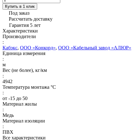
Купить в 1 клик
Под заказ
Рассчитать доставку
Гарантия 5 лет
Характеристики
Производители
:
Кабэкс
,
ООО «Конкорд»
,
ООО «Кабельный завод «АЛЮР»
Единица измерения
:
м
Вес (не более), кг/км
:
4942
Температура монтажа °C
:
от -15 до 50
Материал жилы
:
Медь
Материал изоляции
:
ПВХ
Все характеристики