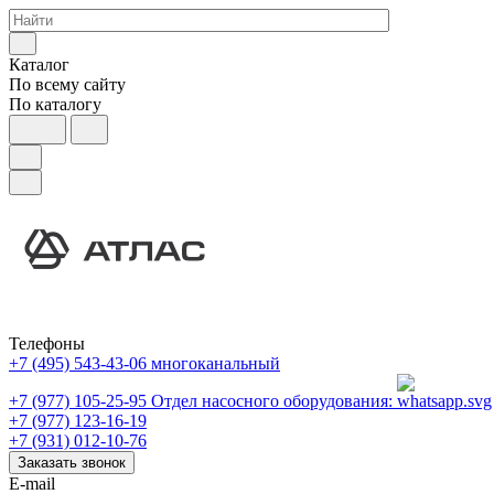
Каталог
По всему сайту
По каталогу
Телефоны
+7 (495) 543-43-06
многоканальный
+7 (977) 105-25-95
Отдел насосного оборудования:
+7 (977) 123-16-19
+7 (931) 012-10-76
Заказать звонок
E-mail