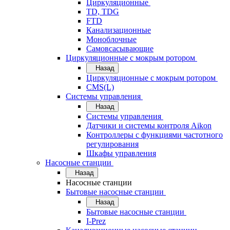
Циркуляционные
TD, TDG
FTD
Канализационные
Моноблочные
Самовсасывающие
Циркуляционные с мокрым ротором
Назад
Циркуляционные с мокрым ротором
CMS(L)
Системы управления
Назад
Системы управления
Датчики и системы контроля Aikon
Контроллеры с функциями частотного
регулирования
Шкафы управления
Насосные станции
Назад
Насосные станции
Бытовые насосные станции
Назад
Бытовые насосные станции
I-Prez