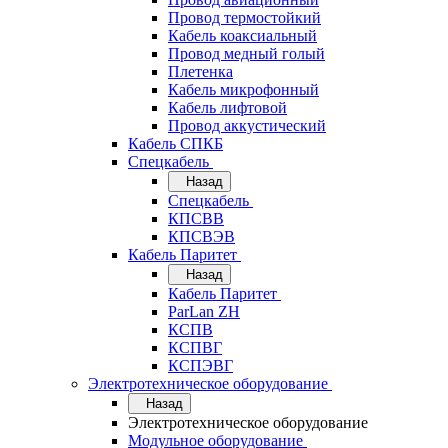
Провод термостойкий
Кабель коаксиальный
Провод медный голый
Плетенка
Кабель микрофонный
Кабель лифтовой
Провод аккустический
Кабель СПКБ
Спецкабель
Назад
Спецкабель
КПСВВ
КПСВЭВ
Кабель Паритет
Назад
Кабель Паритет
ParLan ZH
КСПВ
КСПВГ
КСПЭВГ
Электротехническое оборудование
Назад
Электротехническое оборудование
Модульное оборудование