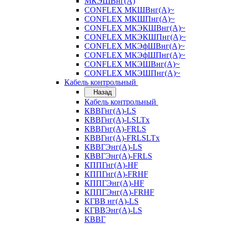
МКЭШВнг(А)
CONFLEX МКШВнг(А)~
CONFLEX МКШПнг(А)~
CONFLEX МКЭКШВнг(А)~
CONFLEX МКЭКШПнг(А)~
CONFLEX МКЭфШВнг(А)~
CONFLEX МКЭфШПнг(А)~
CONFLEX МКЭШВнг(А)~
CONFLEX МКЭШПнг(А)~
Кабель контрольный
Назад
Кабель контрольный
КВВГнг(А)-LS
КВВГнг(А)-LSLTx
КВВГнг(А)-FRLS
КВВГнг(А)-FRLSLTx
КВВГЭнг(А)-LS
КВВГЭнг(А)-FRLS
КППГнг(А)-HF
КППГнг(А)-FRHF
КППГЭнг(А)-HF
КППГЭнг(А)-FRHF
КГВВ нг(А)-LS
КГВВЭнг(А)-LS
КВВГ