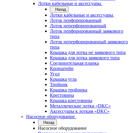
Лотки кабельные и аксессуары
Назад
Лотки кабельные и аксессуары
Лоток перфорированный
Лоток неперфорированный
Лоток перфорированный замкового
типа
Лоток неперфорированный замкового
типа
Крышка для лотка не замкового типа
Крышка для лотка замкового типа
Соединительная планка
Кронштейн
Угол
Крышка угла
Тройник
Крышка тройника
Крестовина
Крышка крестовины
Металлические лотки «DKC»
Аксессуары к лоткам «DKC»
Насосное оборудование
Назад
Насосное оборудование