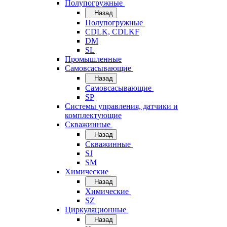
Полупогружные
Назад
Полупогружные
CDLK, CDLKF
DM
SL
Промышленные
Самовсасывающие
Назад
Самовсасывающие
SP
Системы управления, датчики и
комплектующие
Скважинные
Назад
Скважинные
SJ
SM
Химические
Назад
Химические
SZ
Циркуляционные
Назад