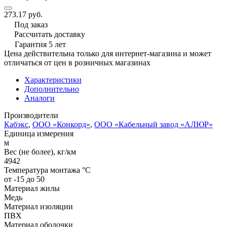
273.17 руб.
Под заказ
Рассчитать доставку
Гарантия 5 лет
Цена действительна только для интернет-магазина и может
отличаться от цен в розничных магазинах
Характеристики
Дополнительно
Аналоги
Производители
Кабэкс
,
ООО «Конкорд»
,
ООО «Кабельный завод «АЛЮР»
Единица измерения
м
Вес (не более), кг/км
4942
Температура монтажа °C
от -15 до 50
Материал жилы
Медь
Материал изоляции
ПВХ
Материал оболочки