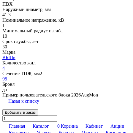
ПВХ
Наружный диаметр, мм
41.3
Номинальное напряжение, кВ
1
Минимальный радиус изгиба
10
Срок службы, лет
30
Марка
ВБШв
Количество жил
4
Сечение ТПЖ, мм2
95
Броня
да
Пример пользовательского блока 2026AugMon
Назад к списку
Добавить в заказ
Главная
Каталог
0
Корзина
Кабинет
Акции
Контакты
Услуги
Бренды
Отзывы
Компания