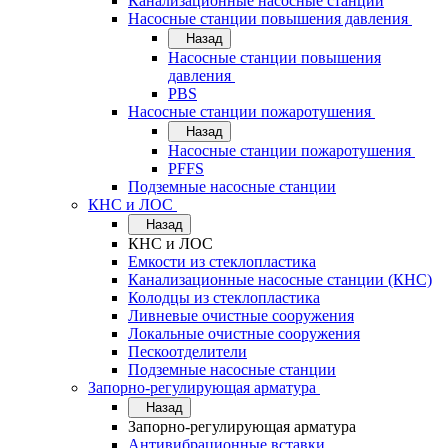
Канализационные насосные станции
Насосные станции повышения давления
Назад
Насосные станции повышения
давления
PBS
Насосные станции пожаротушения
Назад
Насосные станции пожаротушения
PFFS
Подземные насосные станции
КНС и ЛОС
Назад
КНС и ЛОС
Емкости из стеклопластика
Канализационные насосные станции (КНС)
Колодцы из стеклопластика
Ливневые очистные сооружения
Локальные очистные сооружения
Пескоотделители
Подземные насосные станции
Запорно-регулирующая арматура
Назад
Запорно-регулирующая арматура
Антивибрационные вставки