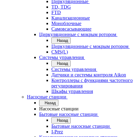
Циркуляционные
TD, TDG
FTD
Канализационные
Моноблочные
Самовсасывающие
Циркуляционные с мокрым ротором
Назад
Циркуляционные с мокрым ротором
CMS(L)
Системы управления
Назад
Системы управления
Датчики и системы контроля Aikon
Контроллеры с функциями частотного
регулирования
Шкафы управления
Насосные станции
Назад
Насосные станции
Бытовые насосные станции
Назад
Бытовые насосные станции
I-Prez