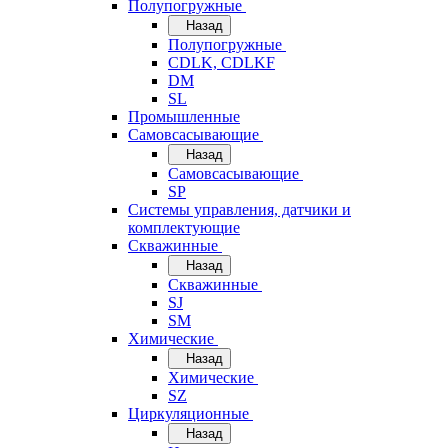
Полупогружные
Назад
Полупогружные
CDLK, CDLKF
DM
SL
Промышленные
Самовсасывающие
Назад
Самовсасывающие
SP
Системы управления, датчики и
комплектующие
Скважинные
Назад
Скважинные
SJ
SM
Химические
Назад
Химические
SZ
Циркуляционные
Назад