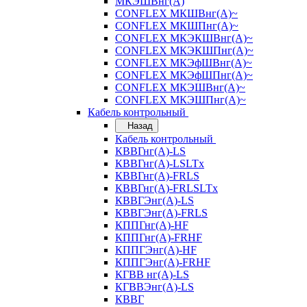
МКЭШВнг(А)
CONFLEX МКШВнг(А)~
CONFLEX МКШПнг(А)~
CONFLEX МКЭКШВнг(А)~
CONFLEX МКЭКШПнг(А)~
CONFLEX МКЭфШВнг(А)~
CONFLEX МКЭфШПнг(А)~
CONFLEX МКЭШВнг(А)~
CONFLEX МКЭШПнг(А)~
Кабель контрольный
Назад
Кабель контрольный
КВВГнг(А)-LS
КВВГнг(А)-LSLTx
КВВГнг(А)-FRLS
КВВГнг(А)-FRLSLTx
КВВГЭнг(А)-LS
КВВГЭнг(А)-FRLS
КППГнг(А)-HF
КППГнг(А)-FRHF
КППГЭнг(А)-HF
КППГЭнг(А)-FRHF
КГВВ нг(А)-LS
КГВВЭнг(А)-LS
КВВГ