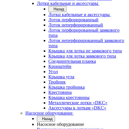
Лотки кабельные и аксессуары
Назад
Лотки кабельные и аксессуары
Лоток перфорированный
Лоток неперфорированный
Лоток перфорированный замкового
типа
Лоток неперфорированный замкового
типа
Крышка для лотка не замкового типа
Крышка для лотка замкового типа
Соединительная планка
Кронштейн
Угол
Крышка угла
Тройник
Крышка тройника
Крестовина
Крышка крестовины
Металлические лотки «DKC»
Аксессуары к лоткам «DKC»
Насосное оборудование
Назад
Насосное оборудование