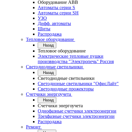
Оборудование АВВ
Автоматы серии S
Автоматы серии SH
УЗО
Дифф. автоматы
Щиты
Распродажа
Тепловое оборудование
Назад
Тепловое оборудование
Электрические тепловые пушки
произвводства "Электропечь" Россия
Светодиодные светильники
Назад
Светодиодные светильники
Светодионые светильники "ОфисЛайт"
Светодиодные прожекторы
Счетчики энергоучета
Назад
Счетчики энергоучета
Однофазные счетчики электроэнергии
Трехфазные счетчики электроэнергии
Распродажа
Ремонт