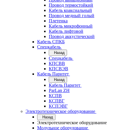
Провод термостойкий
Кабель коаксиальный
Провод медный голый
Плетенка
Кабель микрофонный
Кабель лифтовой
Провод аккустический
Кабель СПКБ
Спецкабель
Назад
Спецкабель
КПСВВ
КПСВЭВ
Кабель Паритет
Назад
Кабель Паритет
ParLan ZH
КСПВ
КСПВГ
КСПЭВГ
Электротехническое оборудование
Назад
Электротехническое оборудование
Модульное оборудование