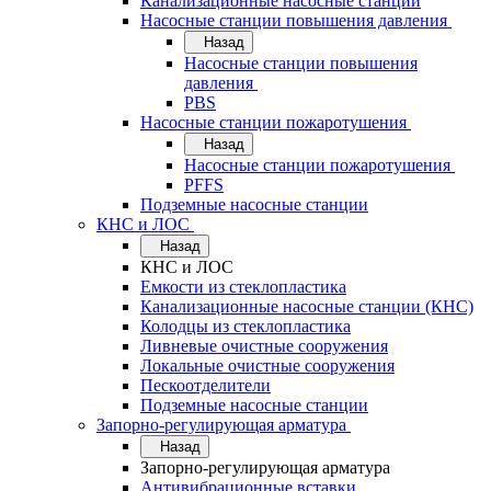
Канализационные насосные станции
Насосные станции повышения давления
Назад
Насосные станции повышения
давления
PBS
Насосные станции пожаротушения
Назад
Насосные станции пожаротушения
PFFS
Подземные насосные станции
КНС и ЛОС
Назад
КНС и ЛОС
Емкости из стеклопластика
Канализационные насосные станции (КНС)
Колодцы из стеклопластика
Ливневые очистные сооружения
Локальные очистные сооружения
Пескоотделители
Подземные насосные станции
Запорно-регулирующая арматура
Назад
Запорно-регулирующая арматура
Антивибрационные вставки