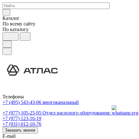
Каталог
По всему сайту
По каталогу
Телефоны
+7 (495) 543-43-06
многоканальный
+7 (977) 105-25-95
Отдел насосного оборудования:
+7 (977) 123-16-19
+7 (931) 012-10-76
Заказать звонок
E-mail