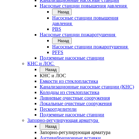
Канализационные насосные станции
Насосные станции повышения давления
Назад
Насосные станции повышения
давления
PBS
Насосные станции пожаротушения
Назад
Насосные станции пожаротушения
PFFS
Подземные насосные станции
КНС и ЛОС
Назад
КНС и ЛОС
Емкости из стеклопластика
Канализационные насосные станции (КНС)
Колодцы из стеклопластика
Ливневые очистные сооружения
Локальные очистные сооружения
Пескоотделители
Подземные насосные станции
Запорно-регулирующая арматура
Назад
Запорно-регулирующая арматура
Антивибрационные вставки