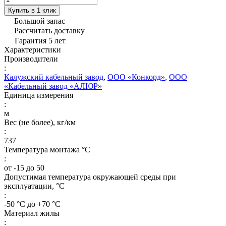
Купить в 1 клик
Большой запас
Рассчитать доставку
Гарантия 5 лет
Характеристики
Производители
:
Калужский кабельный завод
,
ООО «Конкорд»
,
ООО
«Кабельный завод «АЛЮР»
Единица измерения
:
м
Вес (не более), кг/км
:
737
Температура монтажа °C
:
от -15 до 50
Допустимая температура окружающей среды при
эксплуатации, °C
:
-50 °С до +70 °С
Материал жилы
: