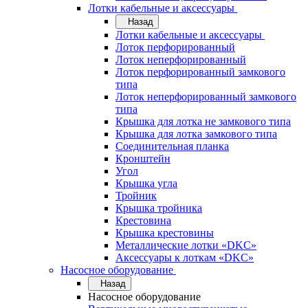
Лотки кабельные и аксессуары
Назад
Лотки кабельные и аксессуары
Лоток перфорированный
Лоток неперфорированный
Лоток перфорированный замкового
типа
Лоток неперфорированный замкового
типа
Крышка для лотка не замкового типа
Крышка для лотка замкового типа
Соединительная планка
Кронштейн
Угол
Крышка угла
Тройник
Крышка тройника
Крестовина
Крышка крестовины
Металлические лотки «DKC»
Аксессуары к лоткам «DKC»
Насосное оборудование
Назад
Насосное оборудование