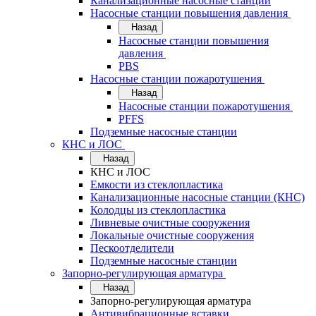
Канализационные насосные станции
Насосные станции повышения давления
Назад
Насосные станции повышения
давления
PBS
Насосные станции пожаротушения
Назад
Насосные станции пожаротушения
PFFS
Подземные насосные станции
КНС и ЛОС
Назад
КНС и ЛОС
Емкости из стеклопластика
Канализационные насосные станции (КНС)
Колодцы из стеклопластика
Ливневые очистные сооружения
Локальные очистные сооружения
Пескоотделители
Подземные насосные станции
Запорно-регулирующая арматура
Назад
Запорно-регулирующая арматура
Антивибрационные вставки