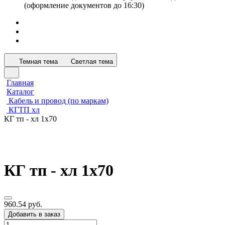
(оформление документов до 16:30)
Темная тема
Светлая тема
Главная
Каталог
Кабель и провод (по маркам)
КГТП хл
КГ тп - хл 1х70
КГ тп - хл 1х70
960.54 руб.
Добавить в заказ