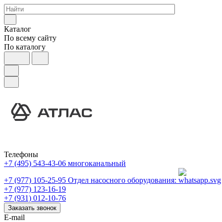
Каталог
По всему сайту
По каталогу
Телефоны
+7 (495) 543-43-06
многоканальный
+7 (977) 105-25-95
Отдел насосного оборудования:
+7 (977) 123-16-19
+7 (931) 012-10-76
Заказать звонок
E-mail