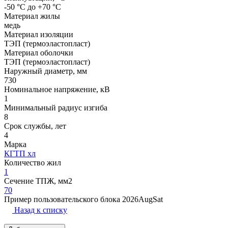
-50 °С до +70 °С
Материал жилы
медь
Материал изоляции
ТЭП (термоэластопласт)
Материал оболочки
ТЭП (термоэластопласт)
Наружный диаметр, мм
730
Номинальное напряжение, кВ
1
Минимальный радиус изгиба
8
Срок службы, лет
4
Марка
КГТП хл
Количество жил
1
Сечение ТПЖ, мм2
70
Пример пользовательского блока 2026AugSat
Назад к списку