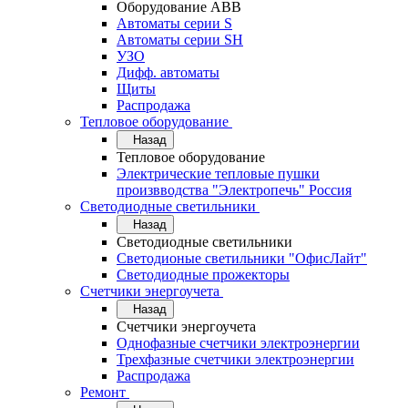
Оборудование АВВ
Автоматы серии S
Автоматы серии SH
УЗО
Дифф. автоматы
Щиты
Распродажа
Тепловое оборудование
Назад
Тепловое оборудование
Электрические тепловые пушки
произвводства "Электропечь" Россия
Светодиодные светильники
Назад
Светодиодные светильники
Светодионые светильники "ОфисЛайт"
Светодиодные прожекторы
Счетчики энергоучета
Назад
Счетчики энергоучета
Однофазные счетчики электроэнергии
Трехфазные счетчики электроэнергии
Распродажа
Ремонт