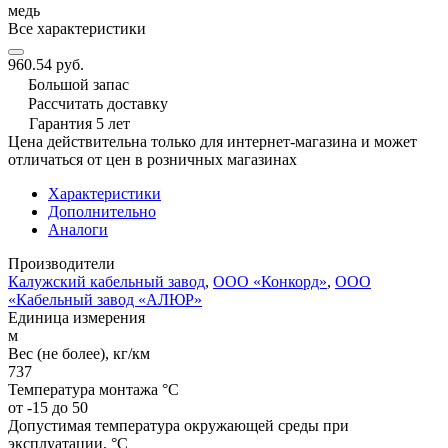
медь
Все характеристики
960.54 руб.
Большой запас
Рассчитать доставку
Гарантия 5 лет
Цена действительна только для интернет-магазина и может
отличаться от цен в розничных магазинах
Характеристики
Дополнительно
Аналоги
Производители
Калужский кабельный завод
,
ООО «Конкорд»
,
ООО
«Кабельный завод «АЛЮР»
Единица измерения
м
Вес (не более), кг/км
737
Температура монтажа °C
от -15 до 50
Допустимая температура окружающей среды при
эксплуатации, °C