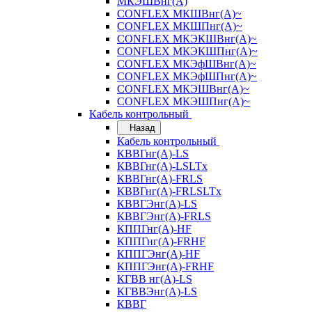
МКЭШВнг(А)
CONFLEX МКШВнг(А)~
CONFLEX МКШПнг(А)~
CONFLEX МКЭКШВнг(А)~
CONFLEX МКЭКШПнг(А)~
CONFLEX МКЭфШВнг(А)~
CONFLEX МКЭфШПнг(А)~
CONFLEX МКЭШВнг(А)~
CONFLEX МКЭШПнг(А)~
Кабель контрольный
Назад
Кабель контрольный
КВВГнг(А)-LS
КВВГнг(А)-LSLTx
КВВГнг(А)-FRLS
КВВГнг(А)-FRLSLTx
КВВГЭнг(А)-LS
КВВГЭнг(А)-FRLS
КППГнг(А)-HF
КППГнг(А)-FRHF
КППГЭнг(А)-HF
КППГЭнг(А)-FRHF
КГВВ нг(А)-LS
КГВВЭнг(А)-LS
КВВГ