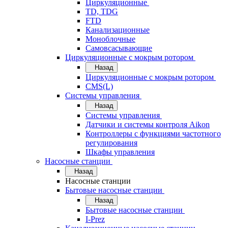
Циркуляционные
TD, TDG
FTD
Канализационные
Моноблочные
Самовсасывающие
Циркуляционные с мокрым ротором
Назад
Циркуляционные с мокрым ротором
CMS(L)
Системы управления
Назад
Системы управления
Датчики и системы контроля Aikon
Контроллеры с функциями частотного
регулирования
Шкафы управления
Насосные станции
Назад
Насосные станции
Бытовые насосные станции
Назад
Бытовые насосные станции
I-Prez