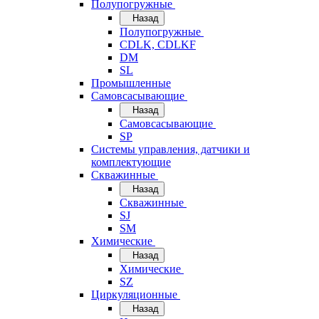
Полупогружные
Назад
Полупогружные
CDLK, CDLKF
DM
SL
Промышленные
Самовсасывающие
Назад
Самовсасывающие
SP
Системы управления, датчики и
комплектующие
Скважинные
Назад
Скважинные
SJ
SM
Химические
Назад
Химические
SZ
Циркуляционные
Назад