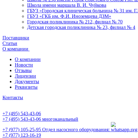
Школа имени маршала В. И. Чуйкова
ГБУЗ «Городская клиническая больница № 31 им. Г
ГБУЗ «ГКБ им. Ф.И. Иноземцева ДЗМ»
Городская поликлиника № 212, филиал № 70
Детская городская поликлиника № 23, филиал № 4
Поставщики
Статьи
О компании
О компании
Новости
Отзывы
Лицензии
Документы
Реквизиты
Контакты
+7 (495) 543-43-06
+7 (495) 543-43-06
многоканальный
+7 (977) 105-25-95
Отдел насосного оборудования:
+7 (977) 123-16-19