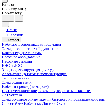
Каталог
По всему сайту
По каталогу
Войти
0
Корзина
Каталог
Кабельно-проводниковая продукция
Электротехническое оборудование
Кабеленесущие системы
Насосное оборудование
Насосные станции
КНС и ЛОС
Запорно-регулирующая арматура
Автоматика, датчики и компелктующие
Теплообменники
Электродвигатели
Кабель и провод (по маркам)
Щиты металлические, боксы пвх, коробки монтажные
Для монтажа
Электроустановочные изделия бытового и промышленного наз
Огнестойкие Кабельные Линии (ОКЛ)