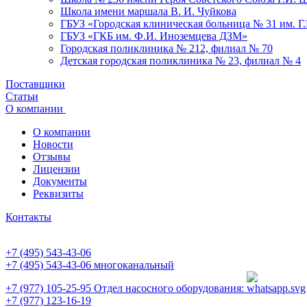
Школа имени маршала В. И. Чуйкова
ГБУЗ «Городская клиническая больница № 31 им. Г
ГБУЗ «ГКБ им. Ф.И. Иноземцева ДЗМ»
Городская поликлиника № 212, филиал № 70
Детская городская поликлиника № 23, филиал № 4
Поставщики
Статьи
О компании
О компании
Новости
Отзывы
Лицензии
Документы
Реквизиты
Контакты
+7 (495) 543-43-06
+7 (495) 543-43-06
многоканальный
+7 (977) 105-25-95
Отдел насосного оборудования:
+7 (977) 123-16-19