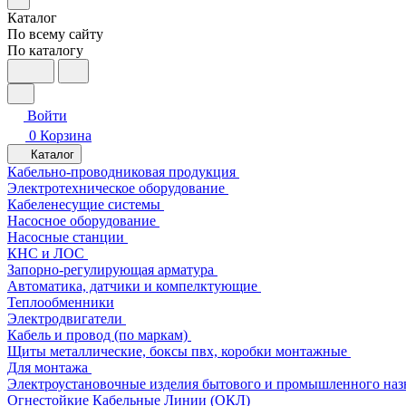
Каталог
По всему сайту
По каталогу
Войти
0
Корзина
Каталог
Кабельно-проводниковая продукция
Электротехническое оборудование
Кабеленесущие системы
Насосное оборудование
Насосные станции
КНС и ЛОС
Запорно-регулирующая арматура
Автоматика, датчики и компелктующие
Теплообменники
Электродвигатели
Кабель и провод (по маркам)
Щиты металлические, боксы пвх, коробки монтажные
Для монтажа
Электроустановочные изделия бытового и промышленного наз
Огнестойкие Кабельные Линии (ОКЛ)