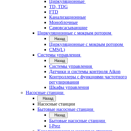
Циркуляционные
TD, TDG
FTD
Канализационные
Моноблочные
Самовсасывающие
Циркуляционные с мокрым ротором
Назад
Циркуляционные с мокрым ротором
CMS(L)
Системы управления
Назад
Системы управления
Датчики и системы контроля Aikon
Контроллеры с функциями частотного
регулирования
Шкафы управления
Насосные станции
Назад
Насосные станции
Бытовые насосные станции
Назад
Бытовые насосные станции
I-Prez