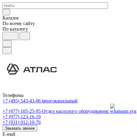
Каталог
По всему сайту
По каталогу
Телефоны
+7 (495) 543-43-06
многоканальный
+7 (977) 105-25-95
Отдел насосного оборудования:
+7 (977) 123-16-19
+7 (931) 012-10-76
Заказать звонок
E-mail