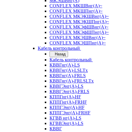
МКЭШВнг(А)
CONFLEX МКШВнг(А)~
CONFLEX МКШПнг(А)~
CONFLEX МКЭКШВнг(А)~
CONFLEX МКЭКШПнг(А)~
CONFLEX МКЭфШВнг(А)~
CONFLEX МКЭфШПнг(А)~
CONFLEX МКЭШВнг(А)~
CONFLEX МКЭШПнг(А)~
Кабель контрольный
Назад
Кабель контрольный
КВВГнг(А)-LS
КВВГнг(А)-LSLTx
КВВГнг(А)-FRLS
КВВГнг(А)-FRLSLTx
КВВГЭнг(А)-LS
КВВГЭнг(А)-FRLS
КППГнг(А)-HF
КППГнг(А)-FRHF
КППГЭнг(А)-HF
КППГЭнг(А)-FRHF
КГВВ нг(А)-LS
КГВВЭнг(А)-LS
КВВГ