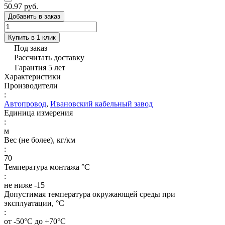
50.97 руб.
Добавить в заказ
Купить в 1 клик
Под заказ
Рассчитать доставку
Гарантия 5 лет
Характеристики
Производители
:
Автопровод
,
Ивановский кабельный завод
Единица измерения
:
м
Вес (не более), кг/км
:
70
Температура монтажа °C
:
не ниже -15
Допустимая температура окружающей среды при
эксплуатации, °C
:
от -50°С до +70°С