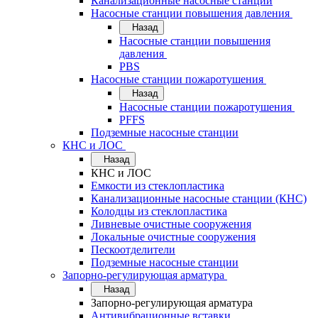
Канализационные насосные станции
Насосные станции повышения давления
Назад
Насосные станции повышения
давления
PBS
Насосные станции пожаротушения
Назад
Насосные станции пожаротушения
PFFS
Подземные насосные станции
КНС и ЛОС
Назад
КНС и ЛОС
Емкости из стеклопластика
Канализационные насосные станции (КНС)
Колодцы из стеклопластика
Ливневые очистные сооружения
Локальные очистные сооружения
Пескоотделители
Подземные насосные станции
Запорно-регулирующая арматура
Назад
Запорно-регулирующая арматура
Антивибрационные вставки