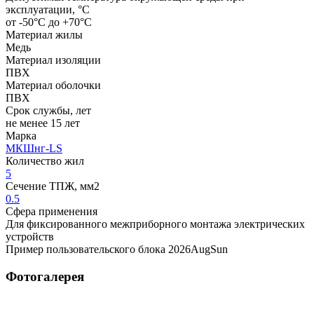
эксплуатации, °C
от -50°С до +70°С
Материал жилы
Медь
Материал изоляции
ПВХ
Материал оболочки
ПВХ
Срок службы, лет
не менее 15 лет
Марка
МКШнг-LS
Количество жил
5
Сечение ТПЖ, мм2
0.5
Сфера применения
Для фиксированного межприборного монтажа электрических
устройств
Пример пользовательского блока 2026AugSun
Фотогалерея