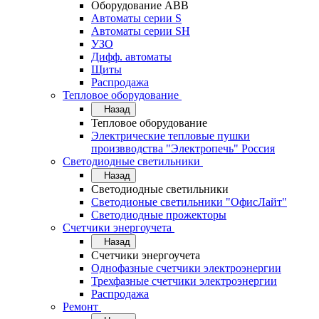
Оборудование АВВ
Автоматы серии S
Автоматы серии SH
УЗО
Дифф. автоматы
Щиты
Распродажа
Тепловое оборудование
Назад
Тепловое оборудование
Электрические тепловые пушки
произвводства "Электропечь" Россия
Светодиодные светильники
Назад
Светодиодные светильники
Светодионые светильники "ОфисЛайт"
Светодиодные прожекторы
Счетчики энергоучета
Назад
Счетчики энергоучета
Однофазные счетчики электроэнергии
Трехфазные счетчики электроэнергии
Распродажа
Ремонт