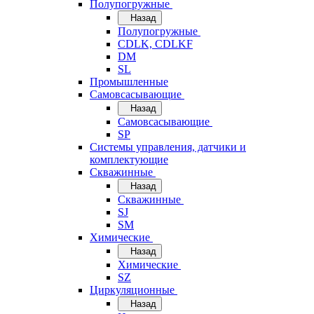
Полупогружные
Назад
Полупогружные
CDLK, CDLKF
DM
SL
Промышленные
Самовсасывающие
Назад
Самовсасывающие
SP
Системы управления, датчики и
комплектующие
Скважинные
Назад
Скважинные
SJ
SM
Химические
Назад
Химические
SZ
Циркуляционные
Назад