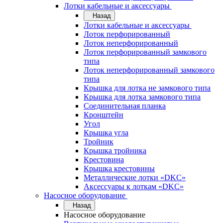
Лотки кабельные и аксессуары
Назад
Лотки кабельные и аксессуары
Лоток перфорированный
Лоток неперфорированный
Лоток перфорированный замкового
типа
Лоток неперфорированный замкового
типа
Крышка для лотка не замкового типа
Крышка для лотка замкового типа
Соединительная планка
Кронштейн
Угол
Крышка угла
Тройник
Крышка тройника
Крестовина
Крышка крестовины
Металлические лотки «DKC»
Аксессуары к лоткам «DKC»
Насосное оборудование
Назад
Насосное оборудование