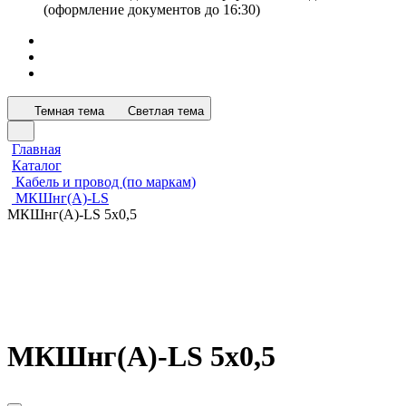
(оформление документов до 16:30)
Темная тема
Светлая тема
Главная
Каталог
Кабель и провод (по маркам)
МКШнг(А)-LS
МКШнг(А)-LS 5х0,5
МКШнг(А)-LS 5х0,5