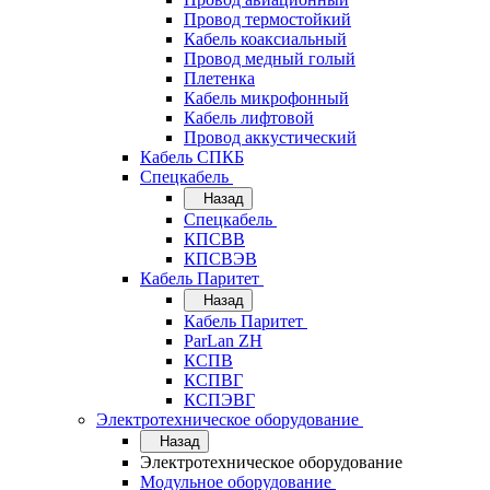
Провод термостойкий
Кабель коаксиальный
Провод медный голый
Плетенка
Кабель микрофонный
Кабель лифтовой
Провод аккустический
Кабель СПКБ
Спецкабель
Назад
Спецкабель
КПСВВ
КПСВЭВ
Кабель Паритет
Назад
Кабель Паритет
ParLan ZH
КСПВ
КСПВГ
КСПЭВГ
Электротехническое оборудование
Назад
Электротехническое оборудование
Модульное оборудование