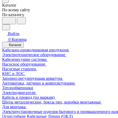
Каталог
По всему сайту
По каталогу
Войти
0
Корзина
Каталог
Кабельно-проводниковая продукция
Электротехническое оборудование
Кабеленесущие системы
Насосное оборудование
Насосные станции
КНС и ЛОС
Запорно-регулирующая арматура
Автоматика, датчики и компелктующие
Теплообменники
Электродвигатели
Кабель и провод (по маркам)
Щиты металлические, боксы пвх, коробки монтажные
Для монтажа
Электроустановочные изделия бытового и промышленного наз
Огнестойкие Кабельные Линии (ОКЛ)