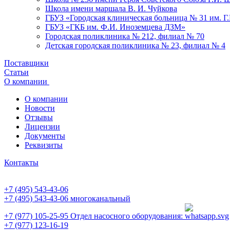
Школа имени маршала В. И. Чуйкова
ГБУЗ «Городская клиническая больница № 31 им. Г
ГБУЗ «ГКБ им. Ф.И. Иноземцева ДЗМ»
Городская поликлиника № 212, филиал № 70
Детская городская поликлиника № 23, филиал № 4
Поставщики
Статьи
О компании
О компании
Новости
Отзывы
Лицензии
Документы
Реквизиты
Контакты
+7 (495) 543-43-06
+7 (495) 543-43-06
многоканальный
+7 (977) 105-25-95
Отдел насосного оборудования:
+7 (977) 123-16-19