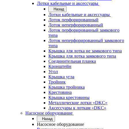
Лотки кабельные и аксессуары
Назад
Лотки кабельные и аксессуары
Лоток перфорированный
Лоток неперфорированный
Лоток перфорированный замкового
типа
Лоток неперфорированный замкового
типа
Крышка для лотка не замкового типа
Крышка для лотка замкового типа
Соединительная планка
Кронштейн
Угол
Крышка угла
Тройник
Крышка тройника
Крестовина
Крышка крестовины
Металлические лотки «DKC»
Аксессуары к лоткам «DKC»
Насосное оборудование
Назад
Насосное оборудование