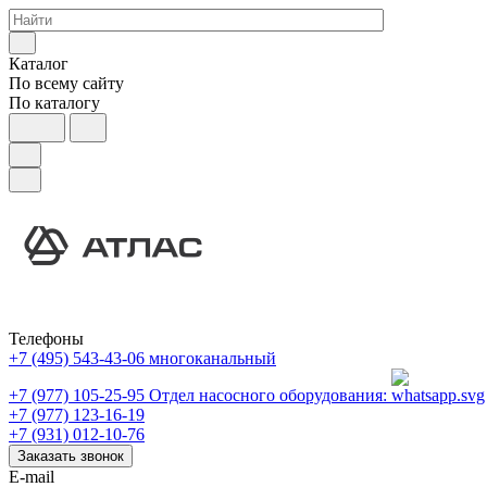
Каталог
По всему сайту
По каталогу
Телефоны
+7 (495) 543-43-06
многоканальный
+7 (977) 105-25-95
Отдел насосного оборудования:
+7 (977) 123-16-19
+7 (931) 012-10-76
Заказать звонок
E-mail