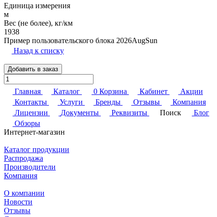
Единица измерения
м
Вес (не более), кг/км
1938
Пример пользовательского блока 2026AugSun
Назад к списку
Добавить в заказ
Главная
Каталог
0
Корзина
Кабинет
Акции
Контакты
Услуги
Бренды
Отзывы
Компания
Лицензии
Документы
Реквизиты
Поиск
Блог
Обзоры
Интернет-магазин
Каталог продукции
Распродажа
Производители
Компания
О компании
Новости
Отзывы