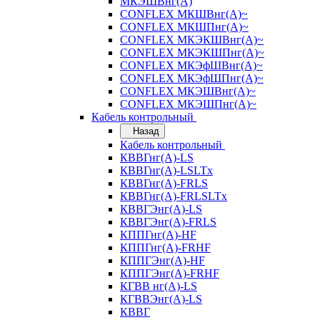
МКЭШВнг(А)
CONFLEX МКШВнг(А)~
CONFLEX МКШПнг(А)~
CONFLEX МКЭКШВнг(А)~
CONFLEX МКЭКШПнг(А)~
CONFLEX МКЭфШВнг(А)~
CONFLEX МКЭфШПнг(А)~
CONFLEX МКЭШВнг(А)~
CONFLEX МКЭШПнг(А)~
Кабель контрольный
Назад
Кабель контрольный
КВВГнг(А)-LS
КВВГнг(А)-LSLTx
КВВГнг(А)-FRLS
КВВГнг(А)-FRLSLTx
КВВГЭнг(А)-LS
КВВГЭнг(А)-FRLS
КППГнг(А)-HF
КППГнг(А)-FRHF
КППГЭнг(А)-HF
КППГЭнг(А)-FRHF
КГВВ нг(А)-LS
КГВВЭнг(А)-LS
КВВГ