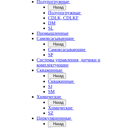
Полупогружные
Назад
Полупогружные
CDLK, CDLKF
DM
SL
Промышленные
Самовсасывающие
Назад
Самовсасывающие
SP
Системы управления, датчики и
комплектующие
Скважинные
Назад
Скважинные
SJ
SM
Химические
Назад
Химические
SZ
Циркуляционные
Назад