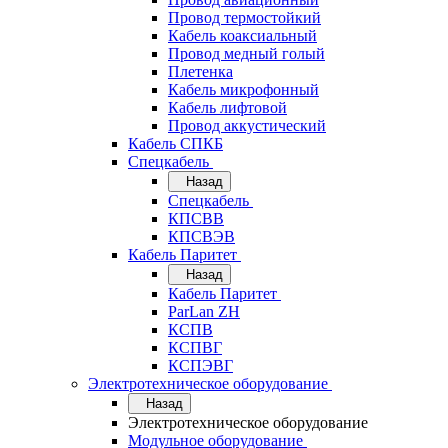
Провод термостойкий
Кабель коаксиальный
Провод медный голый
Плетенка
Кабель микрофонный
Кабель лифтовой
Провод аккустический
Кабель СПКБ
Спецкабель
Назад
Спецкабель
КПСВВ
КПСВЭВ
Кабель Паритет
Назад
Кабель Паритет
ParLan ZH
КСПВ
КСПВГ
КСПЭВГ
Электротехническое оборудование
Назад
Электротехническое оборудование
Модульное оборудование