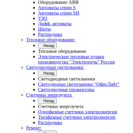
Оборудование АВВ
Автоматы серии S
Автоматы серии SH
УЗО
Дифф. автоматы
Щиты
Распродажа
Тепловое оборудование
Назад
Тепловое оборудование
Электрические тепловые пушки
произвводства "Электропечь" Россия
Светодиодные светильники
Назад
Светодиодные светильники
Светодионые светильники "ОфисЛайт"
Светодиодные прожекторы
Счетчики энергоучета
Назад
Счетчики энергоучета
Однофазные счетчики электроэнергии
Трехфазные счетчики электроэнергии
Распродажа
Ремонт