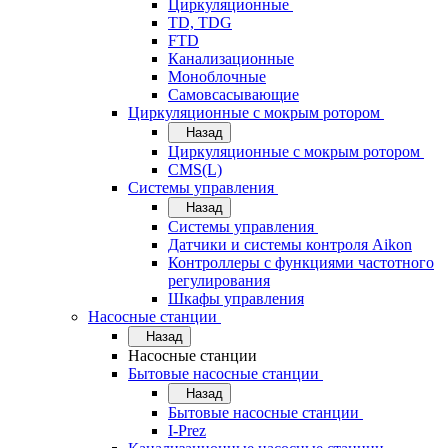
Циркуляционные
TD, TDG
FTD
Канализационные
Моноблочные
Самовсасывающие
Циркуляционные с мокрым ротором
Назад
Циркуляционные с мокрым ротором
CMS(L)
Системы управления
Назад
Системы управления
Датчики и системы контроля Aikon
Контроллеры с функциями частотного
регулирования
Шкафы управления
Насосные станции
Назад
Насосные станции
Бытовые насосные станции
Назад
Бытовые насосные станции
I-Prez