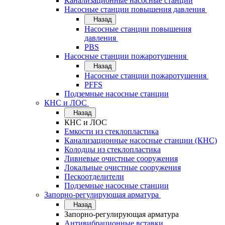
Канализационные насосные станции
Насосные станции повышения давления
Назад
Насосные станции повышения
давления
PBS
Насосные станции пожаротушения
Назад
Насосные станции пожаротушения
PFFS
Подземные насосные станции
КНС и ЛОС
Назад
КНС и ЛОС
Емкости из стеклопластика
Канализационные насосные станции (КНС)
Колодцы из стеклопластика
Ливневые очистные сооружения
Локальные очистные сооружения
Пескоотделители
Подземные насосные станции
Запорно-регулирующая арматура
Назад
Запорно-регулирующая арматура
Антивибрационные вставки