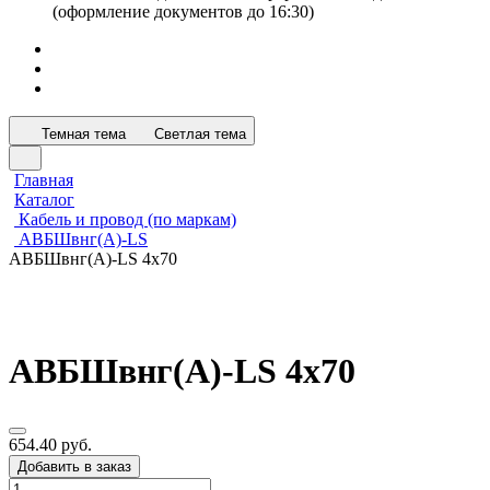
(оформление документов до 16:30)
Темная тема
Светлая тема
Главная
Каталог
Кабель и провод (по маркам)
АВБШвнг(А)-LS
АВБШвнг(А)-LS 4х70
АВБШвнг(А)-LS 4х70
654.40 руб.
Добавить в заказ