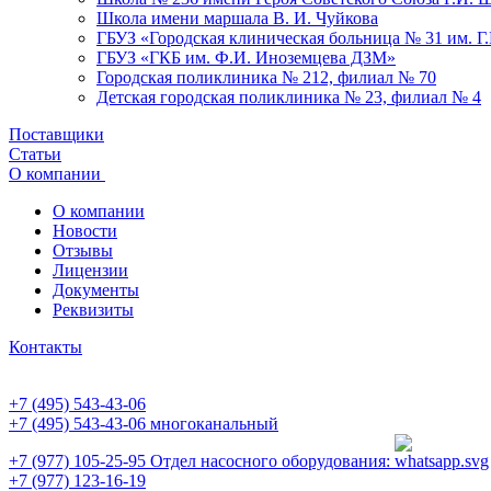
Школа имени маршала В. И. Чуйкова
ГБУЗ «Городская клиническая больница № 31 им. Г
ГБУЗ «ГКБ им. Ф.И. Иноземцева ДЗМ»
Городская поликлиника № 212, филиал № 70
Детская городская поликлиника № 23, филиал № 4
Поставщики
Статьи
О компании
О компании
Новости
Отзывы
Лицензии
Документы
Реквизиты
Контакты
+7 (495) 543-43-06
+7 (495) 543-43-06
многоканальный
+7 (977) 105-25-95
Отдел насосного оборудования:
+7 (977) 123-16-19