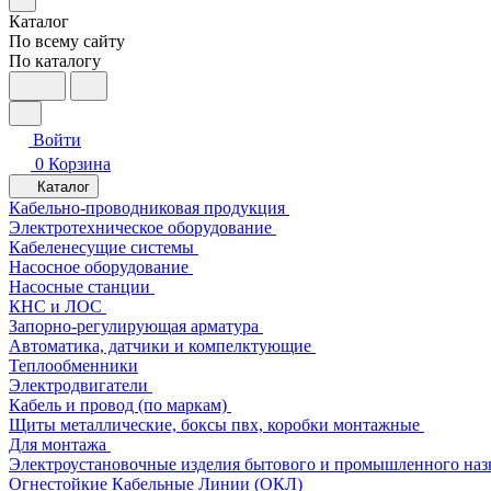
Каталог
По всему сайту
По каталогу
Войти
0
Корзина
Каталог
Кабельно-проводниковая продукция
Электротехническое оборудование
Кабеленесущие системы
Насосное оборудование
Насосные станции
КНС и ЛОС
Запорно-регулирующая арматура
Автоматика, датчики и компелктующие
Теплообменники
Электродвигатели
Кабель и провод (по маркам)
Щиты металлические, боксы пвх, коробки монтажные
Для монтажа
Электроустановочные изделия бытового и промышленного наз
Огнестойкие Кабельные Линии (ОКЛ)