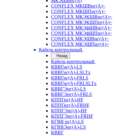
МКЭШВнг(А)
CONFLEX МКШВнг(А)~
CONFLEX МКШПнг(А)~
CONFLEX МКЭКШВнг(А)~
CONFLEX МКЭКШПнг(А)~
CONFLEX МКЭфШВнг(А)~
CONFLEX МКЭфШПнг(А)~
CONFLEX МКЭШВнг(А)~
CONFLEX МКЭШПнг(А)~
Кабель контрольный
Назад
Кабель контрольный
КВВГнг(А)-LS
КВВГнг(А)-LSLTx
КВВГнг(А)-FRLS
КВВГнг(А)-FRLSLTx
КВВГЭнг(А)-LS
КВВГЭнг(А)-FRLS
КППГнг(А)-HF
КППГнг(А)-FRHF
КППГЭнг(А)-HF
КППГЭнг(А)-FRHF
КГВВ нг(А)-LS
КГВВЭнг(А)-LS
КВВГ