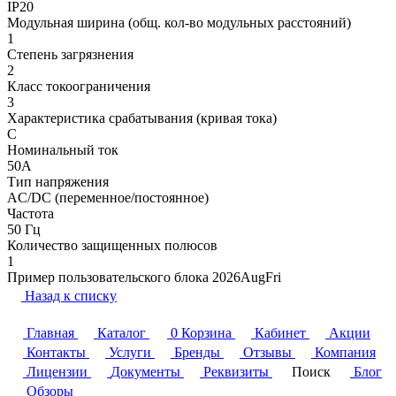
IP20
Модульная ширина (общ. кол-во модульных расстояний)
1
Степень загрязнения
2
Класс токоограничения
3
Характеристика срабатывания (кривая тока)
C
Номинальный ток
50A
Тип напряжения
AC/DC (переменное/постоянное)
Частота
50 Гц
Количество защищенных полюсов
1
Пример пользовательского блока 2026AugFri
Назад к списку
Главная
Каталог
0
Корзина
Кабинет
Акции
Контакты
Услуги
Бренды
Отзывы
Компания
Лицензии
Документы
Реквизиты
Поиск
Блог
Обзоры