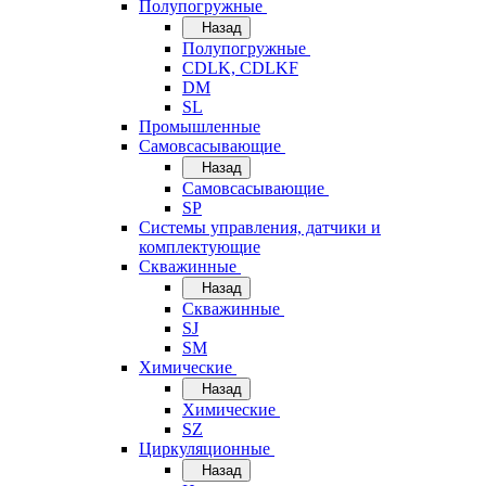
Полупогружные
Назад
Полупогружные
CDLK, CDLKF
DM
SL
Промышленные
Самовсасывающие
Назад
Самовсасывающие
SP
Системы управления, датчики и
комплектующие
Скважинные
Назад
Скважинные
SJ
SM
Химические
Назад
Химические
SZ
Циркуляционные
Назад