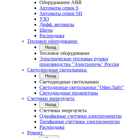
Оборудование АВВ
Автоматы серии S
Автоматы серии SH
УЗО
Дифф. автоматы
Щиты
Распродажа
Тепловое оборудование
Назад
Тепловое оборудование
Электрические тепловые пушки
произвводства "Электропечь" Россия
Светодиодные светильники
Назад
Светодиодные светильники
Светодионые светильники "ОфисЛайт"
Светодиодные прожекторы
Счетчики энергоучета
Назад
Счетчики энергоучета
Однофазные счетчики электроэнергии
Трехфазные счетчики электроэнергии
Распродажа
Ремонт