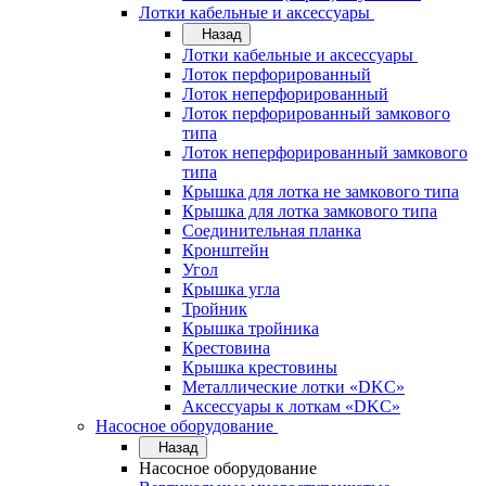
Лотки кабельные и аксессуары
Назад
Лотки кабельные и аксессуары
Лоток перфорированный
Лоток неперфорированный
Лоток перфорированный замкового
типа
Лоток неперфорированный замкового
типа
Крышка для лотка не замкового типа
Крышка для лотка замкового типа
Соединительная планка
Кронштейн
Угол
Крышка угла
Тройник
Крышка тройника
Крестовина
Крышка крестовины
Металлические лотки «DKC»
Аксессуары к лоткам «DKC»
Насосное оборудование
Назад
Насосное оборудование