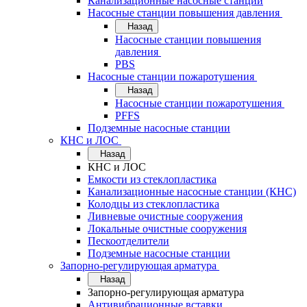
Канализационные насосные станции
Насосные станции повышения давления
Назад
Насосные станции повышения
давления
PBS
Насосные станции пожаротушения
Назад
Насосные станции пожаротушения
PFFS
Подземные насосные станции
КНС и ЛОС
Назад
КНС и ЛОС
Емкости из стеклопластика
Канализационные насосные станции (КНС)
Колодцы из стеклопластика
Ливневые очистные сооружения
Локальные очистные сооружения
Пескоотделители
Подземные насосные станции
Запорно-регулирующая арматура
Назад
Запорно-регулирующая арматура
Антивибрационные вставки