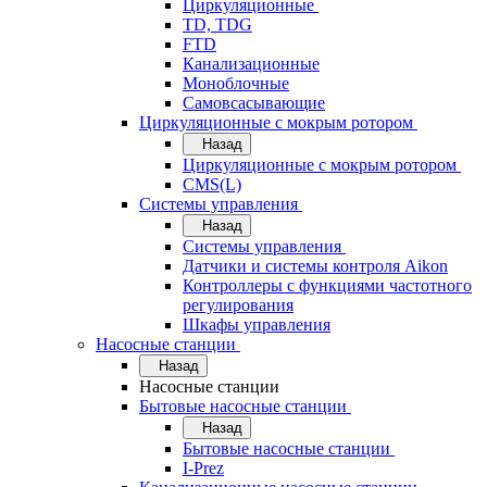
Циркуляционные
TD, TDG
FTD
Канализационные
Моноблочные
Самовсасывающие
Циркуляционные с мокрым ротором
Назад
Циркуляционные с мокрым ротором
CMS(L)
Системы управления
Назад
Системы управления
Датчики и системы контроля Aikon
Контроллеры с функциями частотного
регулирования
Шкафы управления
Насосные станции
Назад
Насосные станции
Бытовые насосные станции
Назад
Бытовые насосные станции
I-Prez