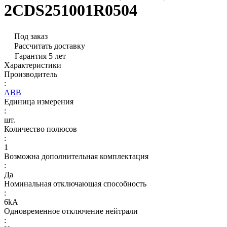
2CDS251001R0504
Под заказ
Рассчитать доставку
Гарантия 5 лет
Характеристики
Производитель
:
ABB
Единица измерения
:
шт.
Количество полюсов
:
1
Возможна дополнительная комплектация
:
Да
Номинальная отключающая способность
:
6kA
Одновременное отключение нейтрали
: