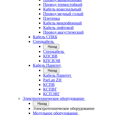
Провод термостойкий
Кабель коаксиальный
Провод медный голый
Плетенка
Кабель микрофонный
Кабель лифтовой
Провод аккустический
Кабель СПКБ
Спецкабель
Назад
Спецкабель
КПСВВ
КПСВЭВ
Кабель Паритет
Назад
Кабель Паритет
ParLan ZH
КСПВ
КСПВГ
КСПЭВГ
Электротехническое оборудование
Назад
Электротехническое оборудование
Модульное оборудование