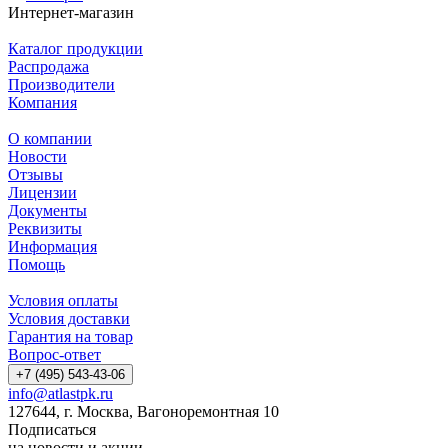
Интернет-магазин
Каталог продукции
Распродажа
Производители
Компания
О компании
Новости
Отзывы
Лицензии
Документы
Реквизиты
Информация
Помощь
Условия оплаты
Условия доставки
Гарантия на товар
Вопрос-ответ
+7 (495) 543-43-06
info@atlastpk.ru
127644, г. Москва, Вагоноремонтная 10
Подписаться
на новости и акции