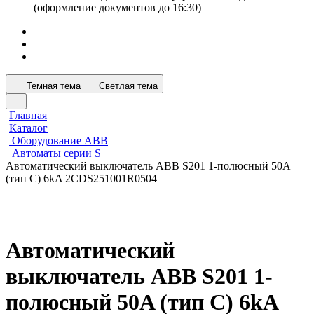
(оформление документов до 16:30)
Темная тема
Светлая тема
Главная
Каталог
Оборудование АВВ
Автоматы серии S
Автоматический выключатель ABB S201 1-полюсный 50A
(тип С) 6kA 2CDS251001R0504
Автоматический
выключатель ABB S201 1-
полюсный 50A (тип С) 6kA