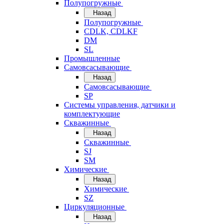
Полупогружные
Назад
Полупогружные
CDLK, CDLKF
DM
SL
Промышленные
Самовсасывающие
Назад
Самовсасывающие
SP
Системы управления, датчики и
комплектующие
Скважинные
Назад
Скважинные
SJ
SM
Химические
Назад
Химические
SZ
Циркуляционные
Назад