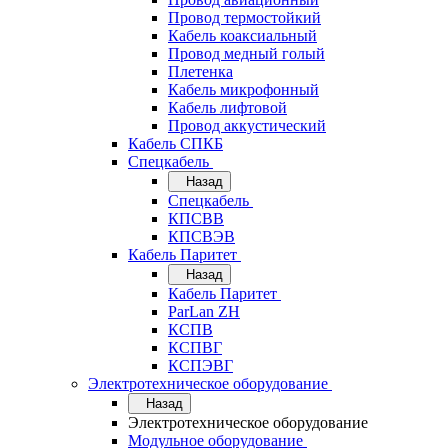
Провод термостойкий
Кабель коаксиальный
Провод медный голый
Плетенка
Кабель микрофонный
Кабель лифтовой
Провод аккустический
Кабель СПКБ
Спецкабель
Назад
Спецкабель
КПСВВ
КПСВЭВ
Кабель Паритет
Назад
Кабель Паритет
ParLan ZH
КСПВ
КСПВГ
КСПЭВГ
Электротехническое оборудование
Назад
Электротехническое оборудование
Модульное оборудование