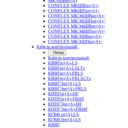
МКЭШВнг(А)
CONFLEX МКШВнг(А)~
CONFLEX МКШПнг(А)~
CONFLEX МКЭКШВнг(А)~
CONFLEX МКЭКШПнг(А)~
CONFLEX МКЭфШВнг(А)~
CONFLEX МКЭфШПнг(А)~
CONFLEX МКЭШВнг(А)~
CONFLEX МКЭШПнг(А)~
Кабель контрольный
Назад
Кабель контрольный
КВВГнг(А)-LS
КВВГнг(А)-LSLTx
КВВГнг(А)-FRLS
КВВГнг(А)-FRLSLTx
КВВГЭнг(А)-LS
КВВГЭнг(А)-FRLS
КППГнг(А)-HF
КППГнг(А)-FRHF
КППГЭнг(А)-HF
КППГЭнг(А)-FRHF
КГВВ нг(А)-LS
КГВВЭнг(А)-LS
КВВГ