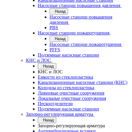
Канализационные насосные станции
Насосные станции повышения давления
Назад
Насосные станции повышения
давления
PBS
Насосные станции пожаротушения
Назад
Насосные станции пожаротушения
PFFS
Подземные насосные станции
КНС и ЛОС
Назад
КНС и ЛОС
Емкости из стеклопластика
Канализационные насосные станции (КНС)
Колодцы из стеклопластика
Ливневые очистные сооружения
Локальные очистные сооружения
Пескоотделители
Подземные насосные станции
Запорно-регулирующая арматура
Назад
Запорно-регулирующая арматура
Антивибрационные вставки