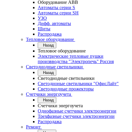
Оборудование АВВ
Автоматы серии S
Автоматы серии SH
УЗО
Дифф. автоматы
Щиты
Распродажа
Тепловое оборудование
Назад
Тепловое оборудование
Электрические тепловые пушки
произвводства "Электропечь" Россия
Светодиодные светильники
Назад
Светодиодные светильники
Светодионые светильники "ОфисЛайт"
Светодиодные прожекторы
Счетчики энергоучета
Назад
Счетчики энергоучета
Однофазные счетчики электроэнергии
Трехфазные счетчики электроэнергии
Распродажа
Ремонт