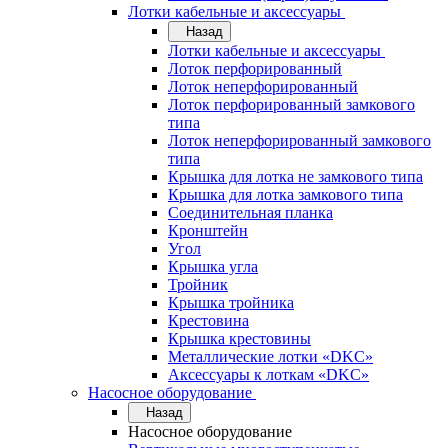
Лотки кабельные и аксессуары
Назад
Лотки кабельные и аксессуары
Лоток перфорированный
Лоток неперфорированный
Лоток перфорированный замкового
типа
Лоток неперфорированный замкового
типа
Крышка для лотка не замкового типа
Крышка для лотка замкового типа
Соединительная планка
Кронштейн
Угол
Крышка угла
Тройник
Крышка тройника
Крестовина
Крышка крестовины
Металлические лотки «DKC»
Аксессуары к лоткам «DKC»
Насосное оборудование
Назад
Насосное оборудование