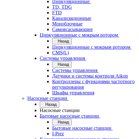
Циркуляционные
TD, TDG
FTD
Канализационные
Моноблочные
Самовсасывающие
Циркуляционные с мокрым ротором
Назад
Циркуляционные с мокрым ротором
CMS(L)
Системы управления
Назад
Системы управления
Датчики и системы контроля Aikon
Контроллеры с функциями частотного
регулирования
Шкафы управления
Насосные станции
Назад
Насосные станции
Бытовые насосные станции
Назад
Бытовые насосные станции
I-Prez