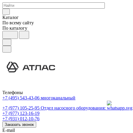
Каталог
По всему сайту
По каталогу
Телефоны
+7 (495) 543-43-06
многоканальный
+7 (977) 105-25-95
Отдел насосного оборудования:
+7 (977) 123-16-19
+7 (931) 012-10-76
Заказать звонок
E-mail