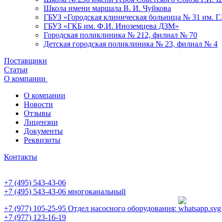
Школа имени маршала В. И. Чуйкова
ГБУЗ «Городская клиническая больница № 31 им. Г
ГБУЗ «ГКБ им. Ф.И. Иноземцева ДЗМ»
Городская поликлиника № 212, филиал № 70
Детская городская поликлиника № 23, филиал № 4
Поставщики
Статьи
О компании
О компании
Новости
Отзывы
Лицензии
Документы
Реквизиты
Контакты
+7 (495) 543-43-06
+7 (495) 543-43-06
многоканальный
+7 (977) 105-25-95
Отдел насосного оборудования:
+7 (977) 123-16-19