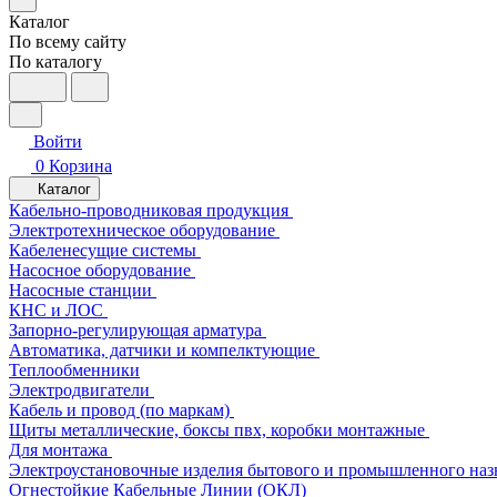
Каталог
По всему сайту
По каталогу
Войти
0
Корзина
Каталог
Кабельно-проводниковая продукция
Электротехническое оборудование
Кабеленесущие системы
Насосное оборудование
Насосные станции
КНС и ЛОС
Запорно-регулирующая арматура
Автоматика, датчики и компелктующие
Теплообменники
Электродвигатели
Кабель и провод (по маркам)
Щиты металлические, боксы пвх, коробки монтажные
Для монтажа
Электроустановочные изделия бытового и промышленного наз
Огнестойкие Кабельные Линии (ОКЛ)