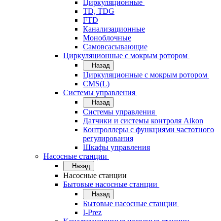
Циркуляционные
TD, TDG
FTD
Канализационные
Моноблочные
Самовсасывающие
Циркуляционные с мокрым ротором
Назад
Циркуляционные с мокрым ротором
CMS(L)
Системы управления
Назад
Системы управления
Датчики и системы контроля Aikon
Контроллеры с функциями частотного
регулирования
Шкафы управления
Насосные станции
Назад
Насосные станции
Бытовые насосные станции
Назад
Бытовые насосные станции
I-Prez