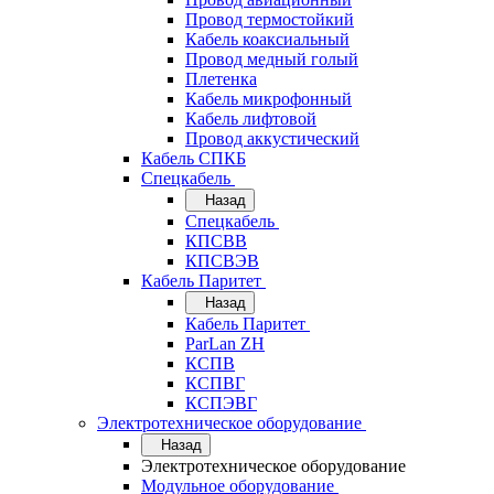
Провод термостойкий
Кабель коаксиальный
Провод медный голый
Плетенка
Кабель микрофонный
Кабель лифтовой
Провод аккустический
Кабель СПКБ
Спецкабель
Назад
Спецкабель
КПСВВ
КПСВЭВ
Кабель Паритет
Назад
Кабель Паритет
ParLan ZH
КСПВ
КСПВГ
КСПЭВГ
Электротехническое оборудование
Назад
Электротехническое оборудование
Модульное оборудование