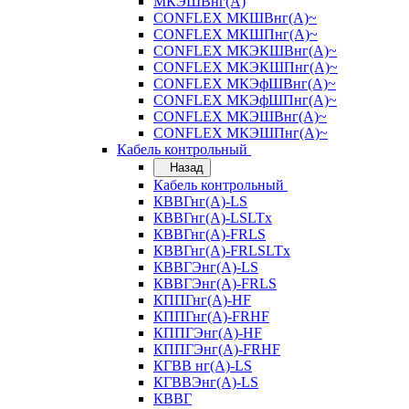
МКЭШВнг(А)
CONFLEX МКШВнг(А)~
CONFLEX МКШПнг(А)~
CONFLEX МКЭКШВнг(А)~
CONFLEX МКЭКШПнг(А)~
CONFLEX МКЭфШВнг(А)~
CONFLEX МКЭфШПнг(А)~
CONFLEX МКЭШВнг(А)~
CONFLEX МКЭШПнг(А)~
Кабель контрольный
Назад
Кабель контрольный
КВВГнг(А)-LS
КВВГнг(А)-LSLTx
КВВГнг(А)-FRLS
КВВГнг(А)-FRLSLTx
КВВГЭнг(А)-LS
КВВГЭнг(А)-FRLS
КППГнг(А)-HF
КППГнг(А)-FRHF
КППГЭнг(А)-HF
КППГЭнг(А)-FRHF
КГВВ нг(А)-LS
КГВВЭнг(А)-LS
КВВГ