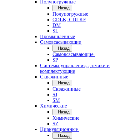
Полупогружные
Назад
Полупогружные
CDLK, CDLKF
DM
SL
Промышленные
Самовсасывающие
Назад
Самовсасывающие
SP
Системы управления, датчики и
комплектующие
Скважинные
Назад
Скважинные
SJ
SM
Химические
Назад
Химические
SZ
Циркуляционные
Назад