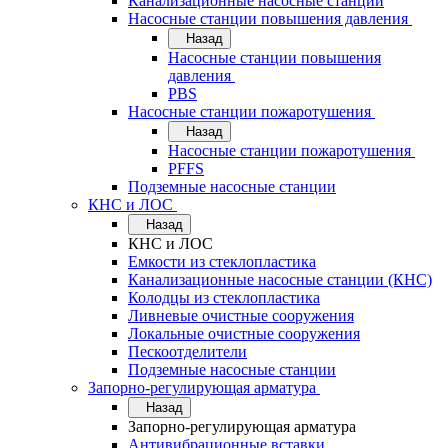
Канализационные насосные станции
Насосные станции повышения давления
Назад
Насосные станции повышения
давления
PBS
Насосные станции пожаротушения
Назад
Насосные станции пожаротушения
PFFS
Подземные насосные станции
КНС и ЛОС
Назад
КНС и ЛОС
Емкости из стеклопластика
Канализационные насосные станции (КНС)
Колодцы из стеклопластика
Ливневые очистные сооружения
Локальные очистные сооружения
Пескоотделители
Подземные насосные станции
Запорно-регулирующая арматура
Назад
Запорно-регулирующая арматура
Антивибрационные вставки