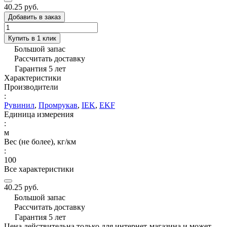
40.25 руб.
Добавить в заказ
Купить в 1 клик
Большой запас
Рассчитать доставку
Гарантия 5 лет
Характеристики
Производители
:
Рувинил
,
Промрукав
,
IEK
,
EKF
Единица измерения
:
м
Вес (не более), кг/км
:
100
Все характеристики
40.25 руб.
Большой запас
Рассчитать доставку
Гарантия 5 лет
Цена действительна только для интернет-магазина и может