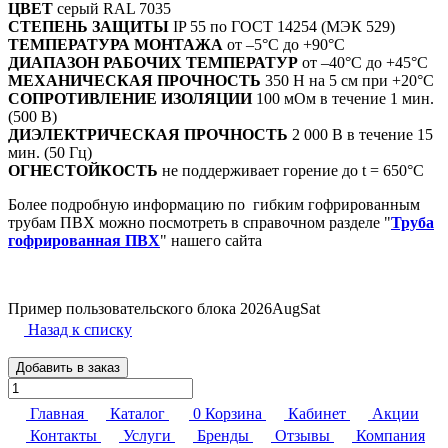
ЦВЕТ
серый RAL 7035
СТЕПЕНЬ ЗАЩИТЫ
IP 55 по ГОСТ 14254 (МЭК 529)
ТЕМПЕРАТУРА МОНТАЖА
от –5°С до +90°С
ДИАПАЗОН РАБОЧИХ ТЕМПЕРАТУР
от –40°С до +45°С
МЕХАНИЧЕСКАЯ ПРОЧНОСТЬ
350 Н на 5 см при +20°С
СОПРОТИВЛЕНИЕ ИЗОЛЯЦИИ
100 мОм в течение 1 мин.
(500 В)
ДИЭЛЕКТРИЧЕСКАЯ ПРОЧНОСТЬ
2 000 В в течение 15
мин. (50 Гц)
ОГНЕСТОЙКОСТЬ
не поддерживает горение до t = 650°С
Более подробную информацию по гибким гофрированным
трубам ПВХ можно посмотреть в справочном разделе "
Труба
гофрированная ПВХ
" нашего сайта
Пример пользовательского блока 2026AugSat
Назад к списку
Добавить в заказ
Главная
Каталог
0
Корзина
Кабинет
Акции
Контакты
Услуги
Бренды
Отзывы
Компания