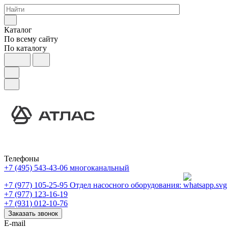
Каталог
По всему сайту
По каталогу
Телефоны
+7 (495) 543-43-06
многоканальный
+7 (977) 105-25-95
Отдел насосного оборудования:
+7 (977) 123-16-19
+7 (931) 012-10-76
Заказать звонок
E-mail