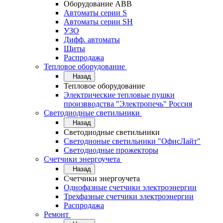
Оборудование АВВ
Автоматы серии S
Автоматы серии SH
УЗО
Дифф. автоматы
Щиты
Распродажа
Тепловое оборудование
Назад
Тепловое оборудование
Электрические тепловые пушки
произвводства "Электропечь" Россия
Светодиодные светильники
Назад
Светодиодные светильники
Светодионые светильники "ОфисЛайт"
Светодиодные прожекторы
Счетчики энергоучета
Назад
Счетчики энергоучета
Однофазные счетчики электроэнергии
Трехфазные счетчики электроэнергии
Распродажа
Ремонт