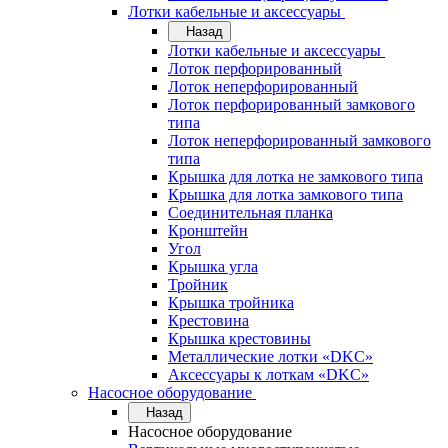
Лотки кабельные и аксессуары
Назад
Лотки кабельные и аксессуары
Лоток перфорированный
Лоток неперфорированный
Лоток перфорированный замкового
типа
Лоток неперфорированный замкового
типа
Крышка для лотка не замкового типа
Крышка для лотка замкового типа
Соединительная планка
Кронштейн
Угол
Крышка угла
Тройник
Крышка тройника
Крестовина
Крышка крестовины
Металлические лотки «DKC»
Аксессуары к лоткам «DKC»
Насосное оборудование
Назад
Насосное оборудование