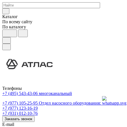
Каталог
По всему сайту
По каталогу
Телефоны
+7 (495) 543-43-06
многоканальный
+7 (977) 105-25-95
Отдел насосного оборудования:
+7 (977) 123-16-19
+7 (931) 012-10-76
Заказать звонок
E-mail