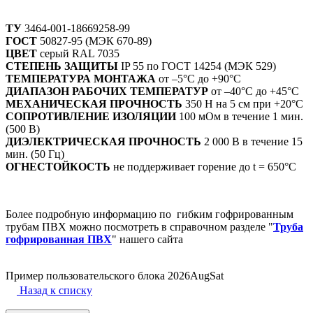
ТУ
3464-001-18669258-99
ГОСТ
50827-95 (МЭК 670-89)
ЦВЕТ
серый RAL 7035
СТЕПЕНЬ ЗАЩИТЫ
IP 55 по ГОСТ 14254 (МЭК 529)
ТЕМПЕРАТУРА МОНТАЖА
от –5°С до +90°С
ДИАПАЗОН РАБОЧИХ ТЕМПЕРАТУР
от –40°С до +45°С
МЕХАНИЧЕСКАЯ ПРОЧНОСТЬ
350 Н на 5 см при +20°С
СОПРОТИВЛЕНИЕ ИЗОЛЯЦИИ
100 мОм в течение 1 мин.
(500 В)
ДИЭЛЕКТРИЧЕСКАЯ ПРОЧНОСТЬ
2 000 В в течение 15
мин. (50 Гц)
ОГНЕСТОЙКОСТЬ
не поддерживает горение до t = 650°С
Более подробную информацию по гибким гофрированным
трубам ПВХ можно посмотреть в справочном разделе "
Труба
гофрированная ПВХ
" нашего сайта
Пример пользовательского блока 2026AugSat
Назад к списку