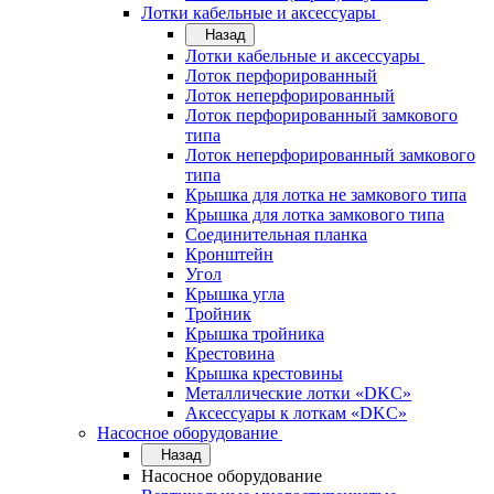
Лотки кабельные и аксессуары
Назад
Лотки кабельные и аксессуары
Лоток перфорированный
Лоток неперфорированный
Лоток перфорированный замкового
типа
Лоток неперфорированный замкового
типа
Крышка для лотка не замкового типа
Крышка для лотка замкового типа
Соединительная планка
Кронштейн
Угол
Крышка угла
Тройник
Крышка тройника
Крестовина
Крышка крестовины
Металлические лотки «DKC»
Аксессуары к лоткам «DKC»
Насосное оборудование
Назад
Насосное оборудование