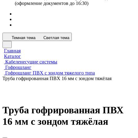
(оформление документов до 16:30)
Темная тема
Светлая тема
Главная
Каталог
Кабеленесущие системы
Гофрошланг
Гофрошланг ПВХ с зондом тяжелого типа
Труба гофрированная ПВХ 16 мм с зондом тяжёлая
Труба гофрированная ПВХ
16 мм с зондом тяжёлая