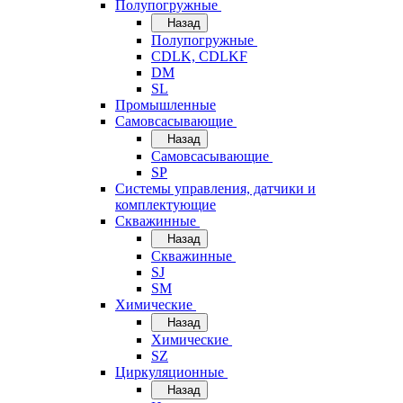
Полупогружные
Назад
Полупогружные
CDLK, CDLKF
DM
SL
Промышленные
Самовсасывающие
Назад
Самовсасывающие
SP
Системы управления, датчики и
комплектующие
Скважинные
Назад
Скважинные
SJ
SM
Химические
Назад
Химические
SZ
Циркуляционные
Назад