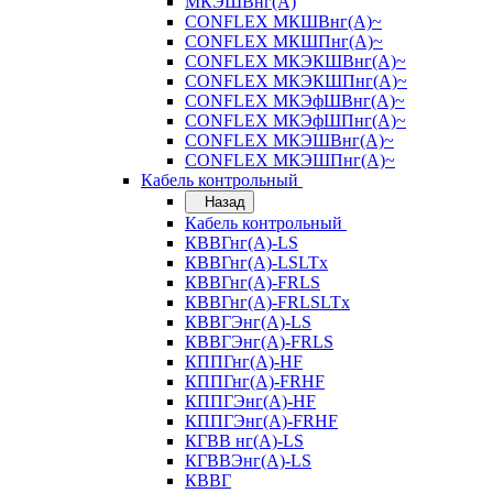
МКЭШВнг(А)
CONFLEX МКШВнг(А)~
CONFLEX МКШПнг(А)~
CONFLEX МКЭКШВнг(А)~
CONFLEX МКЭКШПнг(А)~
CONFLEX МКЭфШВнг(А)~
CONFLEX МКЭфШПнг(А)~
CONFLEX МКЭШВнг(А)~
CONFLEX МКЭШПнг(А)~
Кабель контрольный
Назад
Кабель контрольный
КВВГнг(А)-LS
КВВГнг(А)-LSLTx
КВВГнг(А)-FRLS
КВВГнг(А)-FRLSLTx
КВВГЭнг(А)-LS
КВВГЭнг(А)-FRLS
КППГнг(А)-HF
КППГнг(А)-FRHF
КППГЭнг(А)-HF
КППГЭнг(А)-FRHF
КГВВ нг(А)-LS
КГВВЭнг(А)-LS
КВВГ