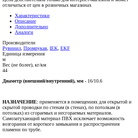
отличаться от цен в розничных магазинах
Характеристики
Описание
Дополнительно
Аналоги
Производители
Рувинил
,
Промрукав
,
IEK
,
EKF
Единица измерения
м
Вес (не более), кг/км
44
Диаметр (внешний/внутренний), мм -
16/10.6
НАЗНАЧЕНИЕ
: применяется в помещениях для открытой и
скрытой проводки по стенам (в стенах), по потолкам (в
потолках) из сгораемых и несгораемых материалов.
Самозатухающий материал ПВХ исключает возможность
возгорания от короткого замыкания и распространения
пламени по трубе.