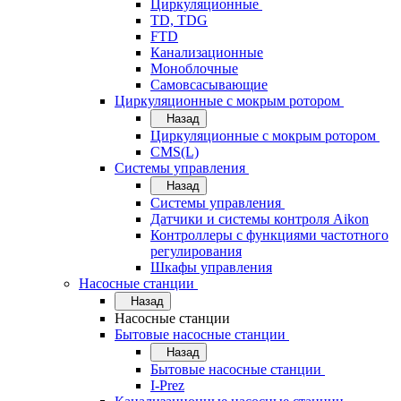
Циркуляционные
TD, TDG
FTD
Канализационные
Моноблочные
Самовсасывающие
Циркуляционные с мокрым ротором
Назад
Циркуляционные с мокрым ротором
CMS(L)
Системы управления
Назад
Системы управления
Датчики и системы контроля Aikon
Контроллеры с функциями частотного
регулирования
Шкафы управления
Насосные станции
Назад
Насосные станции
Бытовые насосные станции
Назад
Бытовые насосные станции
I-Prez