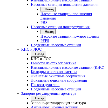
Канализационные насосные станции
Насосные станции повышения давления
Назад
Насосные станции повышения
давления
PBS
Насосные станции пожаротушения
Назад
Насосные станции пожаротушения
PFFS
Подземные насосные станции
КНС и ЛОС
Назад
КНС и ЛОС
Емкости из стеклопластика
Канализационные насосные станции (КНС)
Колодцы из стеклопластика
Ливневые очистные сооружения
Локальные очистные сооружения
Пескоотделители
Подземные насосные станции
Запорно-регулирующая арматура
Назад
Запорно-регулирующая арматура
Антивибрационные вставки