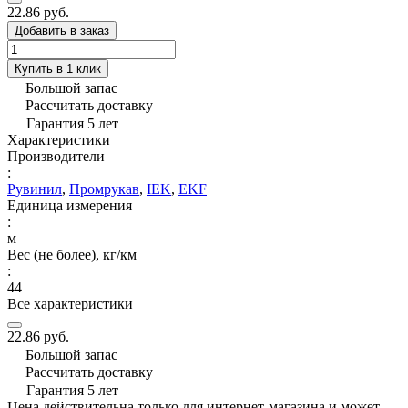
22.86 руб.
Добавить в заказ
Купить в 1 клик
Большой запас
Рассчитать доставку
Гарантия 5 лет
Характеристики
Производители
:
Рувинил
,
Промрукав
,
IEK
,
EKF
Единица измерения
:
м
Вес (не более), кг/км
:
44
Все характеристики
22.86 руб.
Большой запас
Рассчитать доставку
Гарантия 5 лет
Цена действительна только для интернет-магазина и может