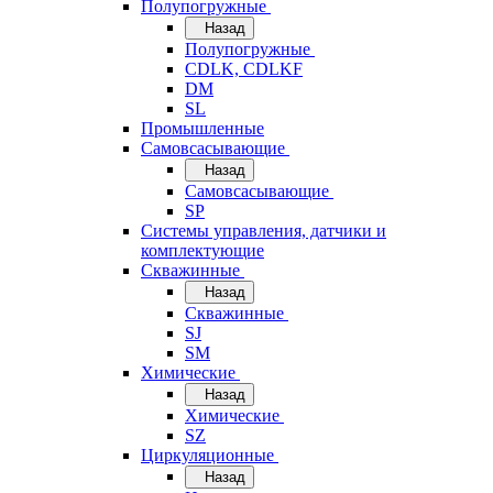
Полупогружные
Назад
Полупогружные
CDLK, CDLKF
DM
SL
Промышленные
Самовсасывающие
Назад
Самовсасывающие
SP
Системы управления, датчики и
комплектующие
Скважинные
Назад
Скважинные
SJ
SM
Химические
Назад
Химические
SZ
Циркуляционные
Назад