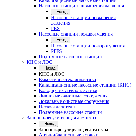
Канализационные насосные станции
Насосные станции повышения давления
Назад
Насосные станции повышения
давления
PBS
Насосные станции пожаротушения
Назад
Насосные станции пожаротушения
PFFS
Подземные насосные станции
КНС и ЛОС
Назад
КНС и ЛОС
Емкости из стеклопластика
Канализационные насосные станции (КНС)
Колодцы из стеклопластика
Ливневые очистные сооружения
Локальные очистные сооружения
Пескоотделители
Подземные насосные станции
Запорно-регулирующая арматура
Назад
Запорно-регулирующая арматура
Антивибрационные вставки