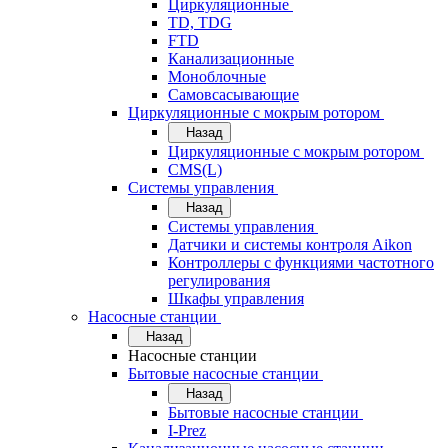
Циркуляционные
TD, TDG
FTD
Канализационные
Моноблочные
Самовсасывающие
Циркуляционные с мокрым ротором
Назад
Циркуляционные с мокрым ротором
CMS(L)
Системы управления
Назад
Системы управления
Датчики и системы контроля Aikon
Контроллеры с функциями частотного
регулирования
Шкафы управления
Насосные станции
Назад
Насосные станции
Бытовые насосные станции
Назад
Бытовые насосные станции
I-Prez