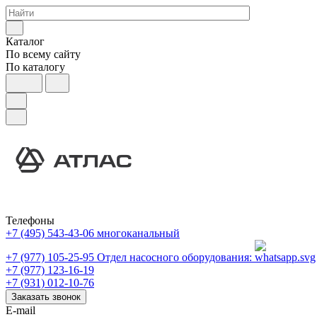
Каталог
По всему сайту
По каталогу
Телефоны
+7 (495) 543-43-06
многоканальный
+7 (977) 105-25-95
Отдел насосного оборудования:
+7 (977) 123-16-19
+7 (931) 012-10-76
Заказать звонок
E-mail