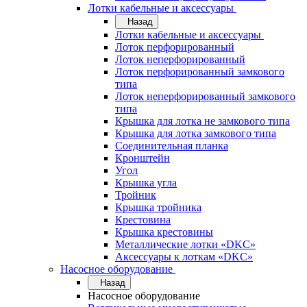
Лотки кабельные и аксессуары
Назад
Лотки кабельные и аксессуары
Лоток перфорированный
Лоток неперфорированный
Лоток перфорированный замкового
типа
Лоток неперфорированный замкового
типа
Крышка для лотка не замкового типа
Крышка для лотка замкового типа
Соединительная планка
Кронштейн
Угол
Крышка угла
Тройник
Крышка тройника
Крестовина
Крышка крестовины
Металлические лотки «DKC»
Аксессуары к лоткам «DKC»
Насосное оборудование
Назад
Насосное оборудование