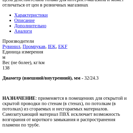
отличаться от цен в розничных магазинах
Характеристики
Описание
Дополнительно
Аналоги
Производители
Рувинил
,
Промрукав
,
IEK
,
EKF
Единица измерения
м
Вес (не более), кг/км
138
Диаметр (внешний/внутренний), мм -
32/24.3
НАЗНАЧЕНИЕ
: применяется в помещениях для открытой и
скрытой проводки по стенам (в стенах), по потолкам (в
потолках) из сгораемых и несгораемых материалов.
Самозатухающий материал ПВХ исключает возможность
возгорания от короткого замыкания и распространения
пламени по трубе.