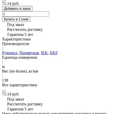
71.14 руб.
Добавить в заказ
Купить в 1 клик
Под заказ
Рассчитать доставку
Гарантия 5 лет
Характеристики
Производители
:
Рувинил
,
Промрукав
,
IEK
,
EKF
Единица измерения
:
м
Вес (не более), кг/км
:
138
Все характеристики
71.14 руб.
Под заказ
Рассчитать доставку
Гарантия 5 лет
Цена действительна только для интернет-магазина и может