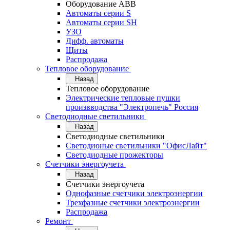
Оборудование АВВ
Автоматы серии S
Автоматы серии SH
УЗО
Дифф. автоматы
Щиты
Распродажа
Тепловое оборудование
Назад
Тепловое оборудование
Электрические тепловые пушки
произвводства "Электропечь" Россия
Светодиодные светильники
Назад
Светодиодные светильники
Светодионые светильники "ОфисЛайт"
Светодиодные прожекторы
Счетчики энергоучета
Назад
Счетчики энергоучета
Однофазные счетчики электроэнергии
Трехфазные счетчики электроэнергии
Распродажа
Ремонт