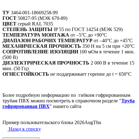
ТУ
3464-001-18669258-99
ГОСТ
50827-95 (МЭК 670-89)
ЦВЕТ
серый RAL 7035
СТЕПЕНЬ ЗАЩИТЫ
IP 55 по ГОСТ 14254 (МЭК 529)
ТЕМПЕРАТУРА МОНТАЖА
от –5°С до +90°С
ДИАПАЗОН РАБОЧИХ ТЕМПЕРАТУР
от –40°С до +45°С
МЕХАНИЧЕСКАЯ ПРОЧНОСТЬ
350 Н на 5 см при +20°С
СОПРОТИВЛЕНИЕ ИЗОЛЯЦИИ
100 мОм в течение 1 мин.
(500 В)
ДИЭЛЕКТРИЧЕСКАЯ ПРОЧНОСТЬ
2 000 В в течение 15
мин. (50 Гц)
ОГНЕСТОЙКОСТЬ
не поддерживает горение до t = 650°С
Более подробную информацию по гибким гофрированным
трубам ПВХ можно посмотреть в справочном разделе "
Труба
гофрированная ПВХ
" нашего сайта
Пример пользовательского блока 2026AugThu
Назад к списку