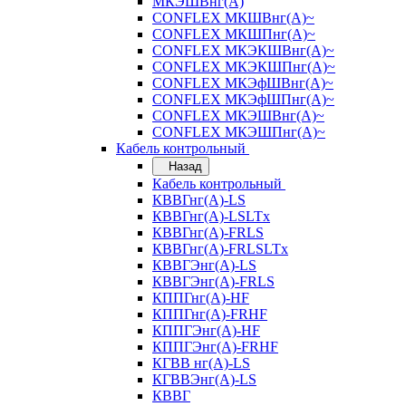
МКЭШВнг(А)
CONFLEX МКШВнг(А)~
CONFLEX МКШПнг(А)~
CONFLEX МКЭКШВнг(А)~
CONFLEX МКЭКШПнг(А)~
CONFLEX МКЭфШВнг(А)~
CONFLEX МКЭфШПнг(А)~
CONFLEX МКЭШВнг(А)~
CONFLEX МКЭШПнг(А)~
Кабель контрольный
Назад
Кабель контрольный
КВВГнг(А)-LS
КВВГнг(А)-LSLTx
КВВГнг(А)-FRLS
КВВГнг(А)-FRLSLTx
КВВГЭнг(А)-LS
КВВГЭнг(А)-FRLS
КППГнг(А)-HF
КППГнг(А)-FRHF
КППГЭнг(А)-HF
КППГЭнг(А)-FRHF
КГВВ нг(А)-LS
КГВВЭнг(А)-LS
КВВГ