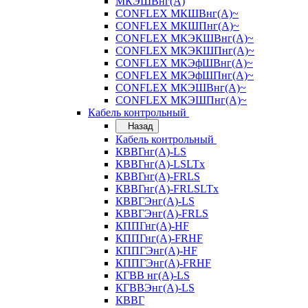
МКЭШВнг(А)
CONFLEX МКШВнг(А)~
CONFLEX МКШПнг(А)~
CONFLEX МКЭКШВнг(А)~
CONFLEX МКЭКШПнг(А)~
CONFLEX МКЭфШВнг(А)~
CONFLEX МКЭфШПнг(А)~
CONFLEX МКЭШВнг(А)~
CONFLEX МКЭШПнг(А)~
Кабель контрольный
Назад
Кабель контрольный
КВВГнг(А)-LS
КВВГнг(А)-LSLTx
КВВГнг(А)-FRLS
КВВГнг(А)-FRLSLTx
КВВГЭнг(А)-LS
КВВГЭнг(А)-FRLS
КППГнг(А)-HF
КППГнг(А)-FRHF
КППГЭнг(А)-HF
КППГЭнг(А)-FRHF
КГВВ нг(А)-LS
КГВВЭнг(А)-LS
КВВГ