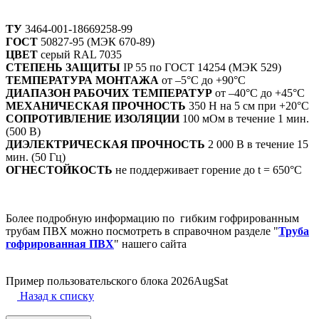
ТУ
3464-001-18669258-99
ГОСТ
50827-95 (МЭК 670-89)
ЦВЕТ
серый RAL 7035
СТЕПЕНЬ ЗАЩИТЫ
IP 55 по ГОСТ 14254 (МЭК 529)
ТЕМПЕРАТУРА МОНТАЖА
от –5°С до +90°С
ДИАПАЗОН РАБОЧИХ ТЕМПЕРАТУР
от –40°С до +45°С
МЕХАНИЧЕСКАЯ ПРОЧНОСТЬ
350 Н на 5 см при +20°С
СОПРОТИВЛЕНИЕ ИЗОЛЯЦИИ
100 мОм в течение 1 мин.
(500 В)
ДИЭЛЕКТРИЧЕСКАЯ ПРОЧНОСТЬ
2 000 В в течение 15
мин. (50 Гц)
ОГНЕСТОЙКОСТЬ
не поддерживает горение до t = 650°С
Более подробную информацию по гибким гофрированным
трубам ПВХ можно посмотреть в справочном разделе "
Труба
гофрированная ПВХ
" нашего сайта
Пример пользовательского блока 2026AugSat
Назад к списку