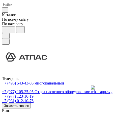
Каталог
По всему сайту
По каталогу
Телефоны
+7 (495) 543-43-06
многоканальный
+7 (977) 105-25-95
Отдел насосного оборудования:
+7 (977) 123-16-19
+7 (931) 012-10-76
Заказать звонок
E-mail