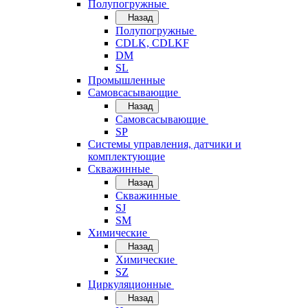
Полупогружные
Назад
Полупогружные
CDLK, CDLKF
DM
SL
Промышленные
Самовсасывающие
Назад
Самовсасывающие
SP
Системы управления, датчики и
комплектующие
Скважинные
Назад
Скважинные
SJ
SM
Химические
Назад
Химические
SZ
Циркуляционные
Назад