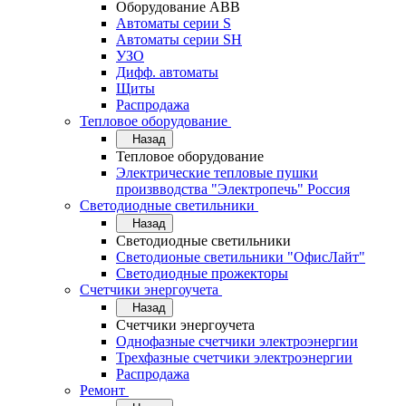
Оборудование АВВ
Автоматы серии S
Автоматы серии SH
УЗО
Дифф. автоматы
Щиты
Распродажа
Тепловое оборудование
Назад
Тепловое оборудование
Электрические тепловые пушки
произвводства "Электропечь" Россия
Светодиодные светильники
Назад
Светодиодные светильники
Светодионые светильники "ОфисЛайт"
Светодиодные прожекторы
Счетчики энергоучета
Назад
Счетчики энергоучета
Однофазные счетчики электроэнергии
Трехфазные счетчики электроэнергии
Распродажа
Ремонт