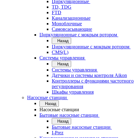
Циркуляционные
TD, TDG
FTD
Канализационные
Моноблочные
Самовсасывающие
Циркуляционные с мокрым ротором
Назад
Циркуляционные с мокрым ротором
CMS(L)
Системы управления
Назад
Системы управления
Датчики и системы контроля Aikon
Контроллеры с функциями частотного
регулирования
Шкафы управления
Насосные станции
Назад
Насосные станции
Бытовые насосные станции
Назад
Бытовые насосные станции
I-Prez