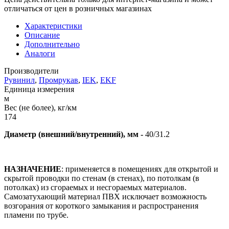
отличаться от цен в розничных магазинах
Характеристики
Описание
Дополнительно
Аналоги
Производители
Рувинил
,
Промрукав
,
IEK
,
EKF
Единица измерения
м
Вес (не более), кг/км
174
Диаметр (внешний/внутренний), мм -
40/31.2
НАЗНАЧЕНИЕ
: применяется в помещениях для открытой и
скрытой проводки по стенам (в стенах), по потолкам (в
потолках) из сгораемых и несгораемых материалов.
Самозатухающий материал ПВХ исключает возможность
возгорания от короткого замыкания и распространения
пламени по трубе.