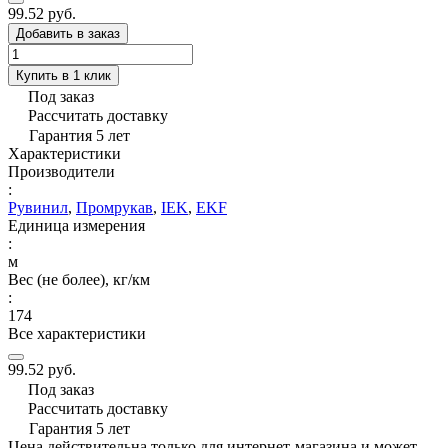
99.52 руб.
Добавить в заказ
Купить в 1 клик
Под заказ
Рассчитать доставку
Гарантия 5 лет
Характеристики
Производители
:
Рувинил
,
Промрукав
,
IEK
,
EKF
Единица измерения
:
м
Вес (не более), кг/км
:
174
Все характеристики
99.52 руб.
Под заказ
Рассчитать доставку
Гарантия 5 лет
Цена действительна только для интернет-магазина и может