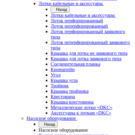
Лотки кабельные и аксессуары
Назад
Лотки кабельные и аксессуары
Лоток перфорированный
Лоток неперфорированный
Лоток перфорированный замкового
типа
Лоток неперфорированный замкового
типа
Крышка для лотка не замкового типа
Крышка для лотка замкового типа
Соединительная планка
Кронштейн
Угол
Крышка угла
Тройник
Крышка тройника
Крестовина
Крышка крестовины
Металлические лотки «DKC»
Аксессуары к лоткам «DKC»
Насосное оборудование
Назад
Насосное оборудование