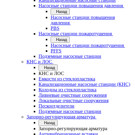
Канализационные насосные станции
Насосные станции повышения давления
Назад
Насосные станции повышения
давления
PBS
Насосные станции пожаротушения
Назад
Насосные станции пожаротушения
PFFS
Подземные насосные станции
КНС и ЛОС
Назад
КНС и ЛОС
Емкости из стеклопластика
Канализационные насосные станции (КНС)
Колодцы из стеклопластика
Ливневые очистные сооружения
Локальные очистные сооружения
Пескоотделители
Подземные насосные станции
Запорно-регулирующая арматура
Назад
Запорно-регулирующая арматура
Антивибрационные вставки