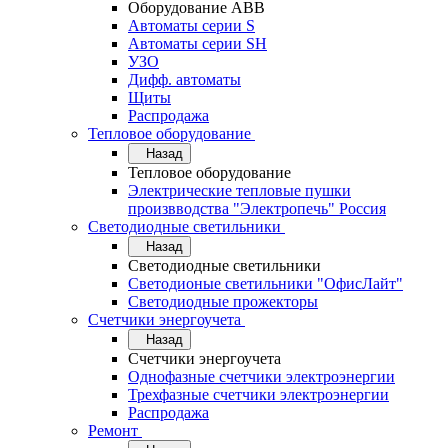
Оборудование АВВ
Автоматы серии S
Автоматы серии SH
УЗО
Дифф. автоматы
Щиты
Распродажа
Тепловое оборудование
Назад
Тепловое оборудование
Электрические тепловые пушки
произвводства "Электропечь" Россия
Светодиодные светильники
Назад
Светодиодные светильники
Светодионые светильники "ОфисЛайт"
Светодиодные прожекторы
Счетчики энергоучета
Назад
Счетчики энергоучета
Однофазные счетчики электроэнергии
Трехфазные счетчики электроэнергии
Распродажа
Ремонт