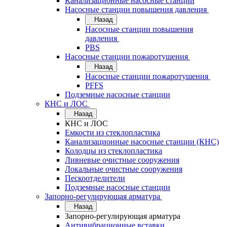
Канализационные насосные станции
Насосные станции повышения давления
Назад
Насосные станции повышения
давления
PBS
Насосные станции пожаротушения
Назад
Насосные станции пожаротушения
PFFS
Подземные насосные станции
КНС и ЛОС
Назад
КНС и ЛОС
Емкости из стеклопластика
Канализационные насосные станции (КНС)
Колодцы из стеклопластика
Ливневые очистные сооружения
Локальные очистные сооружения
Пескоотделители
Подземные насосные станции
Запорно-регулирующая арматура
Назад
Запорно-регулирующая арматура
Антивибрационные вставки