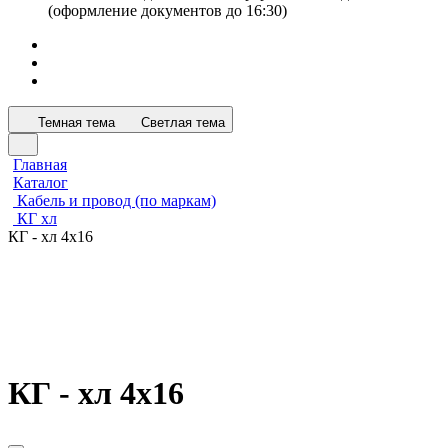
(оформление документов до 16:30)
Темная тема
Светлая тема
Главная
Каталог
Кабель и провод (по маркам)
КГ хл
КГ - хл 4х16
КГ - хл 4х16