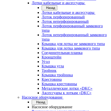
Лотки кабельные и аксессуары
Назад
Лотки кабельные и аксессуары
Лоток перфорированный
Лоток неперфорированный
Лоток перфорированный замкового
типа
Лоток неперфорированный замкового
типа
Крышка для лотка не замкового типа
Крышка для лотка замкового типа
Соединительная планка
Кронштейн
Угол
Крышка угла
Тройник
Крышка тройника
Крестовина
Крышка крестовины
Металлические лотки «DKC»
Аксессуары к лоткам «DKC»
Насосное оборудование
Назад
Насосное оборудование