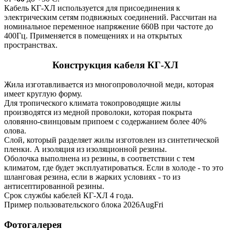
Кабель КГ-ХЛ используется для присоединения к
электрическим сетям подвижных соединений. Рассчитан на
номинальное переменное напряжение 660В при частоте до
400Гц. Применяется в помещениях и на открытых
пространствах.
Конструкция кабеля КГ-ХЛ
Жила изготавливается из многопроволочной меди, которая
имеет круглую форму.
Для тропического климата токопроводящие жилы
производятся из медной проволоки, которая покрыта
оловянно-свинцовым припоем с содержанием более 40%
олова.
Слой, который разделяет жилы изготовлен из синтетической
пленки. А изоляция из изоляционной резины.
Оболочка выполнена из резины, в соответствии с тем
климатом, где будет эксплуатироваться. Если в холоде - то это
шланговая резина, если в жарких условиях - то из
антисептированной резины.
Срок службы кабелей КГ-ХЛ 4 года.
Пример пользовательского блока 2026AugFri
Фотогалерея