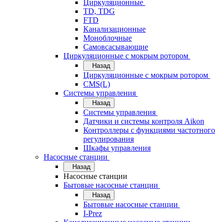
Циркуляционные
TD, TDG
FTD
Канализационные
Моноблочные
Самовсасывающие
Циркуляционные с мокрым ротором
Назад
Циркуляционные с мокрым ротором
CMS(L)
Системы управления
Назад
Системы управления
Датчики и системы контроля Aikon
Контроллеры с функциями частотного
регулирования
Шкафы управления
Насосные станции
Назад
Насосные станции
Бытовые насосные станции
Назад
Бытовые насосные станции
I-Prez