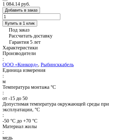
1 084.14 руб.
Добавить в заказ
Купить в 1 клик
Под заказ
Рассчитать доставку
Гарантия 5 лет
Характеристики
Производители
:
ООО «Конкорд»
,
Рыбинсккабель
Единица измерения
:
м
Температура монтажа °C
:
от -15 до 50
Допустимая температура окружающей среды при
эксплуатации, °C
:
-50 °С до +70 °С
Материал жилы
:
медь