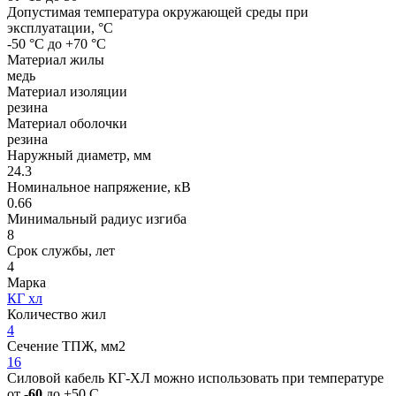
Допустимая температура окружающей среды при
эксплуатации, °C
-50 °С до +70 °С
Материал жилы
медь
Материал изоляции
резина
Материал оболочки
резина
Наружный диаметр, мм
24.3
Номинальное напряжение, кВ
0.66
Минимальный радиус изгиба
8
Срок службы, лет
4
Марка
КГ хл
Количество жил
4
Сечение ТПЖ, мм2
16
Силовой кабель КГ-ХЛ можно использовать при температуре
от
-60
до +50 С.