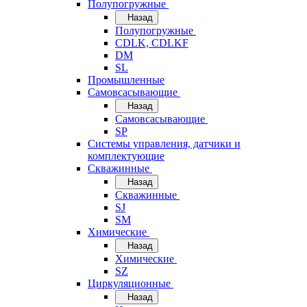
Полупогружные
Назад
Полупогружные
CDLK, CDLKF
DM
SL
Промышленные
Самовсасывающие
Назад
Самовсасывающие
SP
Системы управления, датчики и
комплектующие
Скважинные
Назад
Скважинные
SJ
SM
Химические
Назад
Химические
SZ
Циркуляционные
Назад