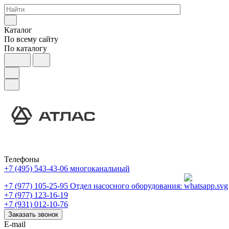
Каталог
По всему сайту
По каталогу
Телефоны
+7 (495) 543-43-06
многоканальный
+7 (977) 105-25-95
Отдел насосного оборудования:
+7 (977) 123-16-19
+7 (931) 012-10-76
Заказать звонок
E-mail