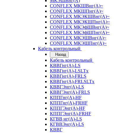
МКЭШВнг(А)
CONFLEX МКШВнг(А)~
CONFLEX МКШПнг(А)~
CONFLEX МКЭКШВнг(А)~
CONFLEX МКЭКШПнг(А)~
CONFLEX МКЭфШВнг(А)~
CONFLEX МКЭфШПнг(А)~
CONFLEX МКЭШВнг(А)~
CONFLEX МКЭШПнг(А)~
Кабель контрольный
Назад
Кабель контрольный
КВВГнг(А)-LS
КВВГнг(А)-LSLTx
КВВГнг(А)-FRLS
КВВГнг(А)-FRLSLTx
КВВГЭнг(А)-LS
КВВГЭнг(А)-FRLS
КППГнг(А)-HF
КППГнг(А)-FRHF
КППГЭнг(А)-HF
КППГЭнг(А)-FRHF
КГВВ нг(А)-LS
КГВВЭнг(А)-LS
КВВГ