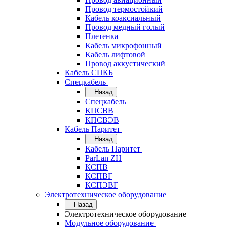
Провод термостойкий
Кабель коаксиальный
Провод медный голый
Плетенка
Кабель микрофонный
Кабель лифтовой
Провод аккустический
Кабель СПКБ
Спецкабель
Назад
Спецкабель
КПСВВ
КПСВЭВ
Кабель Паритет
Назад
Кабель Паритет
ParLan ZH
КСПВ
КСПВГ
КСПЭВГ
Электротехническое оборудование
Назад
Электротехническое оборудование
Модульное оборудование