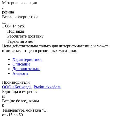
Материал изоляции
:
резина
Все характеристики
1 084.14 руб.
Под заказ
Рассчитать доставку
Гарантия 5 лет
Цена действительна только для интернет-магазина и может
отличаться от цен в розничных магазинах
Характеристики
Описание
Дополнительно
Аналоги
Производители
ООО «Конкорд»
,
Рыбинсккабель
Единица измерения
м
Вес (не более), кг/км
0
Температура монтажа °C
от -15 до 50