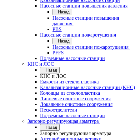
Канализационные насосные станции
Насосные станции повышения давления
Назад
Насосные станции повышения
давления
PBS
Насосные станции пожаротушения
Назад
Насосные станции пожаротушения
PFFS
Подземные насосные станции
КНС и ЛОС
Назад
КНС и ЛОС
Емкости из стеклопластика
Канализационные насосные станции (КНС)
Колодцы из стеклопластика
Ливневые очистные сооружения
Локальные очистные сооружения
Пескоотделители
Подземные насосные станции
Запорно-регулирующая арматура
Назад
Запорно-регулирующая арматура
Антивибрационные вставки