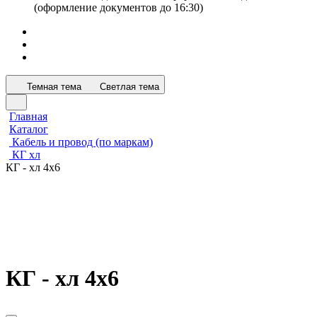
(оформление документов до 16:30)
Темная тема
Светлая тема
Главная
Каталог
Кабель и провод (по маркам)
КГ хл
КГ - хл 4х6
КГ - хл 4х6