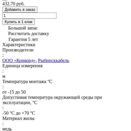
432.70 руб.
Добавить в заказ
Купить в 1 клик
Большой запас
Рассчитать доставку
Гарантия 5 лет
Характеристики
Производители
:
ООО «Конкорд»
,
Рыбинсккабель
Единица измерения
:
м
Температура монтажа °C
:
от -15 до 50
Допустимая температура окружающей среды при
эксплуатации, °C
:
-50 °С до +70 °С
Материал жилы
:
медь