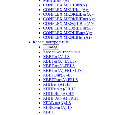
МКЭШВнг(А)
CONFLEX МКШВнг(А)~
CONFLEX МКШПнг(А)~
CONFLEX МКЭКШВнг(А)~
CONFLEX МКЭКШПнг(А)~
CONFLEX МКЭфШВнг(А)~
CONFLEX МКЭфШПнг(А)~
CONFLEX МКЭШВнг(А)~
CONFLEX МКЭШПнг(А)~
Кабель контрольный
Назад
Кабель контрольный
КВВГнг(А)-LS
КВВГнг(А)-LSLTx
КВВГнг(А)-FRLS
КВВГнг(А)-FRLSLTx
КВВГЭнг(А)-LS
КВВГЭнг(А)-FRLS
КППГнг(А)-HF
КППГнг(А)-FRHF
КППГЭнг(А)-HF
КППГЭнг(А)-FRHF
КГВВ нг(А)-LS
КГВВЭнг(А)-LS
КВВГ