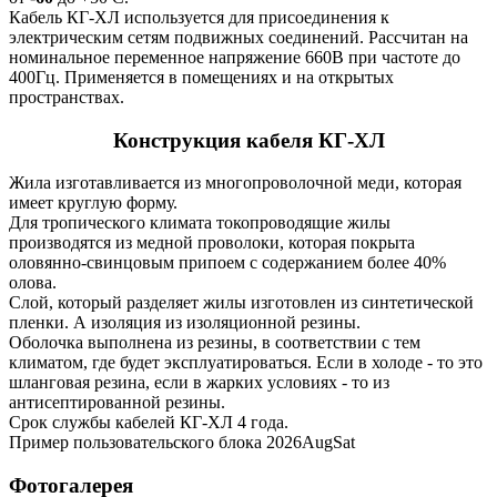
Кабель КГ-ХЛ используется для присоединения к
электрическим сетям подвижных соединений. Рассчитан на
номинальное переменное напряжение 660В при частоте до
400Гц. Применяется в помещениях и на открытых
пространствах.
Конструкция кабеля КГ-ХЛ
Жила изготавливается из многопроволочной меди, которая
имеет круглую форму.
Для тропического климата токопроводящие жилы
производятся из медной проволоки, которая покрыта
оловянно-свинцовым припоем с содержанием более 40%
олова.
Слой, который разделяет жилы изготовлен из синтетической
пленки. А изоляция из изоляционной резины.
Оболочка выполнена из резины, в соответствии с тем
климатом, где будет эксплуатироваться. Если в холоде - то это
шланговая резина, если в жарких условиях - то из
антисептированной резины.
Срок службы кабелей КГ-ХЛ 4 года.
Пример пользовательского блока 2026AugSat
Фотогалерея