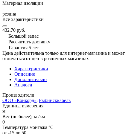
Материал изоляции
:
резина
Все характеристики
432.70 руб.
Большой запас
Рассчитать доставку
Гарантия 5 лет
Цена действительна только для интернет-магазина и может
отличаться от цен в розничных магазинах
Характеристики
Описание
Дополнительно
Аналоги
Производители
ООО «Конкорд»
,
Рыбинсккабель
Единица измерения
м
Вес (не более), кг/км
0
Температура монтажа °C
от -15 до 50