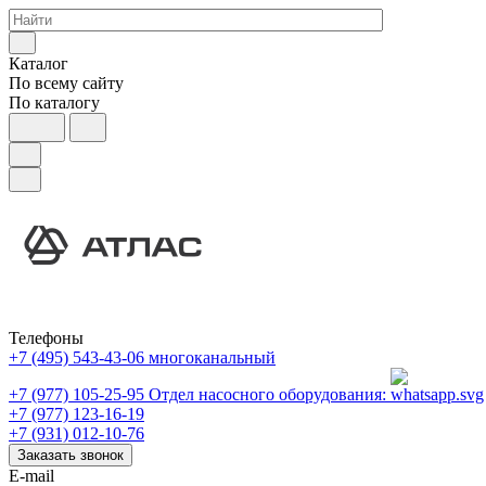
Каталог
По всему сайту
По каталогу
Телефоны
+7 (495) 543-43-06
многоканальный
+7 (977) 105-25-95
Отдел насосного оборудования:
+7 (977) 123-16-19
+7 (931) 012-10-76
Заказать звонок
E-mail