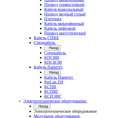
Провод термостойкий
Кабель коаксиальный
Провод медный голый
Плетенка
Кабель микрофонный
Кабель лифтовой
Провод аккустический
Кабель СПКБ
Спецкабель
Назад
Спецкабель
КПСВВ
КПСВЭВ
Кабель Паритет
Назад
Кабель Паритет
ParLan ZH
КСПВ
КСПВГ
КСПЭВГ
Электротехническое оборудование
Назад
Электротехническое оборудование
Модульное оборудование