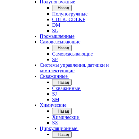
Полупогружные
Назад
Полупогружные
CDLK, CDLKF
DM
SL
Промышленные
Самовсасывающие
Назад
Самовсасывающие
SP
Системы управления, датчики и
комплектующие
Скважинные
Назад
Скважинные
SJ
SM
Химические
Назад
Химические
SZ
Циркуляционные
Назад