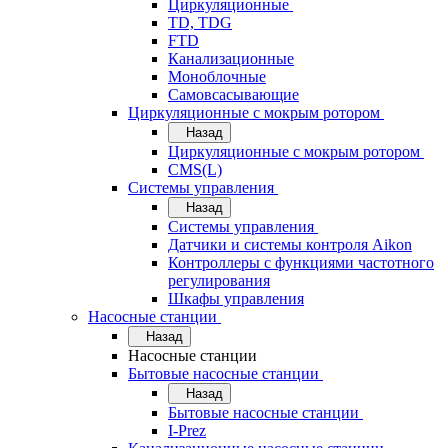
Циркуляционные
TD, TDG
FTD
Канализационные
Моноблочные
Самовсасывающие
Циркуляционные с мокрым ротором
Назад
Циркуляционные с мокрым ротором
CMS(L)
Системы управления
Назад
Системы управления
Датчики и системы контроля Aikon
Контроллеры с функциями частотного
регулирования
Шкафы управления
Насосные станции
Назад
Насосные станции
Бытовые насосные станции
Назад
Бытовые насосные станции
I-Prez