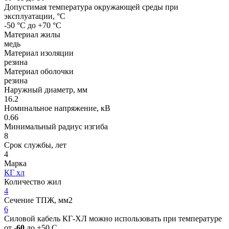
Допустимая температура окружающей среды при
эксплуатации, °C
-50 °С до +70 °С
Материал жилы
медь
Материал изоляции
резина
Материал оболочки
резина
Наружный диаметр, мм
16.2
Номинальное напряжение, кВ
0.66
Минимальный радиус изгиба
8
Срок службы, лет
4
Марка
КГ хл
Количество жил
4
Сечение ТПЖ, мм2
6
Силовой кабель КГ-ХЛ можно использовать при температуре
от
-60
до +50 С.