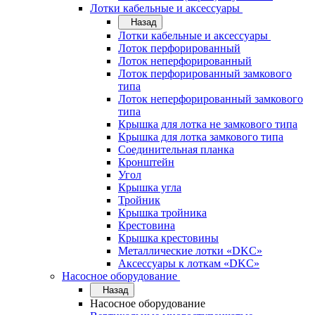
Лотки кабельные и аксессуары
Назад
Лотки кабельные и аксессуары
Лоток перфорированный
Лоток неперфорированный
Лоток перфорированный замкового
типа
Лоток неперфорированный замкового
типа
Крышка для лотка не замкового типа
Крышка для лотка замкового типа
Соединительная планка
Кронштейн
Угол
Крышка угла
Тройник
Крышка тройника
Крестовина
Крышка крестовины
Металлические лотки «DKC»
Аксессуары к лоткам «DKC»
Насосное оборудование
Назад
Насосное оборудование