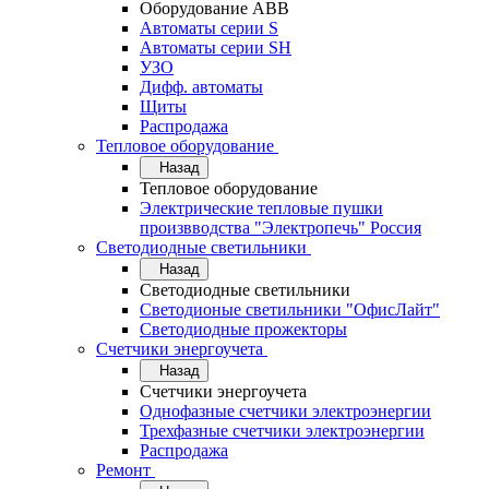
Оборудование АВВ
Автоматы серии S
Автоматы серии SH
УЗО
Дифф. автоматы
Щиты
Распродажа
Тепловое оборудование
Назад
Тепловое оборудование
Электрические тепловые пушки
произвводства "Электропечь" Россия
Светодиодные светильники
Назад
Светодиодные светильники
Светодионые светильники "ОфисЛайт"
Светодиодные прожекторы
Счетчики энергоучета
Назад
Счетчики энергоучета
Однофазные счетчики электроэнергии
Трехфазные счетчики электроэнергии
Распродажа
Ремонт