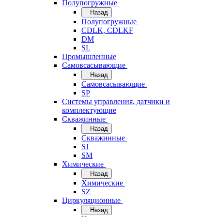
Полупогружные
Назад
Полупогружные
CDLK, CDLKF
DM
SL
Промышленные
Самовсасывающие
Назад
Самовсасывающие
SP
Системы управления, датчики и
комплектующие
Скважинные
Назад
Скважинные
SJ
SM
Химические
Назад
Химические
SZ
Циркуляционные
Назад