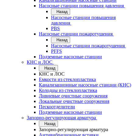
Канализационные насосные станции
Насосные станции повышения давления
Назад
Насосные станции повышения
давления
PBS
Насосные станции пожаротушения
Назад
Насосные станции пожаротушения
PFFS
Подземные насосные станции
КНС и ЛОС
Назад
КНС и ЛОС
Емкости из стеклопластика
Канализационные насосные станции (КНС)
Колодцы из стеклопластика
Ливневые очистные сооружения
Локальные очистные сооружения
Пескоотделители
Подземные насосные станции
Запорно-регулирующая арматура
Назад
Запорно-регулирующая арматура
Антивибрационные вставки