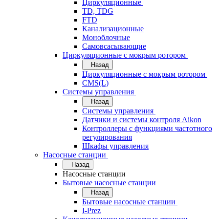
Циркуляционные
TD, TDG
FTD
Канализационные
Моноблочные
Самовсасывающие
Циркуляционные с мокрым ротором
Назад
Циркуляционные с мокрым ротором
CMS(L)
Системы управления
Назад
Системы управления
Датчики и системы контроля Aikon
Контроллеры с функциями частотного
регулирования
Шкафы управления
Насосные станции
Назад
Насосные станции
Бытовые насосные станции
Назад
Бытовые насосные станции
I-Prez