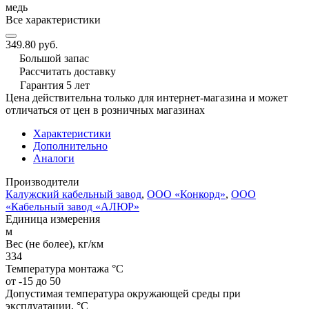
медь
Все характеристики
349.80 руб.
Большой запас
Рассчитать доставку
Гарантия 5 лет
Цена действительна только для интернет-магазина и может
отличаться от цен в розничных магазинах
Характеристики
Дополнительно
Аналоги
Производители
Калужский кабельный завод
,
ООО «Конкорд»
,
ООО
«Кабельный завод «АЛЮР»
Единица измерения
м
Вес (не более), кг/км
334
Температура монтажа °C
от -15 до 50
Допустимая температура окружающей среды при
эксплуатации, °C