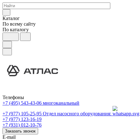
Каталог
По всему сайту
По каталогу
Телефоны
+7 (495) 543-43-06
многоканальный
+7 (977) 105-25-95
Отдел насосного оборудования:
+7 (977) 123-16-19
+7 (931) 012-10-76
Заказать звонок
E-mail