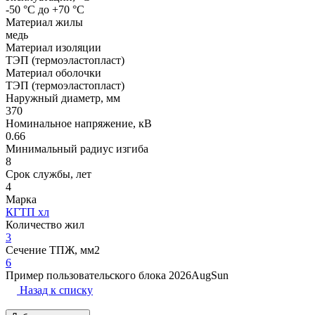
-50 °С до +70 °С
Материал жилы
медь
Материал изоляции
ТЭП (термоэластопласт)
Материал оболочки
ТЭП (термоэластопласт)
Наружный диаметр, мм
370
Номинальное напряжение, кВ
0.66
Минимальный радиус изгиба
8
Срок службы, лет
4
Марка
КГТП хл
Количество жил
3
Сечение ТПЖ, мм2
6
Пример пользовательского блока 2026AugSun
Назад к списку