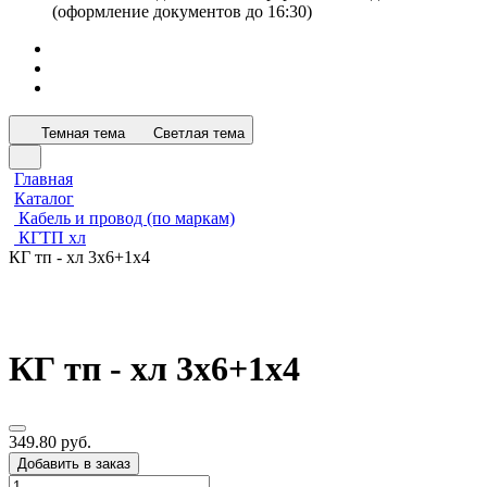
(оформление документов до 16:30)
Темная тема
Светлая тема
Главная
Каталог
Кабель и провод (по маркам)
КГТП хл
КГ тп - хл 3х6+1х4
КГ тп - хл 3х6+1х4
349.80 руб.
Добавить в заказ