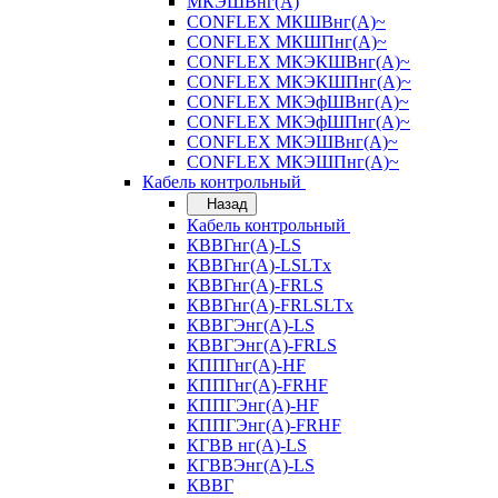
МКЭШВнг(А)
CONFLEX МКШВнг(А)~
CONFLEX МКШПнг(А)~
CONFLEX МКЭКШВнг(А)~
CONFLEX МКЭКШПнг(А)~
CONFLEX МКЭфШВнг(А)~
CONFLEX МКЭфШПнг(А)~
CONFLEX МКЭШВнг(А)~
CONFLEX МКЭШПнг(А)~
Кабель контрольный
Назад
Кабель контрольный
КВВГнг(А)-LS
КВВГнг(А)-LSLTx
КВВГнг(А)-FRLS
КВВГнг(А)-FRLSLTx
КВВГЭнг(А)-LS
КВВГЭнг(А)-FRLS
КППГнг(А)-HF
КППГнг(А)-FRHF
КППГЭнг(А)-HF
КППГЭнг(А)-FRHF
КГВВ нг(А)-LS
КГВВЭнг(А)-LS
КВВГ