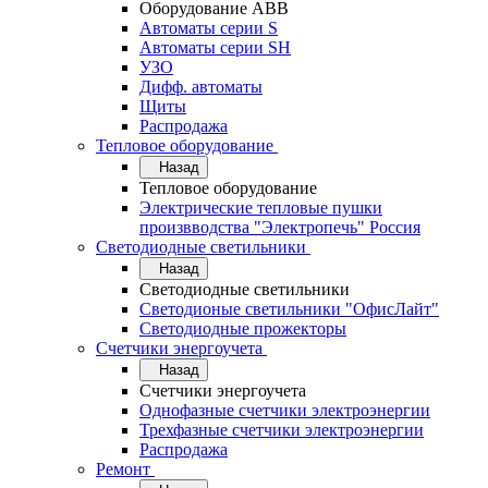
Оборудование АВВ
Автоматы серии S
Автоматы серии SH
УЗО
Дифф. автоматы
Щиты
Распродажа
Тепловое оборудование
Назад
Тепловое оборудование
Электрические тепловые пушки
произвводства "Электропечь" Россия
Светодиодные светильники
Назад
Светодиодные светильники
Светодионые светильники "ОфисЛайт"
Светодиодные прожекторы
Счетчики энергоучета
Назад
Счетчики энергоучета
Однофазные счетчики электроэнергии
Трехфазные счетчики электроэнергии
Распродажа
Ремонт