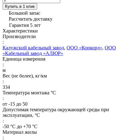
Купить в 1 клик
Большой запас
Рассчитать доставку
Гарантия 5 лет
Характеристики
Производители
:
Калужский кабельный завод
,
ООО «Конкорд»
,
ООО
«Кабельный завод «АЛЮР»
Единица измерения
:
м
Вес (не более), кг/км
:
334
Температура монтажа °C
:
от -15 до 50
Допустимая температура окружающей среды при
эксплуатации, °C
:
-50 °С до +70 °С
Материал жилы
: