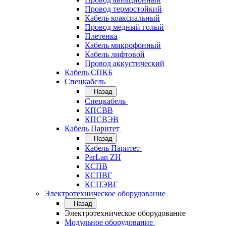
Провод термостойкий
Кабель коаксиальный
Провод медный голый
Плетенка
Кабель микрофонный
Кабель лифтовой
Провод аккустический
Кабель СПКБ
Спецкабель
Назад
Спецкабель
КПСВВ
КПСВЭВ
Кабель Паритет
Назад
Кабель Паритет
ParLan ZH
КСПВ
КСПВГ
КСПЭВГ
Электротехническое оборудование
Назад
Электротехническое оборудование
Модульное оборудование