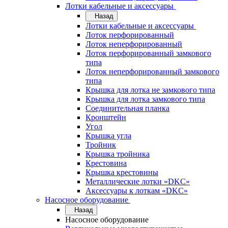
Лотки кабельные и аксессуары
Назад
Лотки кабельные и аксессуары
Лоток перфорированный
Лоток неперфорированный
Лоток перфорированный замкового
типа
Лоток неперфорированный замкового
типа
Крышка для лотка не замкового типа
Крышка для лотка замкового типа
Соединительная планка
Кронштейн
Угол
Крышка угла
Тройник
Крышка тройника
Крестовина
Крышка крестовины
Металлические лотки «DKC»
Аксессуары к лоткам «DKC»
Насосное оборудование
Назад
Насосное оборудование