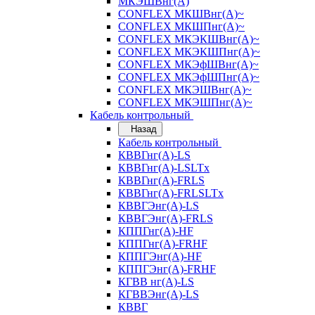
МКЭШВнг(А)
CONFLEX МКШВнг(А)~
CONFLEX МКШПнг(А)~
CONFLEX МКЭКШВнг(А)~
CONFLEX МКЭКШПнг(А)~
CONFLEX МКЭфШВнг(А)~
CONFLEX МКЭфШПнг(А)~
CONFLEX МКЭШВнг(А)~
CONFLEX МКЭШПнг(А)~
Кабель контрольный
Назад
Кабель контрольный
КВВГнг(А)-LS
КВВГнг(А)-LSLTx
КВВГнг(А)-FRLS
КВВГнг(А)-FRLSLTx
КВВГЭнг(А)-LS
КВВГЭнг(А)-FRLS
КППГнг(А)-HF
КППГнг(А)-FRHF
КППГЭнг(А)-HF
КППГЭнг(А)-FRHF
КГВВ нг(А)-LS
КГВВЭнг(А)-LS
КВВГ