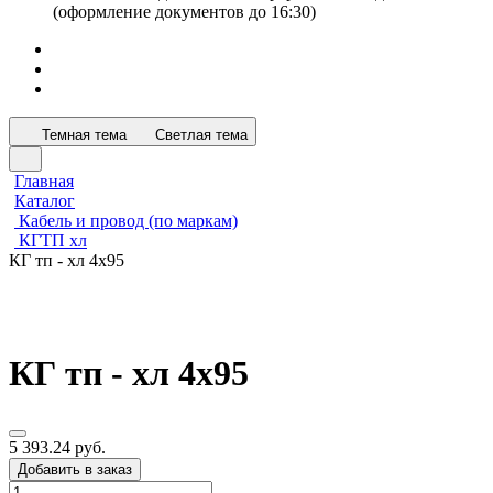
(оформление документов до 16:30)
Темная тема
Светлая тема
Главная
Каталог
Кабель и провод (по маркам)
КГТП хл
КГ тп - хл 4х95
КГ тп - хл 4х95
5 393.24 руб.
Добавить в заказ