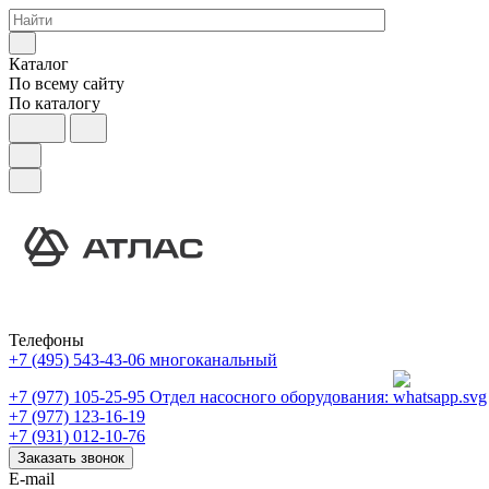
Каталог
По всему сайту
По каталогу
Телефоны
+7 (495) 543-43-06
многоканальный
+7 (977) 105-25-95
Отдел насосного оборудования:
+7 (977) 123-16-19
+7 (931) 012-10-76
Заказать звонок
E-mail