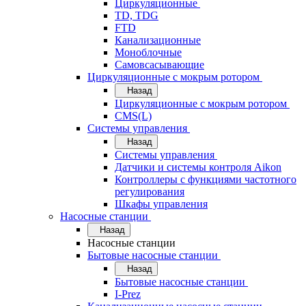
Циркуляционные
TD, TDG
FTD
Канализационные
Моноблочные
Самовсасывающие
Циркуляционные с мокрым ротором
Назад
Циркуляционные с мокрым ротором
CMS(L)
Системы управления
Назад
Системы управления
Датчики и системы контроля Aikon
Контроллеры с функциями частотного
регулирования
Шкафы управления
Насосные станции
Назад
Насосные станции
Бытовые насосные станции
Назад
Бытовые насосные станции
I-Prez