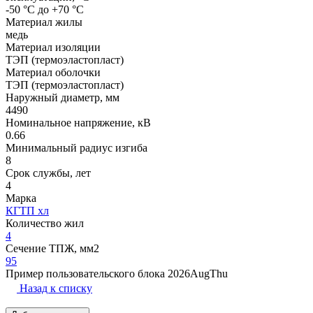
-50 °С до +70 °С
Материал жилы
медь
Материал изоляции
ТЭП (термоэластопласт)
Материал оболочки
ТЭП (термоэластопласт)
Наружный диаметр, мм
4490
Номинальное напряжение, кВ
0.66
Минимальный радиус изгиба
8
Срок службы, лет
4
Марка
КГТП хл
Количество жил
4
Сечение ТПЖ, мм2
95
Пример пользовательского блока 2026AugThu
Назад к списку