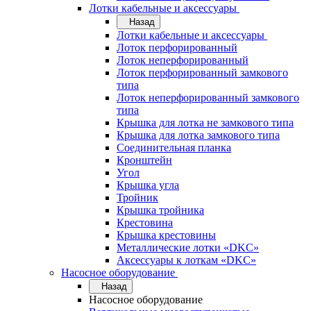
Лотки кабельные и аксессуары
Назад
Лотки кабельные и аксессуары
Лоток перфорированный
Лоток неперфорированный
Лоток перфорированный замкового
типа
Лоток неперфорированный замкового
типа
Крышка для лотка не замкового типа
Крышка для лотка замкового типа
Соединительная планка
Кронштейн
Угол
Крышка угла
Тройник
Крышка тройника
Крестовина
Крышка крестовины
Металлические лотки «DKC»
Аксессуары к лоткам «DKC»
Насосное оборудование
Назад
Насосное оборудование