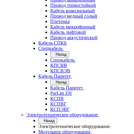
Провод термостойкий
Кабель коаксиальный
Провод медный голый
Плетенка
Кабель микрофонный
Кабель лифтовой
Провод аккустический
Кабель СПКБ
Спецкабель
Назад
Спецкабель
КПСВВ
КПСВЭВ
Кабель Паритет
Назад
Кабель Паритет
ParLan ZH
КСПВ
КСПВГ
КСПЭВГ
Электротехническое оборудование
Назад
Электротехническое оборудование
Модульное оборудование