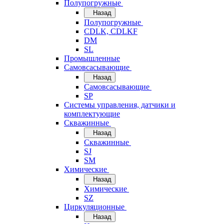
Полупогружные
Назад
Полупогружные
CDLK, CDLKF
DM
SL
Промышленные
Самовсасывающие
Назад
Самовсасывающие
SP
Системы управления, датчики и
комплектующие
Скважинные
Назад
Скважинные
SJ
SM
Химические
Назад
Химические
SZ
Циркуляционные
Назад