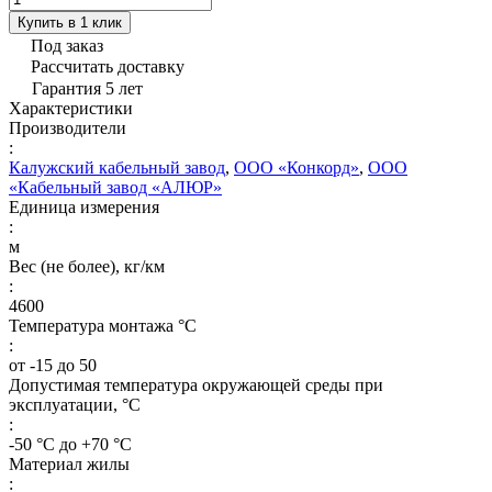
Купить в 1 клик
Под заказ
Рассчитать доставку
Гарантия 5 лет
Характеристики
Производители
:
Калужский кабельный завод
,
ООО «Конкорд»
,
ООО
«Кабельный завод «АЛЮР»
Единица измерения
:
м
Вес (не более), кг/км
:
4600
Температура монтажа °C
:
от -15 до 50
Допустимая температура окружающей среды при
эксплуатации, °C
:
-50 °С до +70 °С
Материал жилы
: