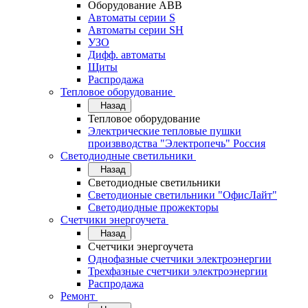
Оборудование АВВ
Автоматы серии S
Автоматы серии SH
УЗО
Дифф. автоматы
Щиты
Распродажа
Тепловое оборудование
Назад
Тепловое оборудование
Электрические тепловые пушки
произвводства "Электропечь" Россия
Светодиодные светильники
Назад
Светодиодные светильники
Светодионые светильники "ОфисЛайт"
Светодиодные прожекторы
Счетчики энергоучета
Назад
Счетчики энергоучета
Однофазные счетчики электроэнергии
Трехфазные счетчики электроэнергии
Распродажа
Ремонт