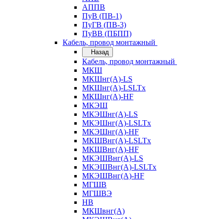
АППВ
ПуВ (ПВ-1)
ПуГВ (ПВ-3)
ПуВВ (ПБПП)
Кабель, провод монтажный
Назад
Кабель, провод монтажный
МКШ
МКШнг(А)-LS
МКШнг(А)-LSLTx
МКШнг(А)-HF
МКЭШ
МКЭШнг(А)-LS
МКЭШнг(А)-LSLTx
МКЭШнг(А)-HF
МКШВнг(A)-LSLTx
МКШВнг(А)-HF
МКЭШВнг(А)-LS
МКЭШВнг(A)-LSLTx
МКЭШВнг(А)-HF
МГШВ
МГШВЭ
НВ
МКШвнг(А)