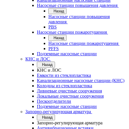
Канализационные насосные станции
Насосные станции повышения давления
Назад
Насосные станции повышения
давления
PBS
Насосные станции пожаротушения
Назад
Насосные станции пожаротушения
PFFS
Подземные насосные станции
КНС и ЛОС
Назад
КНС и ЛОС
Емкости из стеклопластика
Канализационные насосные станции (КНС)
Колодцы из стеклопластика
Ливневые очистные сооружения
Локальные очистные сооружения
Пескоотделители
Подземные насосные станции
Запорно-регулирующая арматура
Назад
Запорно-регулирующая арматура
Антивибрационные вставки