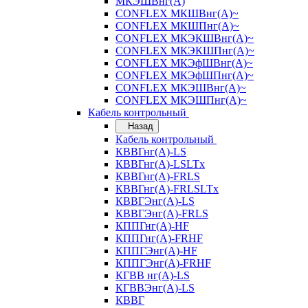
МКЭШВнг(А)
CONFLEX МКШВнг(А)~
CONFLEX МКШПнг(А)~
CONFLEX МКЭКШВнг(А)~
CONFLEX МКЭКШПнг(А)~
CONFLEX МКЭфШВнг(А)~
CONFLEX МКЭфШПнг(А)~
CONFLEX МКЭШВнг(А)~
CONFLEX МКЭШПнг(А)~
Кабель контрольный
Назад
Кабель контрольный
КВВГнг(А)-LS
КВВГнг(А)-LSLTx
КВВГнг(А)-FRLS
КВВГнг(А)-FRLSLTx
КВВГЭнг(А)-LS
КВВГЭнг(А)-FRLS
КППГнг(А)-HF
КППГнг(А)-FRHF
КППГЭнг(А)-HF
КППГЭнг(А)-FRHF
КГВВ нг(А)-LS
КГВВЭнг(А)-LS
КВВГ