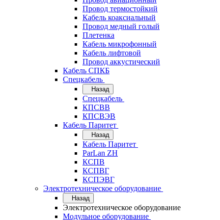
Провод термостойкий
Кабель коаксиальный
Провод медный голый
Плетенка
Кабель микрофонный
Кабель лифтовой
Провод аккустический
Кабель СПКБ
Спецкабель
Назад
Спецкабель
КПСВВ
КПСВЭВ
Кабель Паритет
Назад
Кабель Паритет
ParLan ZH
КСПВ
КСПВГ
КСПЭВГ
Электротехническое оборудование
Назад
Электротехническое оборудование
Модульное оборудование