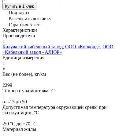
Купить в 1 клик
Под заказ
Рассчитать доставку
Гарантия 5 лет
Характеристики
Производители
:
Калужский кабельный завод
,
ООО «Конкорд»
,
ООО
«Кабельный завод «АЛЮР»
Единица измерения
:
м
Вес (не более), кг/км
:
2299
Температура монтажа °C
:
от -15 до 50
Допустимая температура окружающей среды при
эксплуатации, °C
:
-50 °С до +70 °С
Материал жилы
: