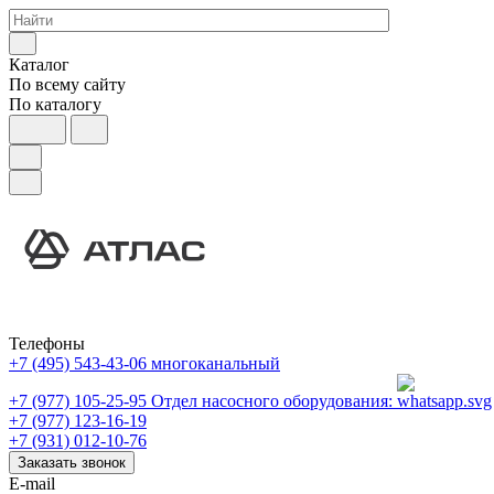
Каталог
По всему сайту
По каталогу
Телефоны
+7 (495) 543-43-06
многоканальный
+7 (977) 105-25-95
Отдел насосного оборудования:
+7 (977) 123-16-19
+7 (931) 012-10-76
Заказать звонок
E-mail