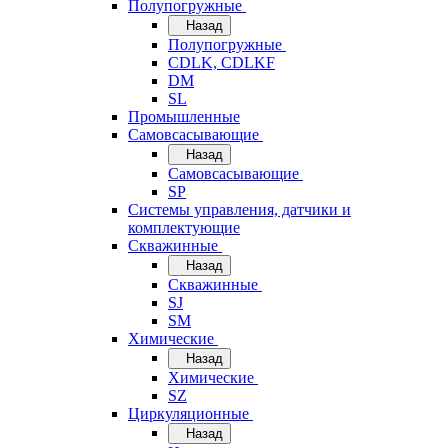
Полупогружные
Назад
Полупогружные
CDLK, CDLKF
DM
SL
Промышленные
Самовсасывающие
Назад
Самовсасывающие
SP
Системы управления, датчики и
комплектующие
Скважинные
Назад
Скважинные
SJ
SM
Химические
Назад
Химические
SZ
Циркуляционные
Назад