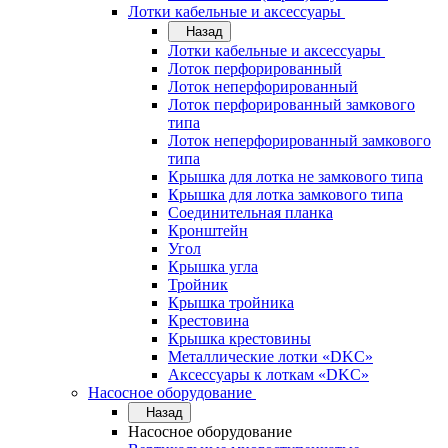
Лотки кабельные и аксессуары
Назад
Лотки кабельные и аксессуары
Лоток перфорированный
Лоток неперфорированный
Лоток перфорированный замкового
типа
Лоток неперфорированный замкового
типа
Крышка для лотка не замкового типа
Крышка для лотка замкового типа
Соединительная планка
Кронштейн
Угол
Крышка угла
Тройник
Крышка тройника
Крестовина
Крышка крестовины
Металлические лотки «DKC»
Аксессуары к лоткам «DKC»
Насосное оборудование
Назад
Насосное оборудование