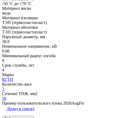
-50 °С до +70 °С
Материал жилы
медь
Материал изоляции
ТЭП (термоэластопласт)
Материал оболочки
ТЭП (термоэластопласт)
Наружный диаметр, мм
38,9
Номинальное напряжение, кВ
0.66
Минимальный радиус изгиба
8
Срок службы, лет
4
Марка
КГТП
Количество жил
3
Сечение ТПЖ, мм2
50
Пример пользовательского блока 2026AugFri
Назад к списку