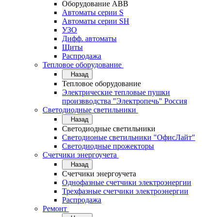
Оборудование АВВ
Автоматы серии S
Автоматы серии SH
УЗО
Дифф. автоматы
Щиты
Распродажа
Тепловое оборудование
Назад
Тепловое оборудование
Электрические тепловые пушки
произвводства "Электропечь" Россия
Светодиодные светильники
Назад
Светодиодные светильники
Светодионые светильники "ОфисЛайт"
Светодиодные прожекторы
Счетчики энергоучета
Назад
Счетчики энергоучета
Однофазные счетчики электроэнергии
Трехфазные счетчики электроэнергии
Распродажа
Ремонт