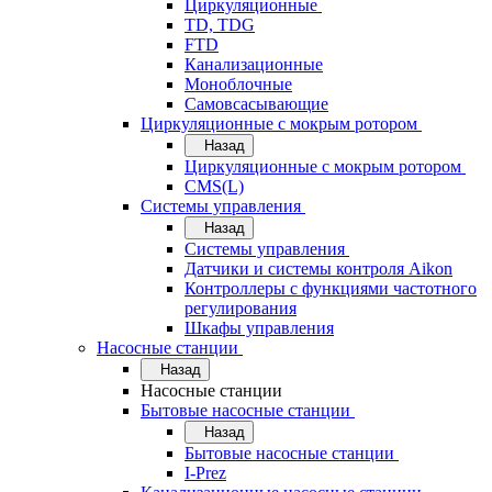
Циркуляционные
TD, TDG
FTD
Канализационные
Моноблочные
Самовсасывающие
Циркуляционные с мокрым ротором
Назад
Циркуляционные с мокрым ротором
CMS(L)
Системы управления
Назад
Системы управления
Датчики и системы контроля Aikon
Контроллеры с функциями частотного
регулирования
Шкафы управления
Насосные станции
Назад
Насосные станции
Бытовые насосные станции
Назад
Бытовые насосные станции
I-Prez