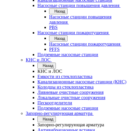
Канализационные насосные станции
Насосные станции повышения давления
Назад
Насосные станции повышения
давления
PBS
Насосные станции пожаротушения
Назад
Насосные станции пожаротушения
PFFS
Подземные насосные станции
КНС и ЛОС
Назад
КНС и ЛОС
Емкости из стеклопластика
Канализационные насосные станции (КНС)
Колодцы из стеклопластика
Ливневые очистные сооружения
Локальные очистные сооружения
Пескоотделители
Подземные насосные станции
Запорно-регулирующая арматура
Назад
Запорно-регулирующая арматура
Антивибрационные вставки