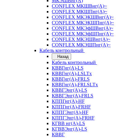
МКЭШВнг(А)
CONFLEX МКШВнг(А)~
CONFLEX МКШПнг(А)~
CONFLEX МКЭКШВнг(А)~
CONFLEX МКЭКШПнг(А)~
CONFLEX МКЭфШВнг(А)~
CONFLEX МКЭфШПнг(А)~
CONFLEX МКЭШВнг(А)~
CONFLEX МКЭШПнг(А)~
Кабель контрольный
Назад
Кабель контрольный
КВВГнг(А)-LS
КВВГнг(А)-LSLTx
КВВГнг(А)-FRLS
КВВГнг(А)-FRLSLTx
КВВГЭнг(А)-LS
КВВГЭнг(А)-FRLS
КППГнг(А)-HF
КППГнг(А)-FRHF
КППГЭнг(А)-HF
КППГЭнг(А)-FRHF
КГВВ нг(А)-LS
КГВВЭнг(А)-LS
КВВГ