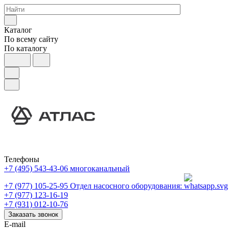
Каталог
По всему сайту
По каталогу
Телефоны
+7 (495) 543-43-06
многоканальный
+7 (977) 105-25-95
Отдел насосного оборудования:
+7 (977) 123-16-19
+7 (931) 012-10-76
Заказать звонок
E-mail