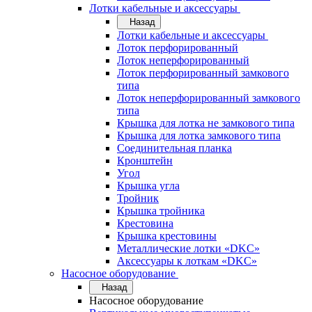
Лотки кабельные и аксессуары
Назад
Лотки кабельные и аксессуары
Лоток перфорированный
Лоток неперфорированный
Лоток перфорированный замкового
типа
Лоток неперфорированный замкового
типа
Крышка для лотка не замкового типа
Крышка для лотка замкового типа
Соединительная планка
Кронштейн
Угол
Крышка угла
Тройник
Крышка тройника
Крестовина
Крышка крестовины
Металлические лотки «DKC»
Аксессуары к лоткам «DKC»
Насосное оборудование
Назад
Насосное оборудование