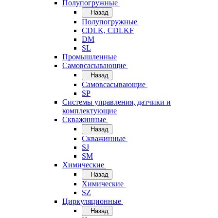
Полупогружные
Назад
Полупогружные
CDLK, CDLKF
DM
SL
Промышленные
Самовсасывающие
Назад
Самовсасывающие
SP
Системы управления, датчики и
комплектующие
Скважинные
Назад
Скважинные
SJ
SM
Химические
Назад
Химические
SZ
Циркуляционные
Назад