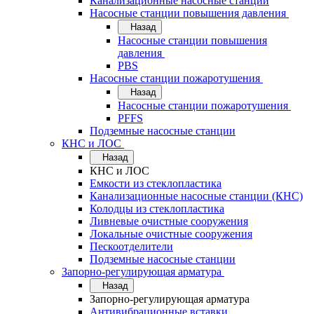
Канализационные насосные станции
Насосные станции повышения давления
Назад
Насосные станции повышения
давления
PBS
Насосные станции пожаротушения
Назад
Насосные станции пожаротушения
PFFS
Подземные насосные станции
КНС и ЛОС
Назад
КНС и ЛОС
Емкости из стеклопластика
Канализационные насосные станции (КНС)
Колодцы из стеклопластика
Ливневые очистные сооружения
Локальные очистные сооружения
Пескоотделители
Подземные насосные станции
Запорно-регулирующая арматура
Назад
Запорно-регулирующая арматура
Антивибрационные вставки