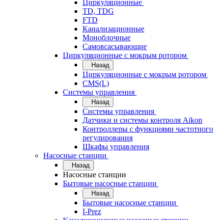
Циркуляционные
TD, TDG
FTD
Канализационные
Моноблочные
Самовсасывающие
Циркуляционные с мокрым ротором
Назад
Циркуляционные с мокрым ротором
CMS(L)
Системы управления
Назад
Системы управления
Датчики и системы контроля Aikon
Контроллеры с функциями частотного
регулирования
Шкафы управления
Насосные станции
Назад
Насосные станции
Бытовые насосные станции
Назад
Бытовые насосные станции
I-Prez