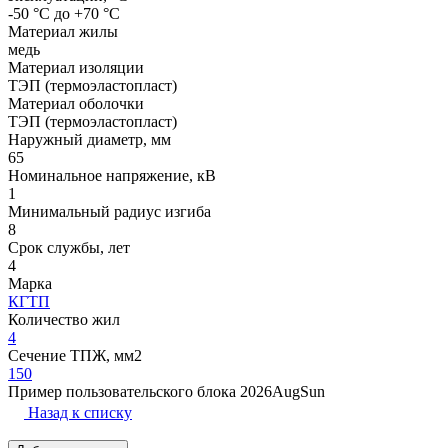
-50 °С до +70 °С
Материал жилы
медь
Материал изоляции
ТЭП (термоэластопласт)
Материал оболочки
ТЭП (термоэластопласт)
Наружный диаметр, мм
65
Номинальное напряжение, кВ
1
Минимальный радиус изгиба
8
Срок службы, лет
4
Марка
КГТП
Количество жил
4
Сечение ТПЖ, мм2
150
Пример пользовательского блока 2026AugSun
Назад к списку