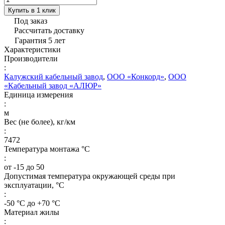
Купить в 1 клик
Под заказ
Рассчитать доставку
Гарантия 5 лет
Характеристики
Производители
:
Калужский кабельный завод
,
ООО «Конкорд»
,
ООО
«Кабельный завод «АЛЮР»
Единица измерения
:
м
Вес (не более), кг/км
:
7472
Температура монтажа °C
:
от -15 до 50
Допустимая температура окружающей среды при
эксплуатации, °C
:
-50 °С до +70 °С
Материал жилы
: