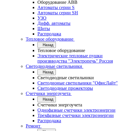
Оборудование АВВ
Автоматы серии S
Автоматы серии SH
УЗО
Дифф. автоматы
Щиты
Распродажа
Тепловое оборудование
Назад
Тепловое оборудование
Электрические тепловые пушки
произвводства "Электропечь" Россия
Светодиодные светильники
Назад
Светодиодные светильники
Светодионые светильники "ОфисЛайт"
Светодиодные прожекторы
Счетчики энергоучета
Назад
Счетчики энергоучета
Однофазные счетчики электроэнергии
Трехфазные счетчики электроэнергии
Распродажа
Ремонт