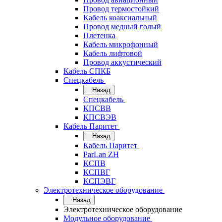
Провод термостойкий
Кабель коаксиальный
Провод медный голый
Плетенка
Кабель микрофонный
Кабель лифтовой
Провод аккустический
Кабель СПКБ
Спецкабель
Назад
Спецкабель
КПСВВ
КПСВЭВ
Кабель Паритет
Назад
Кабель Паритет
ParLan ZH
КСПВ
КСПВГ
КСПЭВГ
Электротехническое оборудование
Назад
Электротехническое оборудование
Модульное оборудование