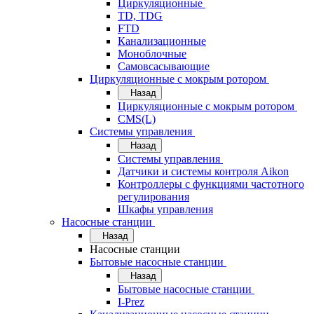
Циркуляционные
TD, TDG
FTD
Канализационные
Моноблочные
Самовсасывающие
Циркуляционные с мокрым ротором
Назад
Циркуляционные с мокрым ротором
CMS(L)
Системы управления
Назад
Системы управления
Датчики и системы контроля Aikon
Контроллеры с функциями частотного
регулирования
Шкафы управления
Насосные станции
Назад
Насосные станции
Бытовые насосные станции
Назад
Бытовые насосные станции
I-Prez