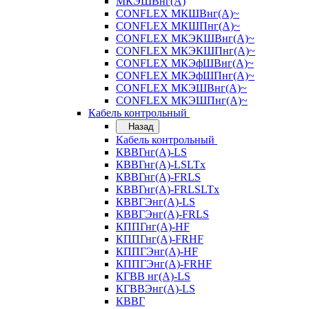
МКЭШВнг(А)
CONFLEX МКШВнг(А)~
CONFLEX МКШПнг(А)~
CONFLEX МКЭКШВнг(А)~
CONFLEX МКЭКШПнг(А)~
CONFLEX МКЭфШВнг(А)~
CONFLEX МКЭфШПнг(А)~
CONFLEX МКЭШВнг(А)~
CONFLEX МКЭШПнг(А)~
Кабель контрольный
Назад
Кабель контрольный
КВВГнг(А)-LS
КВВГнг(А)-LSLTx
КВВГнг(А)-FRLS
КВВГнг(А)-FRLSLTx
КВВГЭнг(А)-LS
КВВГЭнг(А)-FRLS
КППГнг(А)-HF
КППГнг(А)-FRHF
КППГЭнг(А)-HF
КППГЭнг(А)-FRHF
КГВВ нг(А)-LS
КГВВЭнг(А)-LS
КВВГ