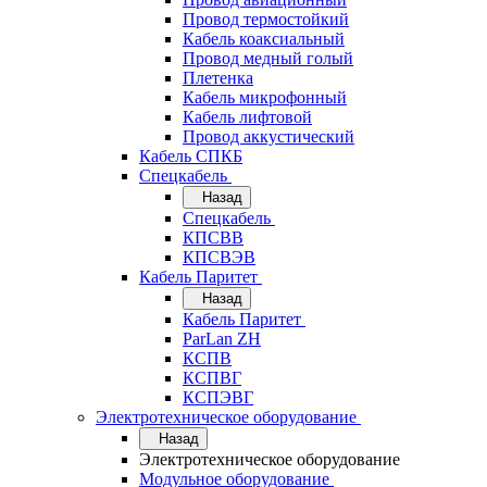
Провод термостойкий
Кабель коаксиальный
Провод медный голый
Плетенка
Кабель микрофонный
Кабель лифтовой
Провод аккустический
Кабель СПКБ
Спецкабель
Назад
Спецкабель
КПСВВ
КПСВЭВ
Кабель Паритет
Назад
Кабель Паритет
ParLan ZH
КСПВ
КСПВГ
КСПЭВГ
Электротехническое оборудование
Назад
Электротехническое оборудование
Модульное оборудование