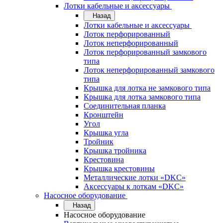
Лотки кабельные и аксессуары
Назад
Лотки кабельные и аксессуары
Лоток перфорированный
Лоток неперфорированный
Лоток перфорированный замкового
типа
Лоток неперфорированный замкового
типа
Крышка для лотка не замкового типа
Крышка для лотка замкового типа
Соединительная планка
Кронштейн
Угол
Крышка угла
Тройник
Крышка тройника
Крестовина
Крышка крестовины
Металлические лотки «DKC»
Аксессуары к лоткам «DKC»
Насосное оборудование
Назад
Насосное оборудование