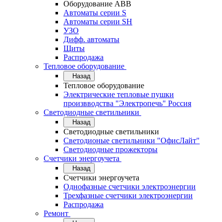
Оборудование АВВ
Автоматы серии S
Автоматы серии SH
УЗО
Дифф. автоматы
Щиты
Распродажа
Тепловое оборудование
Назад
Тепловое оборудование
Электрические тепловые пушки
произвводства "Электропечь" Россия
Светодиодные светильники
Назад
Светодиодные светильники
Светодионые светильники "ОфисЛайт"
Светодиодные прожекторы
Счетчики энергоучета
Назад
Счетчики энергоучета
Однофазные счетчики электроэнергии
Трехфазные счетчики электроэнергии
Распродажа
Ремонт