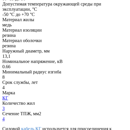
Допустимая температура окружающей среды при
эксплуатации, °C
-50 °С до +70 °С
Материал жилы
медь
Материал изоляции
резина
Материал оболочки
резина
Наружный диаметр, мм
13,1
Номинальное напряжение, кВ
0.66
Минимальный радиус изгиба
8
Срок службы, лет
4
Марка
КГ
Количество жил
3
Сечение ТПЖ, мм2
4
Силовой
кабель КГ
используется для присоединения к