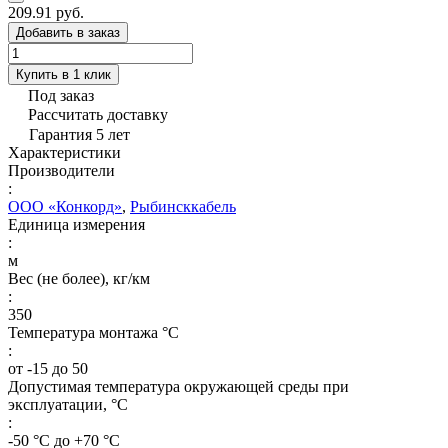
209.91 руб.
Добавить в заказ
Купить в 1 клик
Под заказ
Рассчитать доставку
Гарантия 5 лет
Характеристики
Производители
:
ООО «Конкорд»
,
Рыбинсккабель
Единица измерения
:
м
Вес (не более), кг/км
:
350
Температура монтажа °C
:
от -15 до 50
Допустимая температура окружающей среды при
эксплуатации, °C
:
-50 °С до +70 °С