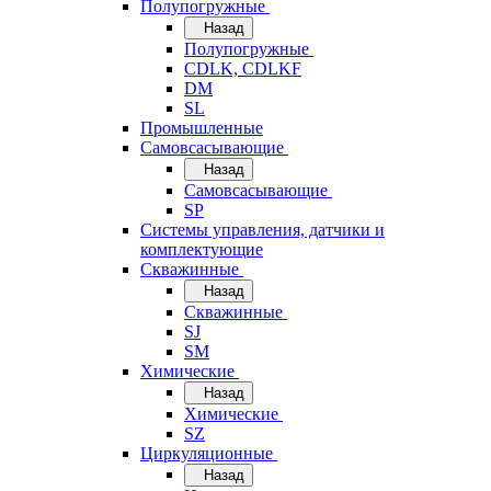
Полупогружные
Назад
Полупогружные
CDLK, CDLKF
DM
SL
Промышленные
Самовсасывающие
Назад
Самовсасывающие
SP
Системы управления, датчики и
комплектующие
Скважинные
Назад
Скважинные
SJ
SM
Химические
Назад
Химические
SZ
Циркуляционные
Назад