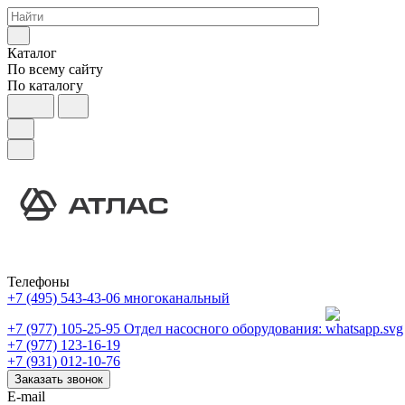
Каталог
По всему сайту
По каталогу
Телефоны
+7 (495) 543-43-06
многоканальный
+7 (977) 105-25-95
Отдел насосного оборудования:
+7 (977) 123-16-19
+7 (931) 012-10-76
Заказать звонок
E-mail