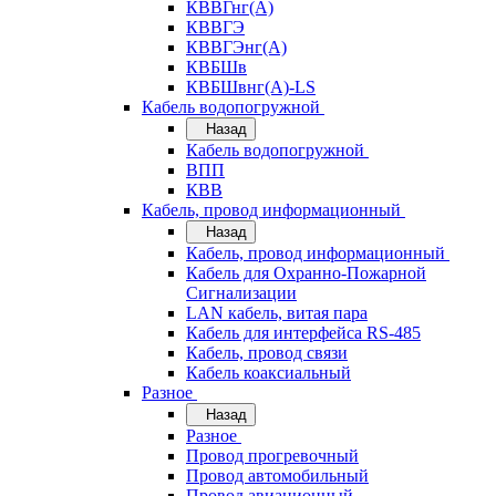
КВВГнг(А)
КВВГЭ
КВВГЭнг(А)
КВБШв
КВБШвнг(А)-LS
Кабель водопогружной
Назад
Кабель водопогружной
ВПП
КВВ
Кабель, провод информационный
Назад
Кабель, провод информационный
Кабель для Охранно-Пожарной
Сигнализации
LAN кабель, витая пара
Кабель для интерфейса RS-485
Кабель, провод связи
Кабель коаксиальный
Разное
Назад
Разное
Провод прогревочный
Провод автомобильный
Провод авиационный