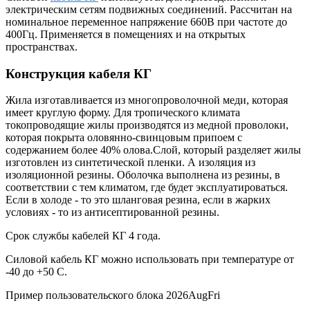
электрическим сетям подвижных соединений. Рассчитан на
номинальное переменное напряжение 660В при частоте до
400Гц. Применяется в помещениях и на открытых
пространствах.
Конструкция кабеля КГ
Жила изготавливается из многопроволочной меди, которая
имеет круглую форму. Для тропического климата
токопроводящие жилы производятся из медной проволоки,
которая покрыта оловянно-свинцовым припоем с
содержанием более 40% олова.Слой, который разделяет жилы
изготовлен из синтетической пленки. А изоляция из
изоляционной резины. Оболочка выполнена из резины, в
соответствии с тем климатом, где будет эксплуатироваться.
Если в холоде - то это шланговая резина, если в жарких
условиях - то из антисептированной резины.
Срок службы кабелей КГ 4 года.
Силовой кабель КГ можно использовать при температуре от
-40 до +50 С.
Пример пользовательского блока 2026AugFri