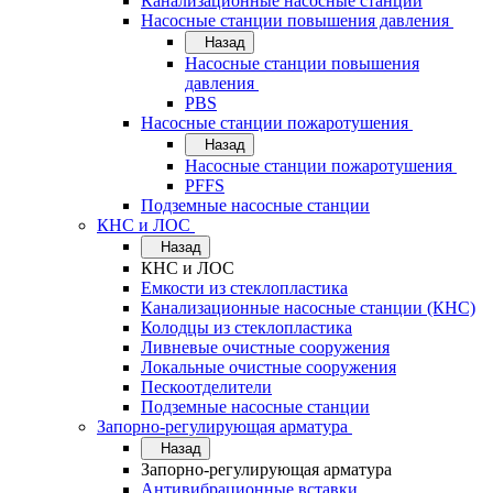
Канализационные насосные станции
Насосные станции повышения давления
Назад
Насосные станции повышения
давления
PBS
Насосные станции пожаротушения
Назад
Насосные станции пожаротушения
PFFS
Подземные насосные станции
КНС и ЛОС
Назад
КНС и ЛОС
Емкости из стеклопластика
Канализационные насосные станции (КНС)
Колодцы из стеклопластика
Ливневые очистные сооружения
Локальные очистные сооружения
Пескоотделители
Подземные насосные станции
Запорно-регулирующая арматура
Назад
Запорно-регулирующая арматура
Антивибрационные вставки