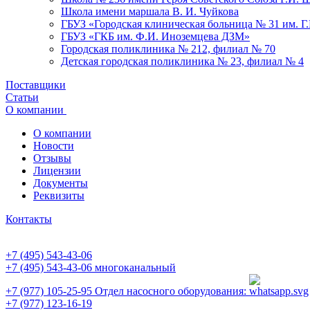
Школа имени маршала В. И. Чуйкова
ГБУЗ «Городская клиническая больница № 31 им. Г
ГБУЗ «ГКБ им. Ф.И. Иноземцева ДЗМ»
Городская поликлиника № 212, филиал № 70
Детская городская поликлиника № 23, филиал № 4
Поставщики
Статьи
О компании
О компании
Новости
Отзывы
Лицензии
Документы
Реквизиты
Контакты
+7 (495) 543-43-06
+7 (495) 543-43-06
многоканальный
+7 (977) 105-25-95
Отдел насосного оборудования:
+7 (977) 123-16-19