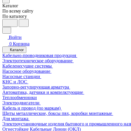
Каталог
По всему сайту
По каталогу
Войти
0
Корзина
Каталог
Кабельно-проводниковая продукция
Электротехническое оборудование
Кабеленесущие системы
Насосное оборудование
Насосные станции
КНС и ЛОС
Запорно-регулирующая арматура
Автоматика, датчики и компелктующие
Теплообменники
Электродвигатели
Кабель и провод (по маркам)
Щиты металлические, боксы пвх, коробки монтажные
Для монтажа
Электроустановочные изделия бытового и промышленного наз
Огнестойкие Кабельные Линии (ОКЛ)