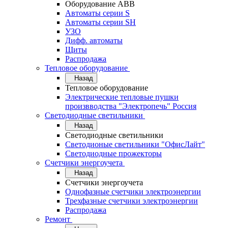
Оборудование АВВ
Автоматы серии S
Автоматы серии SH
УЗО
Дифф. автоматы
Щиты
Распродажа
Тепловое оборудование
Назад
Тепловое оборудование
Электрические тепловые пушки
произвводства "Электропечь" Россия
Светодиодные светильники
Назад
Светодиодные светильники
Светодионые светильники "ОфисЛайт"
Светодиодные прожекторы
Счетчики энергоучета
Назад
Счетчики энергоучета
Однофазные счетчики электроэнергии
Трехфазные счетчики электроэнергии
Распродажа
Ремонт