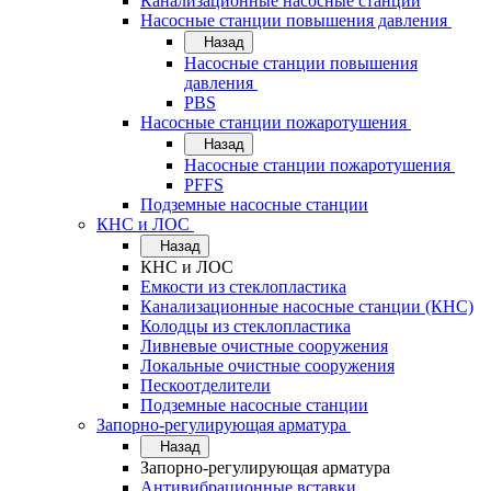
Канализационные насосные станции
Насосные станции повышения давления
Назад
Насосные станции повышения
давления
PBS
Насосные станции пожаротушения
Назад
Насосные станции пожаротушения
PFFS
Подземные насосные станции
КНС и ЛОС
Назад
КНС и ЛОС
Емкости из стеклопластика
Канализационные насосные станции (КНС)
Колодцы из стеклопластика
Ливневые очистные сооружения
Локальные очистные сооружения
Пескоотделители
Подземные насосные станции
Запорно-регулирующая арматура
Назад
Запорно-регулирующая арматура
Антивибрационные вставки