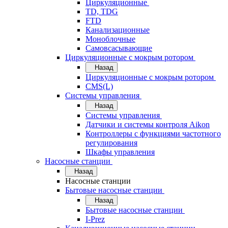
Циркуляционные
TD, TDG
FTD
Канализационные
Моноблочные
Самовсасывающие
Циркуляционные с мокрым ротором
Назад
Циркуляционные с мокрым ротором
CMS(L)
Системы управления
Назад
Системы управления
Датчики и системы контроля Aikon
Контроллеры с функциями частотного
регулирования
Шкафы управления
Насосные станции
Назад
Насосные станции
Бытовые насосные станции
Назад
Бытовые насосные станции
I-Prez