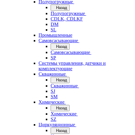
Полупогружные
Назад
Полупогружные
CDLK, CDLKF
DM
SL
Промышленные
Самовсасывающие
Назад
Самовсасывающие
SP
Системы управления, датчики и
комплектующие
Скважинные
Назад
Скважинные
SJ
SM
Химические
Назад
Химические
SZ
Циркуляционные
Назад