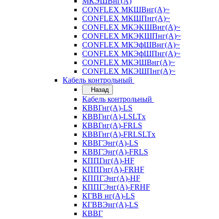
МКЭШВнг(А)
CONFLEX МКШВнг(А)~
CONFLEX МКШПнг(А)~
CONFLEX МКЭКШВнг(А)~
CONFLEX МКЭКШПнг(А)~
CONFLEX МКЭфШВнг(А)~
CONFLEX МКЭфШПнг(А)~
CONFLEX МКЭШВнг(А)~
CONFLEX МКЭШПнг(А)~
Кабель контрольный
Назад
Кабель контрольный
КВВГнг(А)-LS
КВВГнг(А)-LSLTx
КВВГнг(А)-FRLS
КВВГнг(А)-FRLSLTx
КВВГЭнг(А)-LS
КВВГЭнг(А)-FRLS
КППГнг(А)-HF
КППГнг(А)-FRHF
КППГЭнг(А)-HF
КППГЭнг(А)-FRHF
КГВВ нг(А)-LS
КГВВЭнг(А)-LS
КВВГ