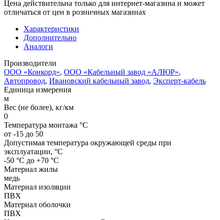
Цена действительна только для интернет-магазина и может
отличаться от цен в розничных магазинах
Характеристики
Дополнительно
Аналоги
Производители
ООО «Конкорд»
,
ООО «Кабельный завод «АЛЮР»
,
Автопровод
,
Ивановский кабельный завод
,
Эксперт-кабель
Единица измерения
м
Вес (не более), кг/км
0
Температура монтажа °C
от -15 до 50
Допустимая температура окружающей среды при
эксплуатации, °C
-50 °С до +70 °С
Материал жилы
медь
Материал изоляции
ПВХ
Материал оболочки
ПВХ