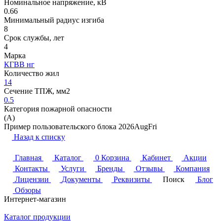
Номинальное напряжение, кВ
0.66
Минимальный радиус изгиба
8
Срок службы, лет
4
Марка
КГВВ нг
Количество жил
14
Сечение ТПЖ, мм2
0.5
Категория пожарной опасности
(A)
Пример пользовательского блока 2026AugFri
Назад к списку
Главная
Каталог
0
Корзина
Кабинет
Акции
Контакты
Услуги
Бренды
Отзывы
Компания
Лицензии
Документы
Реквизиты
Поиск
Блог
Обзоры
Интернет-магазин
Каталог продукции