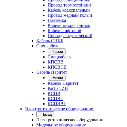
Провод термостойкий
Кабель коаксиальный
Провод медный голый
Плетенка
Кабель микрофонный
Кабель лифтовой
Провод аккустический
Кабель СПКБ
Спецкабель
Назад
Спецкабель
КПСВВ
КПСВЭВ
Кабель Паритет
Назад
Кабель Паритет
ParLan ZH
КСПВ
КСПВГ
КСПЭВГ
Электротехническое оборудование
Назад
Электротехническое оборудование
Модульное оборудование