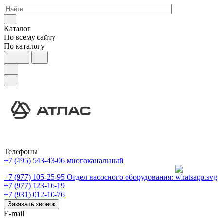
Каталог
По всему сайту
По каталогу
Телефоны
+7 (495) 543-43-06
многоканальный
+7 (977) 105-25-95
Отдел насосного оборудования:
+7 (977) 123-16-19
+7 (931) 012-10-76
Заказать звонок
E-mail