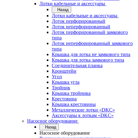
Лотки кабельные и аксессуары
Назад
Лотки кабельные и аксессуары
Лоток перфорированный
Лоток неперфорированный
Лоток перфорированный замкового
типа
Лоток неперфорированный замкового
типа
Крышка для лотка не замкового типа
Крышка для лотка замкового типа
Соединительная планка
Кронштейн
Угол
Крышка угла
Тройник
Крышка тройника
Крестовина
Крышка крестовины
Металлические лотки «DKC»
Аксессуары к лоткам «DKC»
Насосное оборудование
Назад
Насосное оборудование