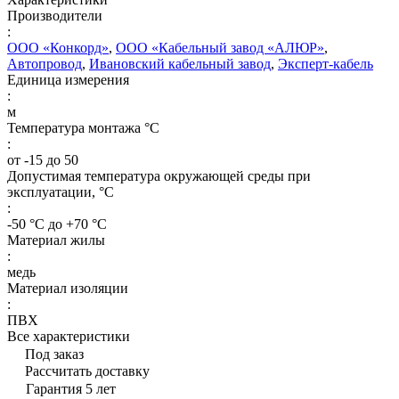
Производители
:
ООО «Конкорд»
,
ООО «Кабельный завод «АЛЮР»
,
Автопровод
,
Ивановский кабельный завод
,
Эксперт-кабель
Единица измерения
:
м
Температура монтажа °C
:
от -15 до 50
Допустимая температура окружающей среды при
эксплуатации, °C
:
-50 °С до +70 °С
Материал жилы
:
медь
Материал изоляции
:
ПВХ
Все характеристики
Под заказ
Рассчитать доставку
Гарантия 5 лет