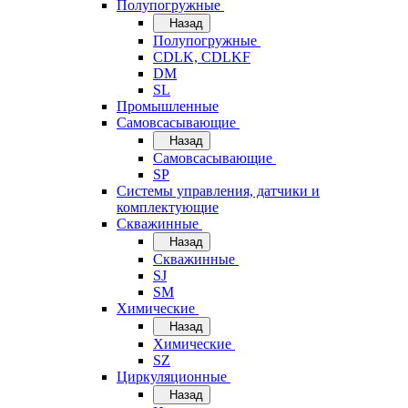
Полупогружные
Назад
Полупогружные
CDLK, CDLKF
DM
SL
Промышленные
Самовсасывающие
Назад
Самовсасывающие
SP
Системы управления, датчики и
комплектующие
Скважинные
Назад
Скважинные
SJ
SM
Химические
Назад
Химические
SZ
Циркуляционные
Назад