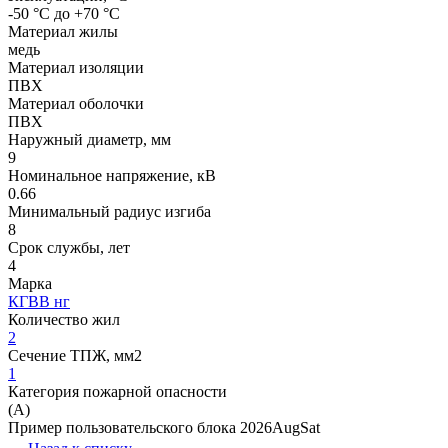
-50 °С до +70 °С
Материал жилы
медь
Материал изоляции
ПВХ
Материал оболочки
ПВХ
Наружный диаметр, мм
9
Номинальное напряжение, кВ
0.66
Минимальный радиус изгиба
8
Срок службы, лет
4
Марка
КГВВ нг
Количество жил
2
Сечение ТПЖ, мм2
1
Категория пожарной опасности
(A)
Пример пользовательского блока 2026AugSat