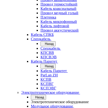
Провод термостойкий
Кабель коаксиальный
Провод медный голый
Плетенка
Кабель микрофонный
Кабель лифтовой
Провод аккустический
Кабель СПКБ
Спецкабель
Назад
Спецкабель
КПСВВ
КПСВЭВ
Кабель Паритет
Назад
Кабель Паритет
ParLan ZH
КСПВ
КСПВГ
КСПЭВГ
Электротехническое оборудование
Назад
Электротехническое оборудование
Модульное оборудование