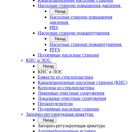
Канализационные насосные станции
Насосные станции повышения давления
Назад
Насосные станции повышения
давления
PBS
Насосные станции пожаротушения
Назад
Насосные станции пожаротушения
PFFS
Подземные насосные станции
КНС и ЛОС
Назад
КНС и ЛОС
Емкости из стеклопластика
Канализационные насосные станции (КНС)
Колодцы из стеклопластика
Ливневые очистные сооружения
Локальные очистные сооружения
Пескоотделители
Подземные насосные станции
Запорно-регулирующая арматура
Назад
Запорно-регулирующая арматура
Антивибрационные вставки