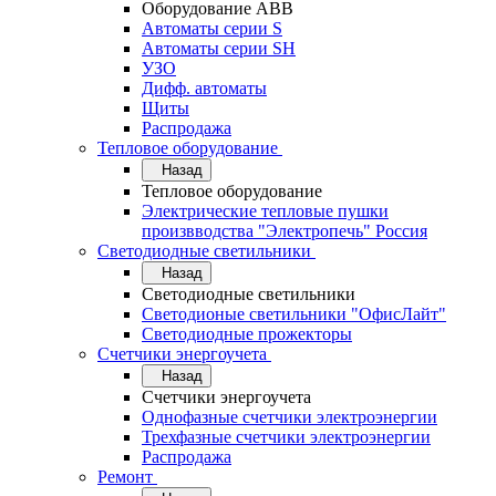
Оборудование АВВ
Автоматы серии S
Автоматы серии SH
УЗО
Дифф. автоматы
Щиты
Распродажа
Тепловое оборудование
Назад
Тепловое оборудование
Электрические тепловые пушки
произвводства "Электропечь" Россия
Светодиодные светильники
Назад
Светодиодные светильники
Светодионые светильники "ОфисЛайт"
Светодиодные прожекторы
Счетчики энергоучета
Назад
Счетчики энергоучета
Однофазные счетчики электроэнергии
Трехфазные счетчики электроэнергии
Распродажа
Ремонт