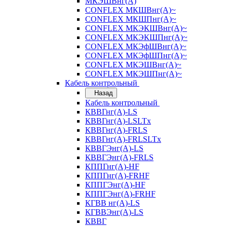
МКЭШВнг(А)
CONFLEX МКШВнг(А)~
CONFLEX МКШПнг(А)~
CONFLEX МКЭКШВнг(А)~
CONFLEX МКЭКШПнг(А)~
CONFLEX МКЭфШВнг(А)~
CONFLEX МКЭфШПнг(А)~
CONFLEX МКЭШВнг(А)~
CONFLEX МКЭШПнг(А)~
Кабель контрольный
Назад
Кабель контрольный
КВВГнг(А)-LS
КВВГнг(А)-LSLTx
КВВГнг(А)-FRLS
КВВГнг(А)-FRLSLTx
КВВГЭнг(А)-LS
КВВГЭнг(А)-FRLS
КППГнг(А)-HF
КППГнг(А)-FRHF
КППГЭнг(А)-HF
КППГЭнг(А)-FRHF
КГВВ нг(А)-LS
КГВВЭнг(А)-LS
КВВГ