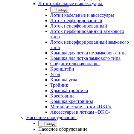
Лотки кабельные и аксессуары
Назад
Лотки кабельные и аксессуары
Лоток перфорированный
Лоток неперфорированный
Лоток перфорированный замкового
типа
Лоток неперфорированный замкового
типа
Крышка для лотка не замкового типа
Крышка для лотка замкового типа
Соединительная планка
Кронштейн
Угол
Крышка угла
Тройник
Крышка тройника
Крестовина
Крышка крестовины
Металлические лотки «DKC»
Аксессуары к лоткам «DKC»
Насосное оборудование
Назад
Насосное оборудование