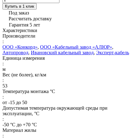
Купить в 1 клик
Под заказ
Рассчитать доставку
Гарантия 5 лет
Характеристики
Производители
:
ООО «Конкорд»
,
ООО «Кабельный завод «АЛЮР»
,
Автопровод
,
Ивановский кабельный завод
,
Эксперт-кабель
Единица измерения
:
м
Вес (не более), кг/км
:
53
Температура монтажа °C
:
от -15 до 50
Допустимая температура окружающей среды при
эксплуатации, °C
:
-50 °С до +70 °С
Материал жилы
: