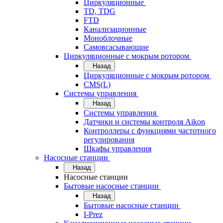
Циркуляционные
TD, TDG
FTD
Канализационные
Моноблочные
Самовсасывающие
Циркуляционные с мокрым ротором
Назад
Циркуляционные с мокрым ротором
CMS(L)
Системы управления
Назад
Системы управления
Датчики и системы контроля Aikon
Контроллеры с функциями частотного
регулирования
Шкафы управления
Насосные станции
Назад
Насосные станции
Бытовые насосные станции
Назад
Бытовые насосные станции
I-Prez