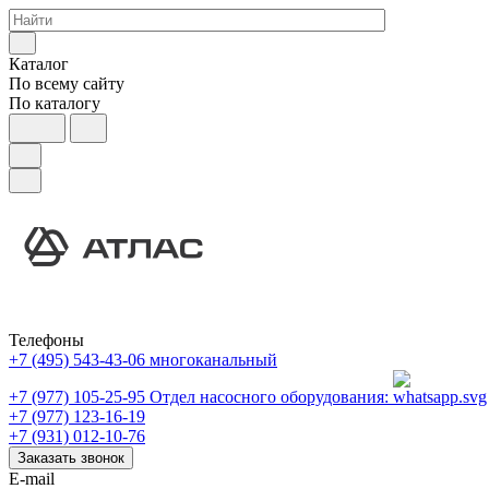
Каталог
По всему сайту
По каталогу
Телефоны
+7 (495) 543-43-06
многоканальный
+7 (977) 105-25-95
Отдел насосного оборудования:
+7 (977) 123-16-19
+7 (931) 012-10-76
Заказать звонок
E-mail