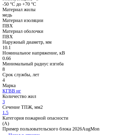
-50 °С до +70 °С
Материал жилы
медь
Материал изоляции
ПВХ
Материал оболочки
ПВХ
Наружный диаметр, мм
10.1
Номинальное напряжение, кВ
0.66
Минимальный радиус изгиба
8
Срок службы, лет
4
Марка
КГВВ нг
Количество жил
3
Сечение ТПЖ, мм2
1.5
Категория пожарной опасности
(A)
Пример пользовательского блока 2026AugMon