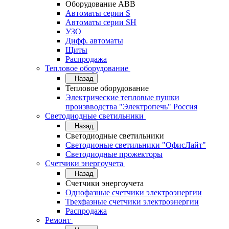
Оборудование АВВ
Автоматы серии S
Автоматы серии SH
УЗО
Дифф. автоматы
Щиты
Распродажа
Тепловое оборудование
Назад
Тепловое оборудование
Электрические тепловые пушки
произвводства "Электропечь" Россия
Светодиодные светильники
Назад
Светодиодные светильники
Светодионые светильники "ОфисЛайт"
Светодиодные прожекторы
Счетчики энергоучета
Назад
Счетчики энергоучета
Однофазные счетчики электроэнергии
Трехфазные счетчики электроэнергии
Распродажа
Ремонт