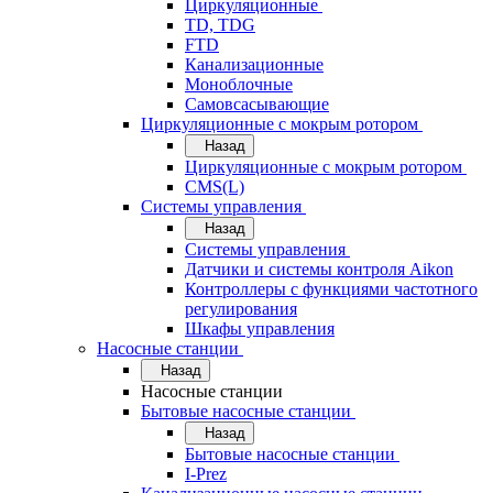
Циркуляционные
TD, TDG
FTD
Канализационные
Моноблочные
Самовсасывающие
Циркуляционные с мокрым ротором
Назад
Циркуляционные с мокрым ротором
CMS(L)
Системы управления
Назад
Системы управления
Датчики и системы контроля Aikon
Контроллеры с функциями частотного
регулирования
Шкафы управления
Насосные станции
Назад
Насосные станции
Бытовые насосные станции
Назад
Бытовые насосные станции
I-Prez