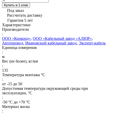
Купить в 1 клик
Под заказ
Рассчитать доставку
Гарантия 5 лет
Характеристики
Производители
:
ООО «Конкорд»
,
ООО «Кабельный завод «АЛЮР»
,
Автопровод
,
Ивановский кабельный завод
,
Эксперт-кабель
Единица измерения
:
м
Вес (не более), кг/км
:
135
Температура монтажа °C
:
от -15 до 50
Допустимая температура окружающей среды при
эксплуатации, °C
:
-50 °С до +70 °С
Материал жилы
: