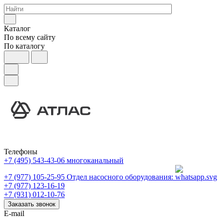
Каталог
По всему сайту
По каталогу
Телефоны
+7 (495) 543-43-06
многоканальный
+7 (977) 105-25-95
Отдел насосного оборудования:
+7 (977) 123-16-19
+7 (931) 012-10-76
Заказать звонок
E-mail