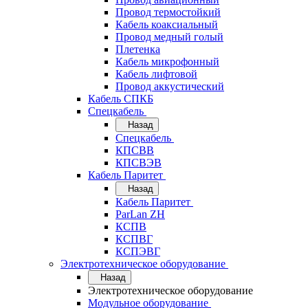
Провод термостойкий
Кабель коаксиальный
Провод медный голый
Плетенка
Кабель микрофонный
Кабель лифтовой
Провод аккустический
Кабель СПКБ
Спецкабель
Назад
Спецкабель
КПСВВ
КПСВЭВ
Кабель Паритет
Назад
Кабель Паритет
ParLan ZH
КСПВ
КСПВГ
КСПЭВГ
Электротехническое оборудование
Назад
Электротехническое оборудование
Модульное оборудование