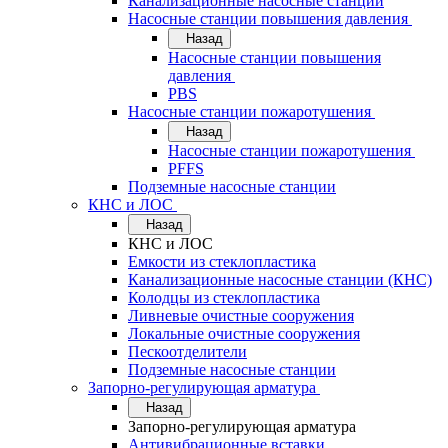
Канализационные насосные станции
Насосные станции повышения давления
Назад
Насосные станции повышения
давления
PBS
Насосные станции пожаротушения
Назад
Насосные станции пожаротушения
PFFS
Подземные насосные станции
КНС и ЛОС
Назад
КНС и ЛОС
Емкости из стеклопластика
Канализационные насосные станции (КНС)
Колодцы из стеклопластика
Ливневые очистные сооружения
Локальные очистные сооружения
Пескоотделители
Подземные насосные станции
Запорно-регулирующая арматура
Назад
Запорно-регулирующая арматура
Антивибрационные вставки