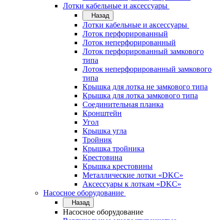
Лотки кабельные и аксессуары
Назад
Лотки кабельные и аксессуары
Лоток перфорированный
Лоток неперфорированный
Лоток перфорированный замкового
типа
Лоток неперфорированный замкового
типа
Крышка для лотка не замкового типа
Крышка для лотка замкового типа
Соединительная планка
Кронштейн
Угол
Крышка угла
Тройник
Крышка тройника
Крестовина
Крышка крестовины
Металлические лотки «DKC»
Аксессуары к лоткам «DKC»
Насосное оборудование
Назад
Насосное оборудование