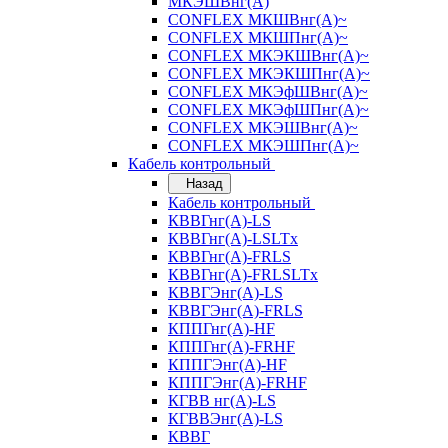
МКЭШВнг(А)
CONFLEX МКШВнг(А)~
CONFLEX МКШПнг(А)~
CONFLEX МКЭКШВнг(А)~
CONFLEX МКЭКШПнг(А)~
CONFLEX МКЭфШВнг(А)~
CONFLEX МКЭфШПнг(А)~
CONFLEX МКЭШВнг(А)~
CONFLEX МКЭШПнг(А)~
Кабель контрольный
Назад
Кабель контрольный
КВВГнг(А)-LS
КВВГнг(А)-LSLTx
КВВГнг(А)-FRLS
КВВГнг(А)-FRLSLTx
КВВГЭнг(А)-LS
КВВГЭнг(А)-FRLS
КППГнг(А)-HF
КППГнг(А)-FRHF
КППГЭнг(А)-HF
КППГЭнг(А)-FRHF
КГВВ нг(А)-LS
КГВВЭнг(А)-LS
КВВГ