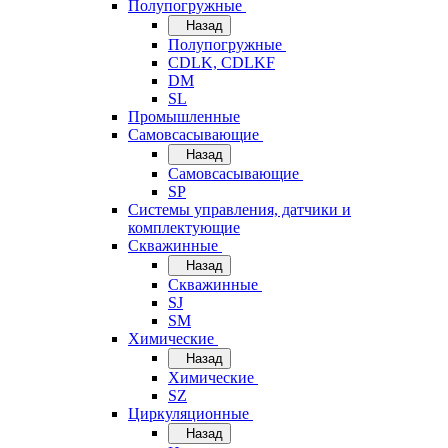
Полупогружные
Назад
Полупогружные
CDLK, CDLKF
DM
SL
Промышленные
Самовсасывающие
Назад
Самовсасывающие
SP
Системы управления, датчики и
комплектующие
Скважинные
Назад
Скважинные
SJ
SM
Химические
Назад
Химические
SZ
Циркуляционные
Назад