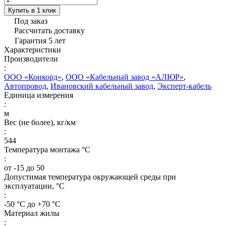
Купить в 1 клик
Под заказ
Рассчитать доставку
Гарантия 5 лет
Характеристики
Производители
:
ООО «Конкорд»
,
ООО «Кабельный завод «АЛЮР»
,
Автопровод
,
Ивановский кабельный завод
,
Эксперт-кабель
Единица измерения
:
м
Вес (не более), кг/км
:
544
Температура монтажа °C
:
от -15 до 50
Допустимая температура окружающей среды при
эксплуатации, °C
:
-50 °С до +70 °С
Материал жилы
: