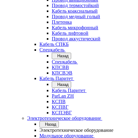
Провод термостойкий
Кабель коаксиальный
Провод медный голый
Плетенка
Кабель микрофонный
Кабель лифтовой
Провод аккустический
Кабель СПКБ
Спецкабель
Назад
Спецкабель
КПСВВ
КПСВЭВ
Кабель Паритет
Назад
Кабель Паритет
ParLan ZH
КСПВ
КСПВГ
КСПЭВГ
Электротехническое оборудование
Назад
Электротехническое оборудование
Модульное оборудование