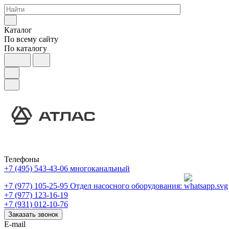
Каталог
По всему сайту
По каталогу
Телефоны
+7 (495) 543-43-06
многоканальный
+7 (977) 105-25-95
Отдел насосного оборудования:
+7 (977) 123-16-19
+7 (931) 012-10-76
Заказать звонок
E-mail