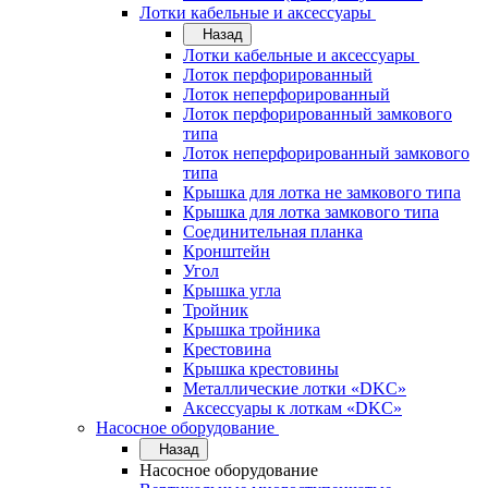
Лотки кабельные и аксессуары
Назад
Лотки кабельные и аксессуары
Лоток перфорированный
Лоток неперфорированный
Лоток перфорированный замкового
типа
Лоток неперфорированный замкового
типа
Крышка для лотка не замкового типа
Крышка для лотка замкового типа
Соединительная планка
Кронштейн
Угол
Крышка угла
Тройник
Крышка тройника
Крестовина
Крышка крестовины
Металлические лотки «DKC»
Аксессуары к лоткам «DKC»
Насосное оборудование
Назад
Насосное оборудование