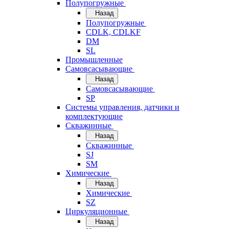
Полупогружные
Назад
Полупогружные
CDLK, CDLKF
DM
SL
Промышленные
Самовсасывающие
Назад
Самовсасывающие
SP
Системы управления, датчики и
комплектующие
Скважинные
Назад
Скважинные
SJ
SM
Химические
Назад
Химические
SZ
Циркуляционные
Назад