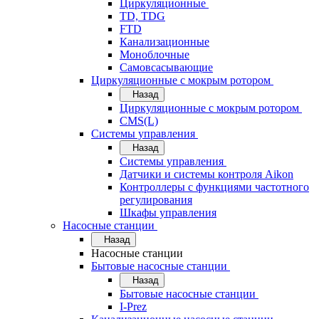
Циркуляционные
TD, TDG
FTD
Канализационные
Моноблочные
Самовсасывающие
Циркуляционные с мокрым ротором
Назад
Циркуляционные с мокрым ротором
CMS(L)
Системы управления
Назад
Системы управления
Датчики и системы контроля Aikon
Контроллеры с функциями частотного
регулирования
Шкафы управления
Насосные станции
Назад
Насосные станции
Бытовые насосные станции
Назад
Бытовые насосные станции
I-Prez