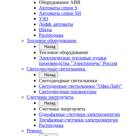
Оборудование АВВ
Автоматы серии S
Автоматы серии SH
УЗО
Дифф. автоматы
Щиты
Распродажа
Тепловое оборудование
Назад
Тепловое оборудование
Электрические тепловые пушки
произвводства "Электропечь" Россия
Светодиодные светильники
Назад
Светодиодные светильники
Светодионые светильники "ОфисЛайт"
Светодиодные прожекторы
Счетчики энергоучета
Назад
Счетчики энергоучета
Однофазные счетчики электроэнергии
Трехфазные счетчики электроэнергии
Распродажа
Ремонт