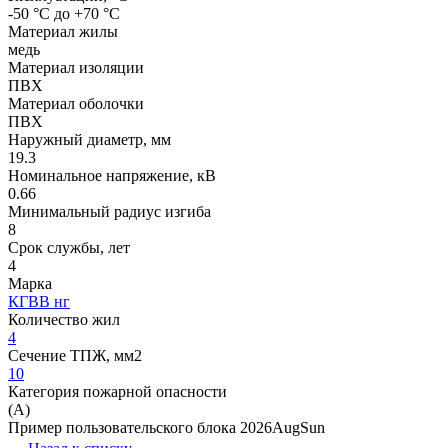
-50 °С до +70 °С
Материал жилы
медь
Материал изоляции
ПВХ
Материал оболочки
ПВХ
Наружный диаметр, мм
19.3
Номинальное напряжение, кВ
0.66
Минимальный радиус изгиба
8
Срок службы, лет
4
Марка
КГВВ нг
Количество жил
4
Сечение ТПЖ, мм2
10
Категория пожарной опасности
(A)
Пример пользовательского блока 2026AugSun