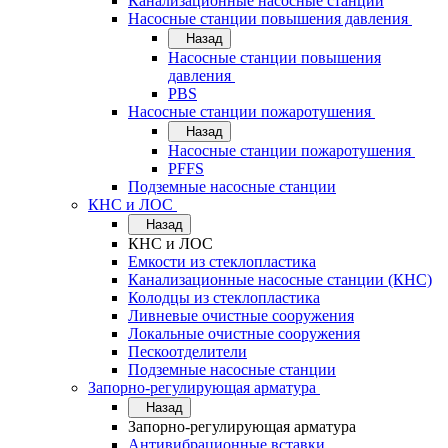
Канализационные насосные станции
Насосные станции повышения давления
Назад
Насосные станции повышения
давления
PBS
Насосные станции пожаротушения
Назад
Насосные станции пожаротушения
PFFS
Подземные насосные станции
КНС и ЛОС
Назад
КНС и ЛОС
Емкости из стеклопластика
Канализационные насосные станции (КНС)
Колодцы из стеклопластика
Ливневые очистные сооружения
Локальные очистные сооружения
Пескоотделители
Подземные насосные станции
Запорно-регулирующая арматура
Назад
Запорно-регулирующая арматура
Антивибрационные вставки