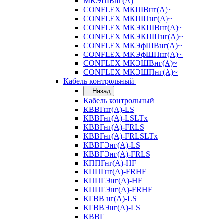
МКЭШВнг(А)
CONFLEX МКШВнг(А)~
CONFLEX МКШПнг(А)~
CONFLEX МКЭКШВнг(А)~
CONFLEX МКЭКШПнг(А)~
CONFLEX МКЭфШВнг(А)~
CONFLEX МКЭфШПнг(А)~
CONFLEX МКЭШВнг(А)~
CONFLEX МКЭШПнг(А)~
Кабель контрольный
Назад
Кабель контрольный
КВВГнг(А)-LS
КВВГнг(А)-LSLTx
КВВГнг(А)-FRLS
КВВГнг(А)-FRLSLTx
КВВГЭнг(А)-LS
КВВГЭнг(А)-FRLS
КППГнг(А)-HF
КППГнг(А)-FRHF
КППГЭнг(А)-HF
КППГЭнг(А)-FRHF
КГВВ нг(А)-LS
КГВВЭнг(А)-LS
КВВГ