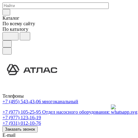
Каталог
По всему сайту
По каталогу
Телефоны
+7 (495) 543-43-06
многоканальный
+7 (977) 105-25-95
Отдел насосного оборудования:
+7 (977) 123-16-19
+7 (931) 012-10-76
Заказать звонок
E-mail