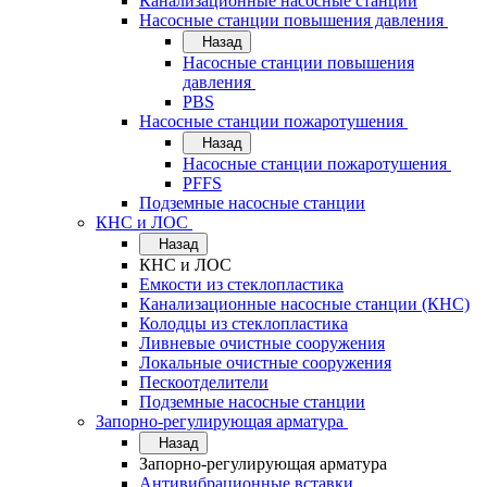
Канализационные насосные станции
Насосные станции повышения давления
Назад
Насосные станции повышения
давления
PBS
Насосные станции пожаротушения
Назад
Насосные станции пожаротушения
PFFS
Подземные насосные станции
КНС и ЛОС
Назад
КНС и ЛОС
Емкости из стеклопластика
Канализационные насосные станции (КНС)
Колодцы из стеклопластика
Ливневые очистные сооружения
Локальные очистные сооружения
Пескоотделители
Подземные насосные станции
Запорно-регулирующая арматура
Назад
Запорно-регулирующая арматура
Антивибрационные вставки