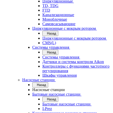
Циркуляционные
TD, TDG
FTD
Канализационные
Моноблочные
Самовсасывающие
Циркуляционные с мокрым ротором
Назад
Циркуляционные с мокрым ротором
CMS(L)
Системы управления
Назад
Системы управления
Датчики и системы контроля Aikon
Контроллеры с функциями частотного
регулирования
Шкафы управления
Насосные станции
Назад
Насосные станции
Бытовые насосные станции
Назад
Бытовые насосные станции
I-Prez