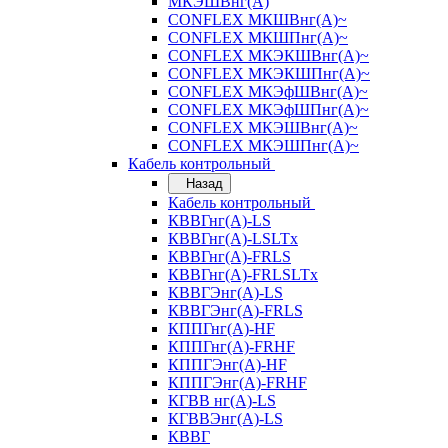
МКЭШВнг(А)
CONFLEX МКШВнг(А)~
CONFLEX МКШПнг(А)~
CONFLEX МКЭКШВнг(А)~
CONFLEX МКЭКШПнг(А)~
CONFLEX МКЭфШВнг(А)~
CONFLEX МКЭфШПнг(А)~
CONFLEX МКЭШВнг(А)~
CONFLEX МКЭШПнг(А)~
Кабель контрольный
Назад
Кабель контрольный
КВВГнг(А)-LS
КВВГнг(А)-LSLTx
КВВГнг(А)-FRLS
КВВГнг(А)-FRLSLTx
КВВГЭнг(А)-LS
КВВГЭнг(А)-FRLS
КППГнг(А)-HF
КППГнг(А)-FRHF
КППГЭнг(А)-HF
КППГЭнг(А)-FRHF
КГВВ нг(А)-LS
КГВВЭнг(А)-LS
КВВГ