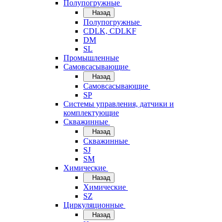
Полупогружные
Назад
Полупогружные
CDLK, CDLKF
DM
SL
Промышленные
Самовсасывающие
Назад
Самовсасывающие
SP
Системы управления, датчики и
комплектующие
Скважинные
Назад
Скважинные
SJ
SM
Химические
Назад
Химические
SZ
Циркуляционные
Назад