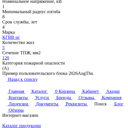
Номинальное напряжение, кВ
1
Минимальный радиус изгиба
8
Срок службы, лет
4
Марка
КГВВ нг
Количество жил
5
Сечение ТПЖ, мм2
120
Категория пожарной опасности
(A)
Пример пользовательского блока 2026AugThu
Назад к списку
Главная
Каталог
0
Корзина
Кабинет
Акции
Контакты
Услуги
Бренды
Отзывы
Компания
Лицензии
Документы
Реквизиты
Поиск
Блог
Обзоры
Интернет-магазин
Каталог продукции