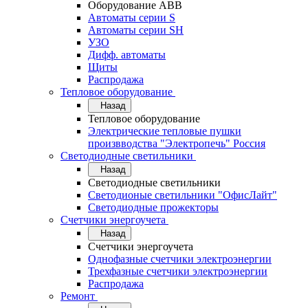
Оборудование АВВ
Автоматы серии S
Автоматы серии SH
УЗО
Дифф. автоматы
Щиты
Распродажа
Тепловое оборудование
Назад
Тепловое оборудование
Электрические тепловые пушки
произвводства "Электропечь" Россия
Светодиодные светильники
Назад
Светодиодные светильники
Светодионые светильники "ОфисЛайт"
Светодиодные прожекторы
Счетчики энергоучета
Назад
Счетчики энергоучета
Однофазные счетчики электроэнергии
Трехфазные счетчики электроэнергии
Распродажа
Ремонт