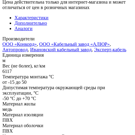
Цена действительна только для интернет-магазина и может
отличаться от цен в розничных магазинах
Характеристики
Дополнительно
Аналоги
Производители
ООО «Конкорд»
,
ООО «Кабельный завод «АЛЮР»
,
Автопровод
,
Ивановский кабельный завод
,
Эксперт-кабель
Единица измерения
м
Вес (не более), кг/км
6117
Температура монтажа °C
от -15 до 50
Допустимая температура окружающей среды при
эксплуатации, °C
-50 °С до +70 °С
Материал жилы
медь
Материал изоляции
ПВХ
Материал оболочки
ПВХ