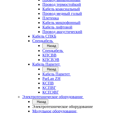
Провод термостойкий
Кабель коаксиальный
Провод медный голый
Плетенка
Кабель микрофонный
Кабель лифтовой
Провод аккустический
Кабель СПКБ
Спецкабель
Назад
Спецкабель
КПСВВ
КПСВЭВ
Кабель Паритет
Назад
Кабель Паритет
ParLan ZH
КСПВ
КСПВГ
КСПЭВГ
Электротехническое оборудование
Назад
Электротехническое оборудование
Модульное оборудование