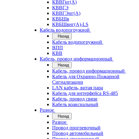
КВВГнг(А)
КВВГЭ
КВВГЭнг(А)
КВБШв
КВБШвнг(А)-LS
Кабель водопогружной
Назад
Кабель водопогружной
ВПП
КВВ
Кабель, провод информационный
Назад
Кабель, провод информационный
Кабель для Охранно-Пожарной
Сигнализации
LAN кабель, витая пара
Кабель для интерфейса RS-485
Кабель, провод связи
Кабель коаксиальный
Разное
Назад
Разное
Провод прогревочный
Провод автомобильный
Провод авиационный