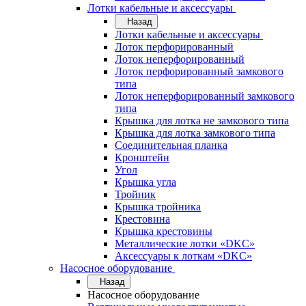
Лотки кабельные и аксессуары
Назад
Лотки кабельные и аксессуары
Лоток перфорированный
Лоток неперфорированный
Лоток перфорированный замкового
типа
Лоток неперфорированный замкового
типа
Крышка для лотка не замкового типа
Крышка для лотка замкового типа
Соединительная планка
Кронштейн
Угол
Крышка угла
Тройник
Крышка тройника
Крестовина
Крышка крестовины
Металлические лотки «DKC»
Аксессуары к лоткам «DKC»
Насосное оборудование
Назад
Насосное оборудование