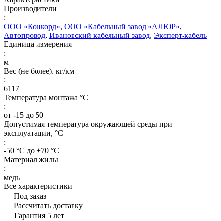
Производители
:
ООО «Конкорд»
,
ООО «Кабельный завод «АЛЮР»
,
Автопровод
,
Ивановский кабельный завод
,
Эксперт-кабель
Единица измерения
:
м
Вес (не более), кг/км
:
6117
Температура монтажа °C
:
от -15 до 50
Допустимая температура окружающей среды при
эксплуатации, °C
:
-50 °С до +70 °С
Материал жилы
:
медь
Все характеристики
Под заказ
Рассчитать доставку
Гарантия 5 лет