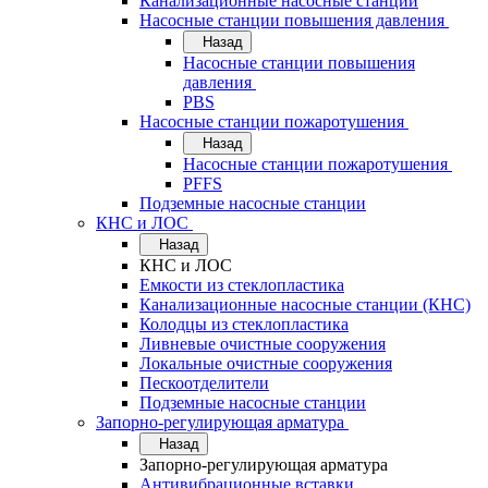
Канализационные насосные станции
Насосные станции повышения давления
Назад
Насосные станции повышения
давления
PBS
Насосные станции пожаротушения
Назад
Насосные станции пожаротушения
PFFS
Подземные насосные станции
КНС и ЛОС
Назад
КНС и ЛОС
Емкости из стеклопластика
Канализационные насосные станции (КНС)
Колодцы из стеклопластика
Ливневые очистные сооружения
Локальные очистные сооружения
Пескоотделители
Подземные насосные станции
Запорно-регулирующая арматура
Назад
Запорно-регулирующая арматура
Антивибрационные вставки