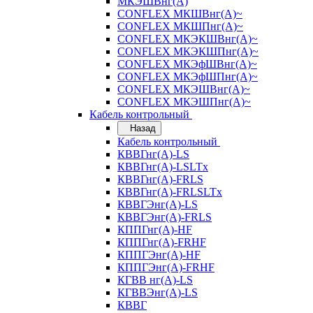
МКЭШВнг(А)
CONFLEX МКШВнг(А)~
CONFLEX МКШПнг(А)~
CONFLEX МКЭКШВнг(А)~
CONFLEX МКЭКШПнг(А)~
CONFLEX МКЭфШВнг(А)~
CONFLEX МКЭфШПнг(А)~
CONFLEX МКЭШВнг(А)~
CONFLEX МКЭШПнг(А)~
Кабель контрольный
Назад
Кабель контрольный
КВВГнг(А)-LS
КВВГнг(А)-LSLTx
КВВГнг(А)-FRLS
КВВГнг(А)-FRLSLTx
КВВГЭнг(А)-LS
КВВГЭнг(А)-FRLS
КППГнг(А)-HF
КППГнг(А)-FRHF
КППГЭнг(А)-HF
КППГЭнг(А)-FRHF
КГВВ нг(А)-LS
КГВВЭнг(А)-LS
КВВГ