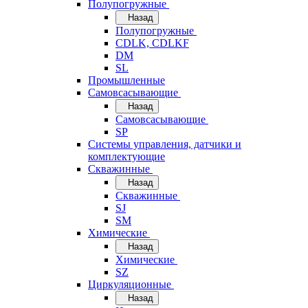
Полупогружные
Назад
Полупогружные
CDLK, CDLKF
DM
SL
Промышленные
Самовсасывающие
Назад
Самовсасывающие
SP
Системы управления, датчики и
комплектующие
Скважинные
Назад
Скважинные
SJ
SM
Химические
Назад
Химические
SZ
Циркуляционные
Назад