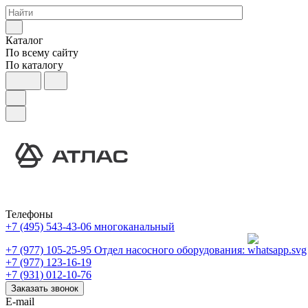
Каталог
По всему сайту
По каталогу
Телефоны
+7 (495) 543-43-06
многоканальный
+7 (977) 105-25-95
Отдел насосного оборудования:
+7 (977) 123-16-19
+7 (931) 012-10-76
Заказать звонок
E-mail