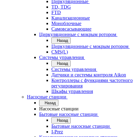
Циркуляционные
TD, TDG
FTD
Канализационные
Моноблочные
Самовсасывающие
Циркуляционные с мокрым ротором
Назад
Циркуляционные с мокрым ротором
CMS(L)
Системы управления
Назад
Системы управления
Датчики и системы контроля Aikon
Контроллеры с функциями частотного
регулирования
Шкафы управления
Насосные станции
Назад
Насосные станции
Бытовые насосные станции
Назад
Бытовые насосные станции
I-Prez