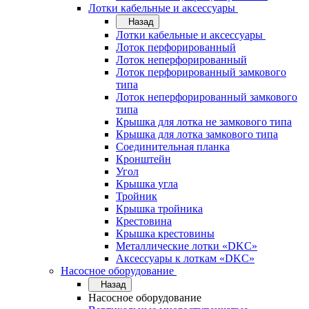
Лотки кабельные и аксессуары
Назад
Лотки кабельные и аксессуары
Лоток перфорированный
Лоток неперфорированный
Лоток перфорированный замкового
типа
Лоток неперфорированный замкового
типа
Крышка для лотка не замкового типа
Крышка для лотка замкового типа
Соединительная планка
Кронштейн
Угол
Крышка угла
Тройник
Крышка тройника
Крестовина
Крышка крестовины
Металлические лотки «DKC»
Аксессуары к лоткам «DKC»
Насосное оборудование
Назад
Насосное оборудование