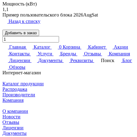
Мощность (кВт)
1,1
Пример пользовательского блока 2026AugSat
Назад к списку
Добавить в заказ
Главная
Каталог
0
Корзина
Кабинет
Акции
Контакты
Услуги
Бренды
Отзывы
Компания
Лицензии
Документы
Реквизиты
Поиск
Блог
Обзоры
Интернет-магазин
Каталог продукции
Распродажа
Производители
Компания
О компании
Новости
Отзывы
Лицензии
Документы