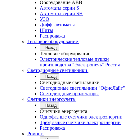
Оборудование АВВ
Автоматы серии S
Автоматы серии SH
УЗО
Дифф. автоматы
Щиты
Распродажа
Тепловое оборудование
Назад
Тепловое оборудование
Электрические тепловые пушки
произвводства "Электропечь" Россия
Светодиодные светильники
Назад
Светодиодные светильники
Светодионые светильники "ОфисЛайт"
Светодиодные прожекторы
Счетчики энергоучета
Назад
Счетчики энергоучета
Однофазные счетчики электроэнергии
Трехфазные счетчики электроэнергии
Распродажа
Ремонт