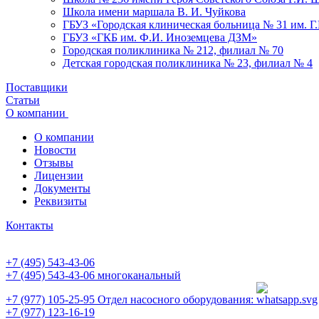
Школа имени маршала В. И. Чуйкова
ГБУЗ «Городская клиническая больница № 31 им. Г
ГБУЗ «ГКБ им. Ф.И. Иноземцева ДЗМ»
Городская поликлиника № 212, филиал № 70
Детская городская поликлиника № 23, филиал № 4
Поставщики
Статьи
О компании
О компании
Новости
Отзывы
Лицензии
Документы
Реквизиты
Контакты
+7 (495) 543-43-06
+7 (495) 543-43-06
многоканальный
+7 (977) 105-25-95
Отдел насосного оборудования:
+7 (977) 123-16-19