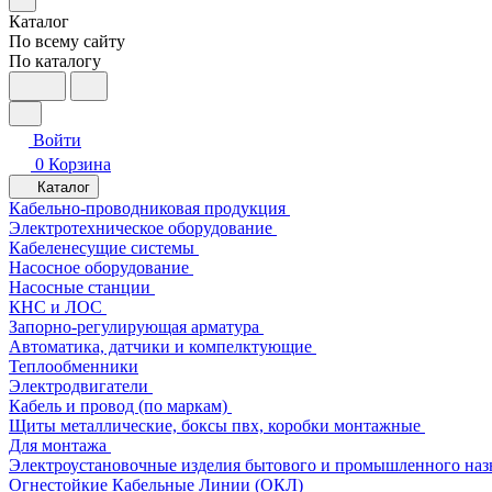
Каталог
По всему сайту
По каталогу
Войти
0
Корзина
Каталог
Кабельно-проводниковая продукция
Электротехническое оборудование
Кабеленесущие системы
Насосное оборудование
Насосные станции
КНС и ЛОС
Запорно-регулирующая арматура
Автоматика, датчики и компелктующие
Теплообменники
Электродвигатели
Кабель и провод (по маркам)
Щиты металлические, боксы пвх, коробки монтажные
Для монтажа
Электроустановочные изделия бытового и промышленного наз
Огнестойкие Кабельные Линии (ОКЛ)