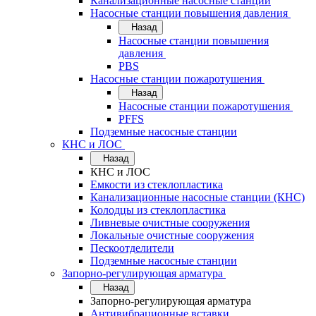
Канализационные насосные станции
Насосные станции повышения давления
Назад
Насосные станции повышения
давления
PBS
Насосные станции пожаротушения
Назад
Насосные станции пожаротушения
PFFS
Подземные насосные станции
КНС и ЛОС
Назад
КНС и ЛОС
Емкости из стеклопластика
Канализационные насосные станции (КНС)
Колодцы из стеклопластика
Ливневые очистные сооружения
Локальные очистные сооружения
Пескоотделители
Подземные насосные станции
Запорно-регулирующая арматура
Назад
Запорно-регулирующая арматура
Антивибрационные вставки