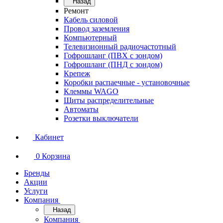
Назад
Ремонт
Кабель силовой
Провод заземления
Компьютерный
Телевизионный радиочастотный
Гофрошланг (ПВХ с зондом)
Гофрошланг (ПНД с зондом)
Крепеж
Коробки распаечные - установочные
Клеммы WAGO
Щиты распределительные
Автоматы
Розетки выключатели
Кабинет
0
Корзина
Бренды
Акции
Услуги
Компания
Назад
Компания