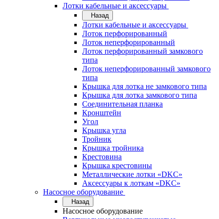
Лотки кабельные и аксессуары
Назад
Лотки кабельные и аксессуары
Лоток перфорированный
Лоток неперфорированный
Лоток перфорированный замкового
типа
Лоток неперфорированный замкового
типа
Крышка для лотка не замкового типа
Крышка для лотка замкового типа
Соединительная планка
Кронштейн
Угол
Крышка угла
Тройник
Крышка тройника
Крестовина
Крышка крестовины
Металлические лотки «DKC»
Аксессуары к лоткам «DKC»
Насосное оборудование
Назад
Насосное оборудование