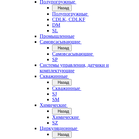
Полупогружные
Назад
Полупогружные
CDLK, CDLKF
DM
SL
Промышленные
Самовсасывающие
Назад
Самовсасывающие
SP
Системы управления, датчики и
комплектующие
Скважинные
Назад
Скважинные
SJ
SM
Химические
Назад
Химические
SZ
Циркуляционные
Назад