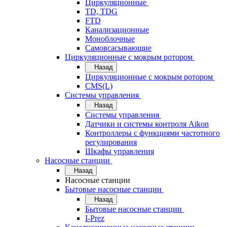
Циркуляционные
TD, TDG
FTD
Канализационные
Моноблочные
Самовсасывающие
Циркуляционные с мокрым ротором
Назад
Циркуляционные с мокрым ротором
CMS(L)
Системы управления
Назад
Системы управления
Датчики и системы контроля Aikon
Контроллеры с функциями частотного
регулирования
Шкафы управления
Насосные станции
Назад
Насосные станции
Бытовые насосные станции
Назад
Бытовые насосные станции
I-Prez