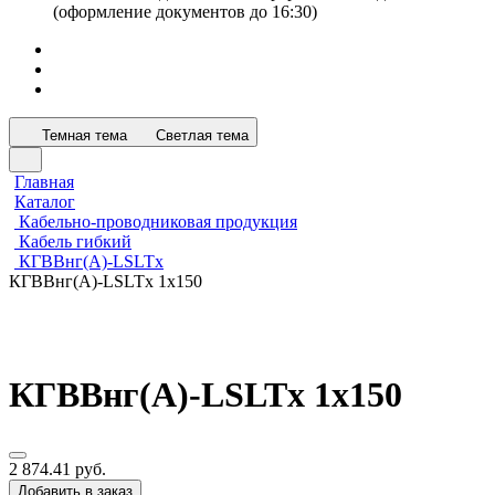
(оформление документов до 16:30)
Темная тема
Светлая тема
Главная
Каталог
Кабельно-проводниковая продукция
Кабель гибкий
КГВВнг(А)-LSLTx
КГВВнг(A)-LSLTx 1х150
КГВВнг(A)-LSLTx 1х150
2 874.41 руб.
Добавить в заказ