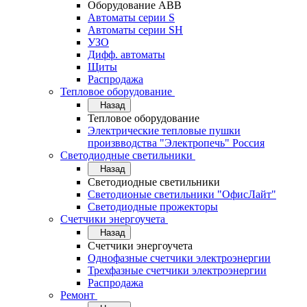
Оборудование АВВ
Автоматы серии S
Автоматы серии SH
УЗО
Дифф. автоматы
Щиты
Распродажа
Тепловое оборудование
Назад
Тепловое оборудование
Электрические тепловые пушки
произвводства "Электропечь" Россия
Светодиодные светильники
Назад
Светодиодные светильники
Светодионые светильники "ОфисЛайт"
Светодиодные прожекторы
Счетчики энергоучета
Назад
Счетчики энергоучета
Однофазные счетчики электроэнергии
Трехфазные счетчики электроэнергии
Распродажа
Ремонт