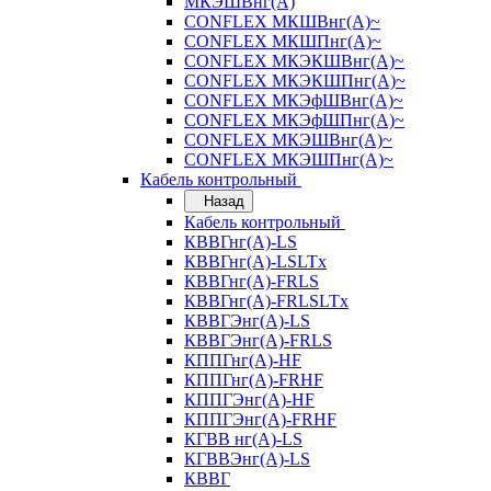
МКЭШВнг(А)
CONFLEX МКШВнг(А)~
CONFLEX МКШПнг(А)~
CONFLEX МКЭКШВнг(А)~
CONFLEX МКЭКШПнг(А)~
CONFLEX МКЭфШВнг(А)~
CONFLEX МКЭфШПнг(А)~
CONFLEX МКЭШВнг(А)~
CONFLEX МКЭШПнг(А)~
Кабель контрольный
Назад
Кабель контрольный
КВВГнг(А)-LS
КВВГнг(А)-LSLTx
КВВГнг(А)-FRLS
КВВГнг(А)-FRLSLTx
КВВГЭнг(А)-LS
КВВГЭнг(А)-FRLS
КППГнг(А)-HF
КППГнг(А)-FRHF
КППГЭнг(А)-HF
КППГЭнг(А)-FRHF
КГВВ нг(А)-LS
КГВВЭнг(А)-LS
КВВГ