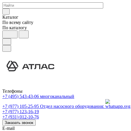
Каталог
По всему сайту
По каталогу
Телефоны
+7 (495) 543-43-06
многоканальный
+7 (977) 105-25-95
Отдел насосного оборудования:
+7 (977) 123-16-19
+7 (931) 012-10-76
Заказать звонок
E-mail