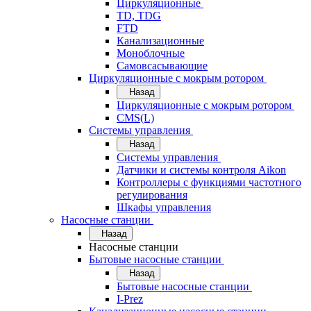
Циркуляционные
TD, TDG
FTD
Канализационные
Моноблочные
Самовсасывающие
Циркуляционные с мокрым ротором
Назад
Циркуляционные с мокрым ротором
CMS(L)
Системы управления
Назад
Системы управления
Датчики и системы контроля Aikon
Контроллеры с функциями частотного
регулирования
Шкафы управления
Насосные станции
Назад
Насосные станции
Бытовые насосные станции
Назад
Бытовые насосные станции
I-Prez