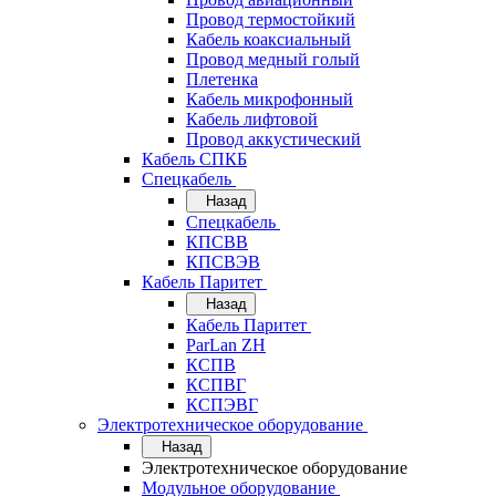
Провод термостойкий
Кабель коаксиальный
Провод медный голый
Плетенка
Кабель микрофонный
Кабель лифтовой
Провод аккустический
Кабель СПКБ
Спецкабель
Назад
Спецкабель
КПСВВ
КПСВЭВ
Кабель Паритет
Назад
Кабель Паритет
ParLan ZH
КСПВ
КСПВГ
КСПЭВГ
Электротехническое оборудование
Назад
Электротехническое оборудование
Модульное оборудование