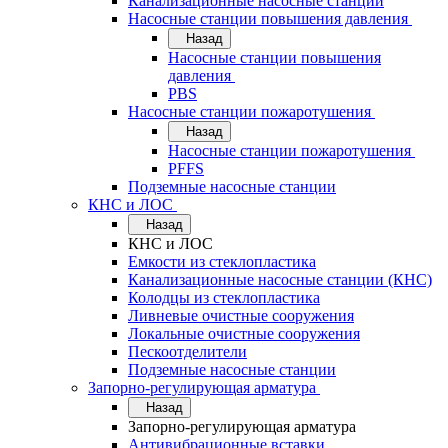
Канализационные насосные станции
Насосные станции повышения давления
Назад
Насосные станции повышения
давления
PBS
Насосные станции пожаротушения
Назад
Насосные станции пожаротушения
PFFS
Подземные насосные станции
КНС и ЛОС
Назад
КНС и ЛОС
Емкости из стеклопластика
Канализационные насосные станции (КНС)
Колодцы из стеклопластика
Ливневые очистные сооружения
Локальные очистные сооружения
Пескоотделители
Подземные насосные станции
Запорно-регулирующая арматура
Назад
Запорно-регулирующая арматура
Антивибрационные вставки