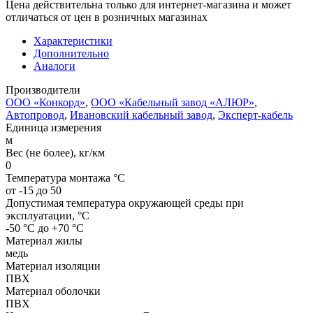
Цена действительна только для интернет-магазина и может
отличаться от цен в розничных магазинах
Характеристики
Дополнительно
Аналоги
Производители
ООО «Конкорд»
,
ООО «Кабельный завод «АЛЮР»
,
Автопровод
,
Ивановский кабельный завод
,
Эксперт-кабель
Единица измерения
м
Вес (не более), кг/км
0
Температура монтажа °C
от -15 до 50
Допустимая температура окружающей среды при
эксплуатации, °C
-50 °С до +70 °С
Материал жилы
медь
Материал изоляции
ПВХ
Материал оболочки
ПВХ