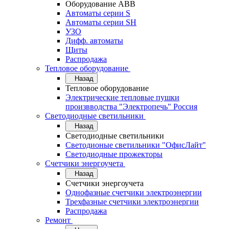
Оборудование АВВ
Автоматы серии S
Автоматы серии SH
УЗО
Дифф. автоматы
Щиты
Распродажа
Тепловое оборудование
Назад
Тепловое оборудование
Электрические тепловые пушки
произвводства "Электропечь" Россия
Светодиодные светильники
Назад
Светодиодные светильники
Светодионые светильники "ОфисЛайт"
Светодиодные прожекторы
Счетчики энергоучета
Назад
Счетчики энергоучета
Однофазные счетчики электроэнергии
Трехфазные счетчики электроэнергии
Распродажа
Ремонт