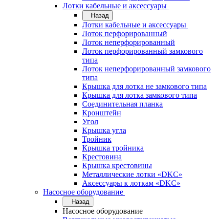
Лотки кабельные и аксессуары
Назад
Лотки кабельные и аксессуары
Лоток перфорированный
Лоток неперфорированный
Лоток перфорированный замкового
типа
Лоток неперфорированный замкового
типа
Крышка для лотка не замкового типа
Крышка для лотка замкового типа
Соединительная планка
Кронштейн
Угол
Крышка угла
Тройник
Крышка тройника
Крестовина
Крышка крестовины
Металлические лотки «DKC»
Аксессуары к лоткам «DKC»
Насосное оборудование
Назад
Насосное оборудование