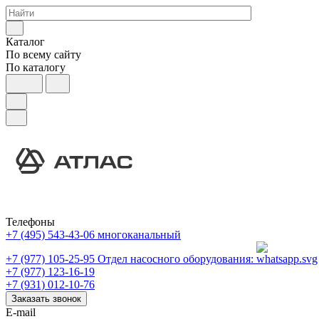
Каталог
По всему сайту
По каталогу
Телефоны
+7 (495) 543-43-06
многоканальный
+7 (977) 105-25-95
Отдел насосного оборудования:
+7 (977) 123-16-19
+7 (931) 012-10-76
Заказать звонок
E-mail