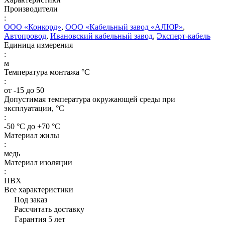
Производители
:
ООО «Конкорд»
,
ООО «Кабельный завод «АЛЮР»
,
Автопровод
,
Ивановский кабельный завод
,
Эксперт-кабель
Единица измерения
:
м
Температура монтажа °C
:
от -15 до 50
Допустимая температура окружающей среды при
эксплуатации, °C
:
-50 °С до +70 °С
Материал жилы
:
медь
Материал изоляции
:
ПВХ
Все характеристики
Под заказ
Рассчитать доставку
Гарантия 5 лет