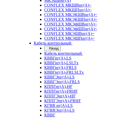
МКЭШВнг(А)
CONFLEX МКШВнг(А)~
CONFLEX МКШПнг(А)~
CONFLEX МКЭКШВнг(А)~
CONFLEX МКЭКШПнг(А)~
CONFLEX МКЭфШВнг(А)~
CONFLEX МКЭфШПнг(А)~
CONFLEX МКЭШВнг(А)~
CONFLEX МКЭШПнг(А)~
Кабель контрольный
Назад
Кабель контрольный
КВВГнг(А)-LS
КВВГнг(А)-LSLTx
КВВГнг(А)-FRLS
КВВГнг(А)-FRLSLTx
КВВГЭнг(А)-LS
КВВГЭнг(А)-FRLS
КППГнг(А)-HF
КППГнг(А)-FRHF
КППГЭнг(А)-HF
КППГЭнг(А)-FRHF
КГВВ нг(А)-LS
КГВВЭнг(А)-LS
КВВГ