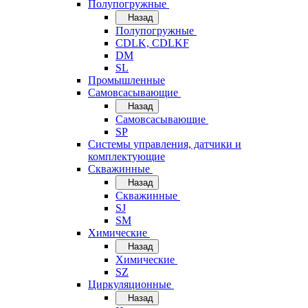
Полупогружные
Назад
Полупогружные
CDLK, CDLKF
DM
SL
Промышленные
Самовсасывающие
Назад
Самовсасывающие
SP
Системы управления, датчики и
комплектующие
Скважинные
Назад
Скважинные
SJ
SM
Химические
Назад
Химические
SZ
Циркуляционные
Назад