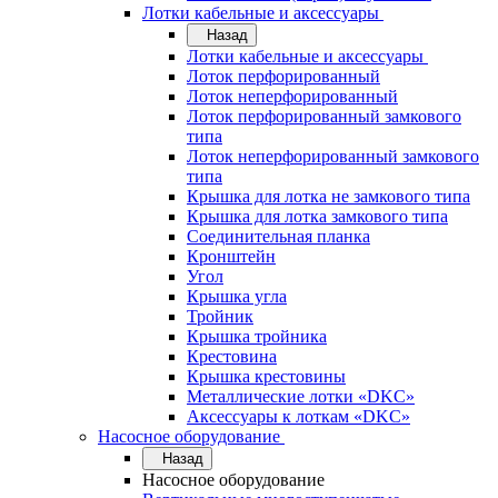
Лотки кабельные и аксессуары
Назад
Лотки кабельные и аксессуары
Лоток перфорированный
Лоток неперфорированный
Лоток перфорированный замкового
типа
Лоток неперфорированный замкового
типа
Крышка для лотка не замкового типа
Крышка для лотка замкового типа
Соединительная планка
Кронштейн
Угол
Крышка угла
Тройник
Крышка тройника
Крестовина
Крышка крестовины
Металлические лотки «DKC»
Аксессуары к лоткам «DKC»
Насосное оборудование
Назад
Насосное оборудование