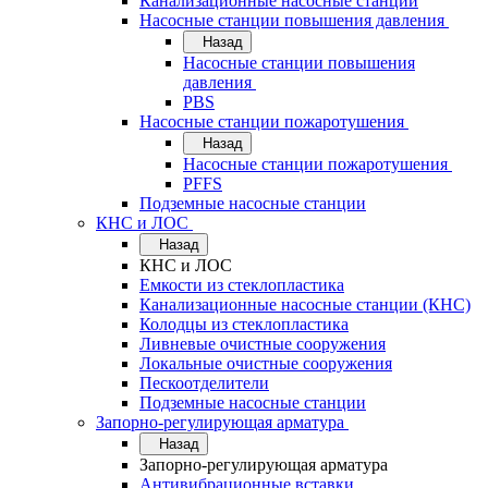
Канализационные насосные станции
Насосные станции повышения давления
Назад
Насосные станции повышения
давления
PBS
Насосные станции пожаротушения
Назад
Насосные станции пожаротушения
PFFS
Подземные насосные станции
КНС и ЛОС
Назад
КНС и ЛОС
Емкости из стеклопластика
Канализационные насосные станции (КНС)
Колодцы из стеклопластика
Ливневые очистные сооружения
Локальные очистные сооружения
Пескоотделители
Подземные насосные станции
Запорно-регулирующая арматура
Назад
Запорно-регулирующая арматура
Антивибрационные вставки