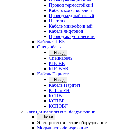
Провод термостойкий
Кабель коаксиальный
Провод медный голый
Плетенка
Кабель микрофонный
Кабель лифтовой
Провод аккустический
Кабель СПКБ
Спецкабель
Назад
Спецкабель
КПСВВ
КПСВЭВ
Кабель Паритет
Назад
Кабель Паритет
ParLan ZH
КСПВ
КСПВГ
КСПЭВГ
Электротехническое оборудование
Назад
Электротехническое оборудование
Модульное оборудование