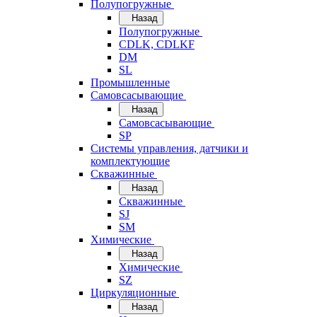
Полупогружные
Назад
Полупогружные
CDLK, CDLKF
DM
SL
Промышленные
Самовсасывающие
Назад
Самовсасывающие
SP
Системы управления, датчики и
комплектующие
Скважинные
Назад
Скважинные
SJ
SM
Химические
Назад
Химические
SZ
Циркуляционные
Назад