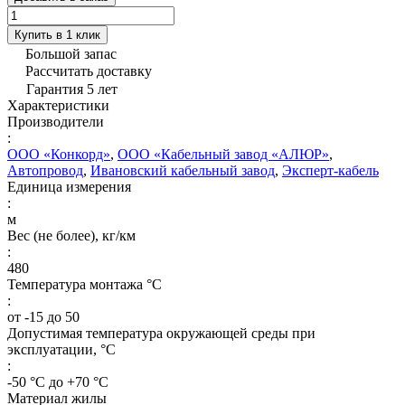
Купить в 1 клик
Большой запас
Рассчитать доставку
Гарантия 5 лет
Характеристики
Производители
:
ООО «Конкорд»
,
ООО «Кабельный завод «АЛЮР»
,
Автопровод
,
Ивановский кабельный завод
,
Эксперт-кабель
Единица измерения
:
м
Вес (не более), кг/км
:
480
Температура монтажа °C
:
от -15 до 50
Допустимая температура окружающей среды при
эксплуатации, °C
:
-50 °С до +70 °С
Материал жилы