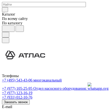
Каталог
По всему сайту
По каталогу
Телефоны
+7 (495) 543-43-06
многоканальный
+7 (977) 105-25-95
Отдел насосного оборудования:
+7 (977) 123-16-19
+7 (931) 012-10-76
Заказать звонок
E-mail