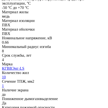
эксплуатации, °C
-50 °С до +70 °С
Материал жилы
медь
Материал изоляции
ПВХ
Материал оболочки
ПВХ
Номинальное напряжение, кВ
0.66
Минимальный радиус изгиба
8
Срок службы, лет
4
Марка
КГВВЭнг-LS
Количество жил
10
Сечение ТПЖ, мм2
1
Наличие экрана
да
Пониженное дымогазовыделение
Да
Категория пожарной опасности