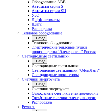
Оборудование АВВ
Автоматы серии S
Автоматы серии SH
УЗО
Дифф. автоматы
Щиты
Распродажа
Тепловое оборудование
Назад
Тепловое оборудование
Электрические тепловые пушки
произвводства "Электропечь" Россия
Светодиодные светильники
Назад
Светодиодные светильники
Светодионые светильники "ОфисЛайт"
Светодиодные прожекторы
Счетчики энергоучета
Назад
Счетчики энергоучета
Однофазные счетчики электроэнергии
Трехфазные счетчики электроэнергии
Распродажа
Ремонт