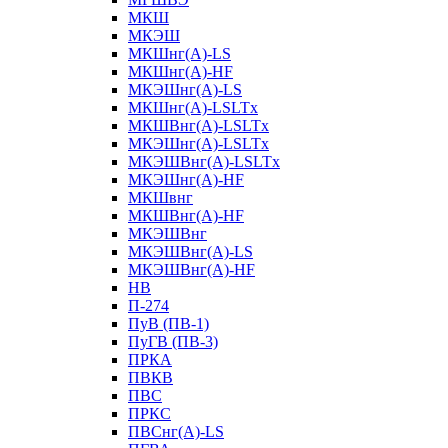
МКШ
МКЭШ
МКШнг(А)-LS
МКШнг(А)-HF
МКЭШнг(А)-LS
МКШнг(А)-LSLTx
МКШВнг(A)-LSLTx
МКЭШнг(А)-LSLTx
МКЭШВнг(A)-LSLTx
МКЭШнг(А)-HF
МКШвнг
МКШВнг(А)-HF
МКЭШВнг
МКЭШВнг(А)-LS
МКЭШВнг(А)-HF
НВ
П-274
ПуВ (ПВ-1)
ПуГВ (ПВ-3)
ПРКА
ПВКВ
ПВС
ПРКС
ПВСнг(А)-LS