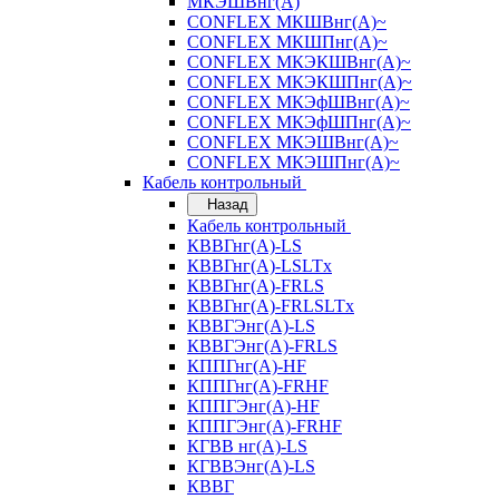
МКЭШВнг(А)
CONFLEX МКШВнг(А)~
CONFLEX МКШПнг(А)~
CONFLEX МКЭКШВнг(А)~
CONFLEX МКЭКШПнг(А)~
CONFLEX МКЭфШВнг(А)~
CONFLEX МКЭфШПнг(А)~
CONFLEX МКЭШВнг(А)~
CONFLEX МКЭШПнг(А)~
Кабель контрольный
Назад
Кабель контрольный
КВВГнг(А)-LS
КВВГнг(А)-LSLTx
КВВГнг(А)-FRLS
КВВГнг(А)-FRLSLTx
КВВГЭнг(А)-LS
КВВГЭнг(А)-FRLS
КППГнг(А)-HF
КППГнг(А)-FRHF
КППГЭнг(А)-HF
КППГЭнг(А)-FRHF
КГВВ нг(А)-LS
КГВВЭнг(А)-LS
КВВГ