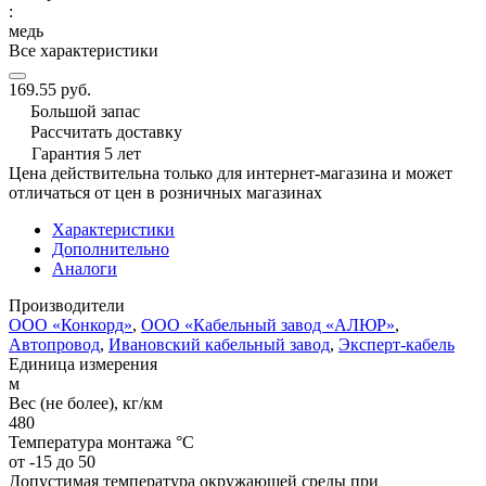
:
медь
Все характеристики
169.55 руб.
Большой запас
Рассчитать доставку
Гарантия 5 лет
Цена действительна только для интернет-магазина и может
отличаться от цен в розничных магазинах
Характеристики
Дополнительно
Аналоги
Производители
ООО «Конкорд»
,
ООО «Кабельный завод «АЛЮР»
,
Автопровод
,
Ивановский кабельный завод
,
Эксперт-кабель
Единица измерения
м
Вес (не более), кг/км
480
Температура монтажа °C
от -15 до 50
Допустимая температура окружающей среды при