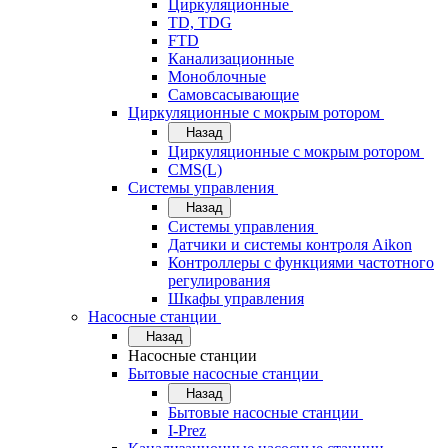
Циркуляционные
TD, TDG
FTD
Канализационные
Моноблочные
Самовсасывающие
Циркуляционные с мокрым ротором
Назад
Циркуляционные с мокрым ротором
CMS(L)
Системы управления
Назад
Системы управления
Датчики и системы контроля Aikon
Контроллеры с функциями частотного
регулирования
Шкафы управления
Насосные станции
Назад
Насосные станции
Бытовые насосные станции
Назад
Бытовые насосные станции
I-Prez