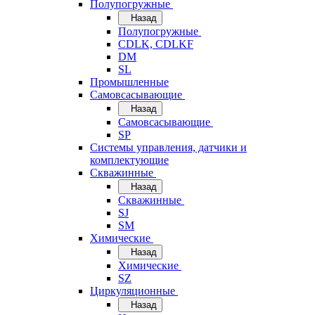
Полупогружные
Назад
Полупогружные
CDLK, CDLKF
DM
SL
Промышленные
Самовсасывающие
Назад
Самовсасывающие
SP
Системы управления, датчики и
комплектующие
Скважинные
Назад
Скважинные
SJ
SM
Химические
Назад
Химические
SZ
Циркуляционные
Назад