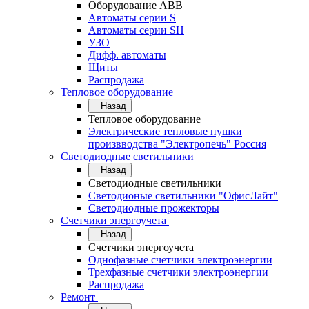
Оборудование АВВ
Автоматы серии S
Автоматы серии SH
УЗО
Дифф. автоматы
Щиты
Распродажа
Тепловое оборудование
Назад
Тепловое оборудование
Электрические тепловые пушки
произвводства "Электропечь" Россия
Светодиодные светильники
Назад
Светодиодные светильники
Светодионые светильники "ОфисЛайт"
Светодиодные прожекторы
Счетчики энергоучета
Назад
Счетчики энергоучета
Однофазные счетчики электроэнергии
Трехфазные счетчики электроэнергии
Распродажа
Ремонт