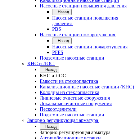
Канализационные насосные станции
Насосные станции повышения давления
Назад
Насосные станции повышения
давления
PBS
Насосные станции пожаротушения
Назад
Насосные станции пожаротушения
PFFS
Подземные насосные станции
КНС и ЛОС
Назад
КНС и ЛОС
Емкости из стеклопластика
Канализационные насосные станции (КНС)
Колодцы из стеклопластика
Ливневые очистные сооружения
Локальные очистные сооружения
Пескоотделители
Подземные насосные станции
Запорно-регулирующая арматура
Назад
Запорно-регулирующая арматура
Антивибрационные вставки