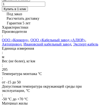
Купить в 1 клик
Под заказ
Рассчитать доставку
Гарантия 5 лет
Характеристики
Производители
:
ООО «Конкорд»
,
ООО «Кабельный завод «АЛЮР»
,
Автопровод
,
Ивановский кабельный завод
,
Эксперт-кабель
Единица измерения
:
м
Вес (не более), кг/км
:
295
Температура монтажа °C
:
от -15 до 50
Допустимая температура окружающей среды при
эксплуатации, °C
:
-50 °С до +70 °С
Материал жилы