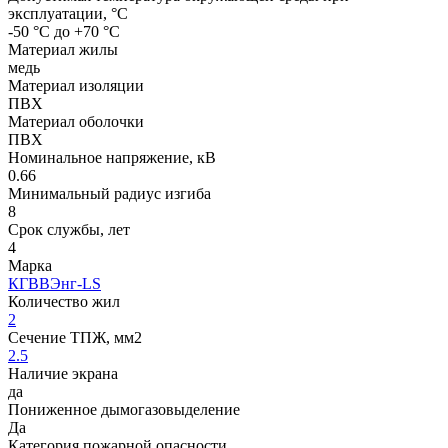
эксплуатации, °C
-50 °С до +70 °С
Материал жилы
медь
Материал изоляции
ПВХ
Материал оболочки
ПВХ
Номинальное напряжение, кВ
0.66
Минимальный радиус изгиба
8
Срок службы, лет
4
Марка
КГВВЭнг-LS
Количество жил
2
Сечение ТПЖ, мм2
2.5
Наличие экрана
да
Пониженное дымогазовыделение
Да
Категория пожарной опасности