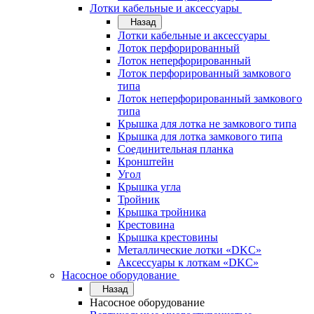
Лотки кабельные и аксессуары
Назад
Лотки кабельные и аксессуары
Лоток перфорированный
Лоток неперфорированный
Лоток перфорированный замкового
типа
Лоток неперфорированный замкового
типа
Крышка для лотка не замкового типа
Крышка для лотка замкового типа
Соединительная планка
Кронштейн
Угол
Крышка угла
Тройник
Крышка тройника
Крестовина
Крышка крестовины
Металлические лотки «DKC»
Аксессуары к лоткам «DKC»
Насосное оборудование
Назад
Насосное оборудование