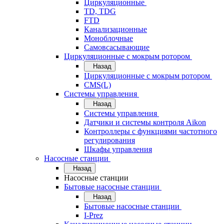
Циркуляционные
TD, TDG
FTD
Канализационные
Моноблочные
Самовсасывающие
Циркуляционные с мокрым ротором
Назад
Циркуляционные с мокрым ротором
CMS(L)
Системы управления
Назад
Системы управления
Датчики и системы контроля Aikon
Контроллеры с функциями частотного
регулирования
Шкафы управления
Насосные станции
Назад
Насосные станции
Бытовые насосные станции
Назад
Бытовые насосные станции
I-Prez