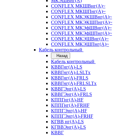
МКЭШВнг(А)
CONFLEX МКШВнг(А)~
CONFLEX МКШПнг(А)~
CONFLEX МКЭКШВнг(А)~
CONFLEX МКЭКШПнг(А)~
CONFLEX МКЭфШВнг(А)~
CONFLEX МКЭфШПнг(А)~
CONFLEX МКЭШВнг(А)~
CONFLEX МКЭШПнг(А)~
Кабель контрольный
Назад
Кабель контрольный
КВВГнг(А)-LS
КВВГнг(А)-LSLTx
КВВГнг(А)-FRLS
КВВГнг(А)-FRLSLTx
КВВГЭнг(А)-LS
КВВГЭнг(А)-FRLS
КППГнг(А)-HF
КППГнг(А)-FRHF
КППГЭнг(А)-HF
КППГЭнг(А)-FRHF
КГВВ нг(А)-LS
КГВВЭнг(А)-LS
КВВГ