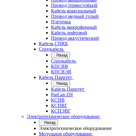
Провод термостойкий
Кабель коаксиальный
Провод медный голый
Плетенка
Кабель микрофонный
Кабель лифтовой
Провод аккустический
Кабель СПКБ
Спецкабель
Назад
Спецкабель
КПСВВ
КПСВЭВ
Кабель Паритет
Назад
Кабель Паритет
ParLan ZH
КСПВ
КСПВГ
КСПЭВГ
Электротехническое оборудование
Назад
Электротехническое оборудование
Модульное оборудование