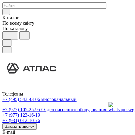
Каталог
По всему сайту
По каталогу
Телефоны
+7 (495) 543-43-06
многоканальный
+7 (977) 105-25-95
Отдел насосного оборудования:
+7 (977) 123-16-19
+7 (931) 012-10-76
Заказать звонок
E-mail