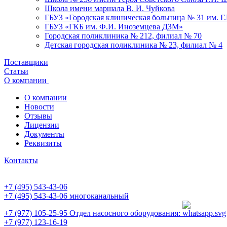
Школа имени маршала В. И. Чуйкова
ГБУЗ «Городская клиническая больница № 31 им. Г
ГБУЗ «ГКБ им. Ф.И. Иноземцева ДЗМ»
Городская поликлиника № 212, филиал № 70
Детская городская поликлиника № 23, филиал № 4
Поставщики
Статьи
О компании
О компании
Новости
Отзывы
Лицензии
Документы
Реквизиты
Контакты
+7 (495) 543-43-06
+7 (495) 543-43-06
многоканальный
+7 (977) 105-25-95
Отдел насосного оборудования:
+7 (977) 123-16-19