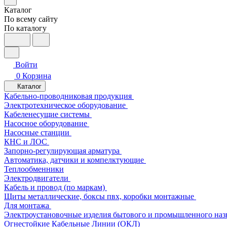
Каталог
По всему сайту
По каталогу
Войти
0
Корзина
Каталог
Кабельно-проводниковая продукция
Электротехническое оборудование
Кабеленесущие системы
Насосное оборудование
Насосные станции
КНС и ЛОС
Запорно-регулирующая арматура
Автоматика, датчики и компелктующие
Теплообменники
Электродвигатели
Кабель и провод (по маркам)
Щиты металлические, боксы пвх, коробки монтажные
Для монтажа
Электроустановочные изделия бытового и промышленного наз
Огнестойкие Кабельные Линии (ОКЛ)