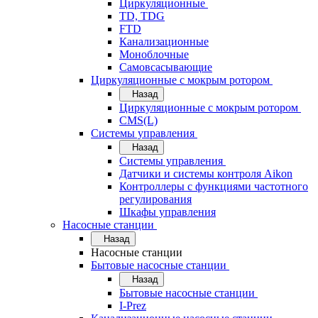
Циркуляционные
TD, TDG
FTD
Канализационные
Моноблочные
Самовсасывающие
Циркуляционные с мокрым ротором
Назад
Циркуляционные с мокрым ротором
CMS(L)
Системы управления
Назад
Системы управления
Датчики и системы контроля Aikon
Контроллеры с функциями частотного
регулирования
Шкафы управления
Насосные станции
Назад
Насосные станции
Бытовые насосные станции
Назад
Бытовые насосные станции
I-Prez