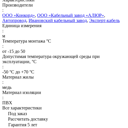
Производители
:
ООО «Конкорд»
,
ООО «Кабельный завод «АЛЮР»
,
Автопровод
,
Ивановский кабельный завод
,
Эксперт-кабель
Единица измерения
:
м
Температура монтажа °C
:
от -15 до 50
Допустимая температура окружающей среды при
эксплуатации, °C
:
-50 °С до +70 °С
Материал жилы
:
медь
Материал изоляции
:
ПВХ
Все характеристики
Под заказ
Рассчитать доставку
Гарантия 5 лет