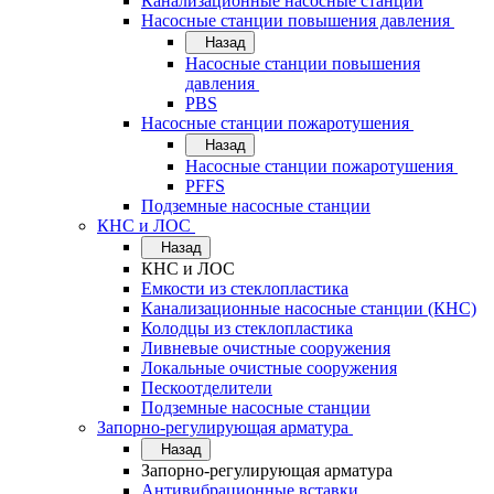
Канализационные насосные станции
Насосные станции повышения давления
Назад
Насосные станции повышения
давления
PBS
Насосные станции пожаротушения
Назад
Насосные станции пожаротушения
PFFS
Подземные насосные станции
КНС и ЛОС
Назад
КНС и ЛОС
Емкости из стеклопластика
Канализационные насосные станции (КНС)
Колодцы из стеклопластика
Ливневые очистные сооружения
Локальные очистные сооружения
Пескоотделители
Подземные насосные станции
Запорно-регулирующая арматура
Назад
Запорно-регулирующая арматура
Антивибрационные вставки