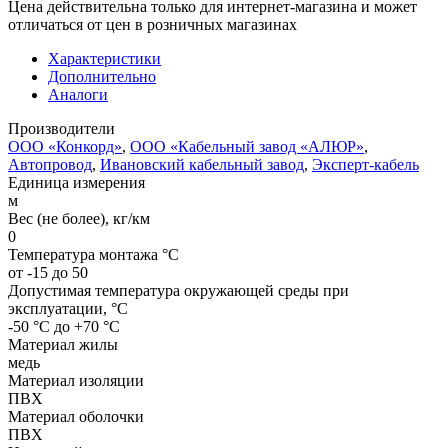
Цена действительна только для интернет-магазина и может
отличаться от цен в розничных магазинах
Характеристики
Дополнительно
Аналоги
Производители
ООО «Конкорд»
,
ООО «Кабельный завод «АЛЮР»
,
Автопровод
,
Ивановский кабельный завод
,
Эксперт-кабель
Единица измерения
м
Вес (не более), кг/км
0
Температура монтажа °C
от -15 до 50
Допустимая температура окружающей среды при
эксплуатации, °C
-50 °С до +70 °С
Материал жилы
медь
Материал изоляции
ПВХ
Материал оболочки
ПВХ