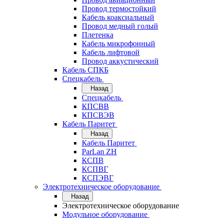
Провод термостойкий
Кабель коаксиальный
Провод медный голый
Плетенка
Кабель микрофонный
Кабель лифтовой
Провод аккустический
Кабель СПКБ
Спецкабель
Назад
Спецкабель
КПСВВ
КПСВЭВ
Кабель Паритет
Назад
Кабель Паритет
ParLan ZH
КСПВ
КСПВГ
КСПЭВГ
Электротехническое оборудование
Назад
Электротехническое оборудование
Модульное оборудование