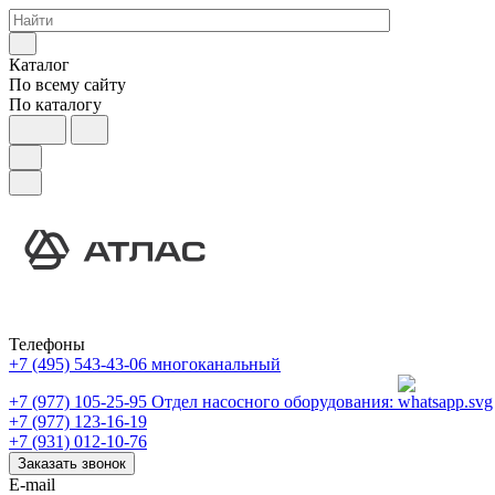
Каталог
По всему сайту
По каталогу
Телефоны
+7 (495) 543-43-06
многоканальный
+7 (977) 105-25-95
Отдел насосного оборудования:
+7 (977) 123-16-19
+7 (931) 012-10-76
Заказать звонок
E-mail