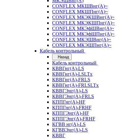
МКЭШВнг(А)
CONFLEX МКШВнг(А)~
CONFLEX МКШПнг(А)~
CONFLEX МКЭКШВнг(А)~
CONFLEX МКЭКШПнг(А)~
CONFLEX МКЭфШВнг(А)~
CONFLEX МКЭфШПнг(А)~
CONFLEX МКЭШВнг(А)~
CONFLEX МКЭШПнг(А)~
Кабель контрольный
Назад
Кабель контрольный
КВВГнг(А)-LS
КВВГнг(А)-LSLTx
КВВГнг(А)-FRLS
КВВГнг(А)-FRLSLTx
КВВГЭнг(А)-LS
КВВГЭнг(А)-FRLS
КППГнг(А)-HF
КППГнг(А)-FRHF
КППГЭнг(А)-HF
КППГЭнг(А)-FRHF
КГВВ нг(А)-LS
КГВВЭнг(А)-LS
КВВГ