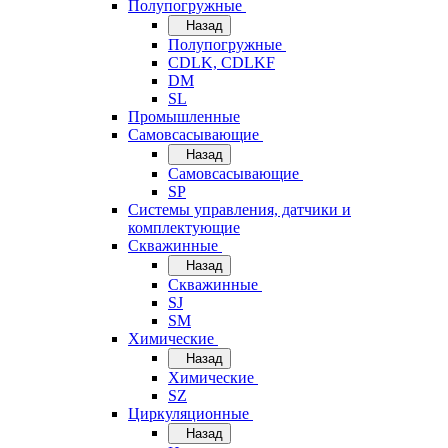
Полупогружные
Назад
Полупогружные
CDLK, CDLKF
DM
SL
Промышленные
Самовсасывающие
Назад
Самовсасывающие
SP
Системы управления, датчики и
комплектующие
Скважинные
Назад
Скважинные
SJ
SM
Химические
Назад
Химические
SZ
Циркуляционные
Назад