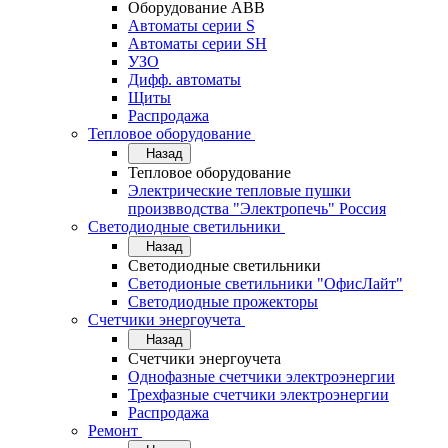
Оборудование АВВ
Автоматы серии S
Автоматы серии SH
УЗО
Дифф. автоматы
Щиты
Распродажа
Тепловое оборудование
Назад
Тепловое оборудование
Электрические тепловые пушки
произвводства "Электропечь" Россия
Светодиодные светильники
Назад
Светодиодные светильники
Светодионые светильники "ОфисЛайт"
Светодиодные прожекторы
Счетчики энергоучета
Назад
Счетчики энергоучета
Однофазные счетчики электроэнергии
Трехфазные счетчики электроэнергии
Распродажа
Ремонт