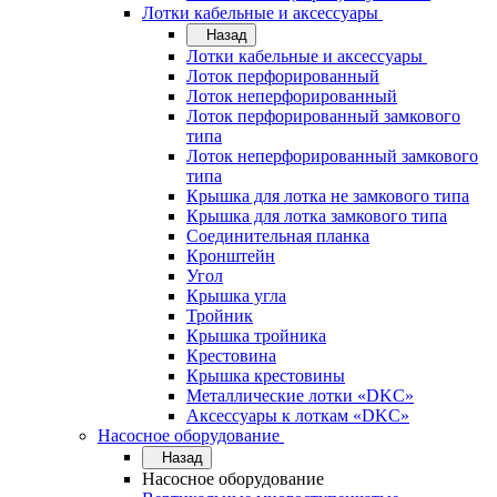
Лотки кабельные и аксессуары
Назад
Лотки кабельные и аксессуары
Лоток перфорированный
Лоток неперфорированный
Лоток перфорированный замкового
типа
Лоток неперфорированный замкового
типа
Крышка для лотка не замкового типа
Крышка для лотка замкового типа
Соединительная планка
Кронштейн
Угол
Крышка угла
Тройник
Крышка тройника
Крестовина
Крышка крестовины
Металлические лотки «DKC»
Аксессуары к лоткам «DKC»
Насосное оборудование
Назад
Насосное оборудование