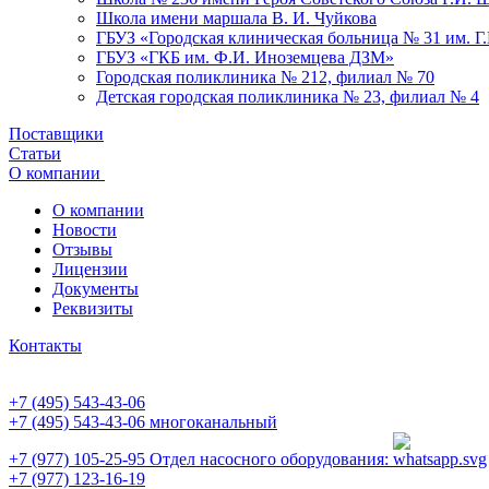
Школа имени маршала В. И. Чуйкова
ГБУЗ «Городская клиническая больница № 31 им. Г
ГБУЗ «ГКБ им. Ф.И. Иноземцева ДЗМ»
Городская поликлиника № 212, филиал № 70
Детская городская поликлиника № 23, филиал № 4
Поставщики
Статьи
О компании
О компании
Новости
Отзывы
Лицензии
Документы
Реквизиты
Контакты
+7 (495) 543-43-06
+7 (495) 543-43-06
многоканальный
+7 (977) 105-25-95
Отдел насосного оборудования:
+7 (977) 123-16-19