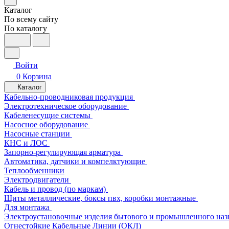
Каталог
По всему сайту
По каталогу
Войти
0
Корзина
Каталог
Кабельно-проводниковая продукция
Электротехническое оборудование
Кабеленесущие системы
Насосное оборудование
Насосные станции
КНС и ЛОС
Запорно-регулирующая арматура
Автоматика, датчики и компелктующие
Теплообменники
Электродвигатели
Кабель и провод (по маркам)
Щиты металлические, боксы пвх, коробки монтажные
Для монтажа
Электроустановочные изделия бытового и промышленного наз
Огнестойкие Кабельные Линии (ОКЛ)