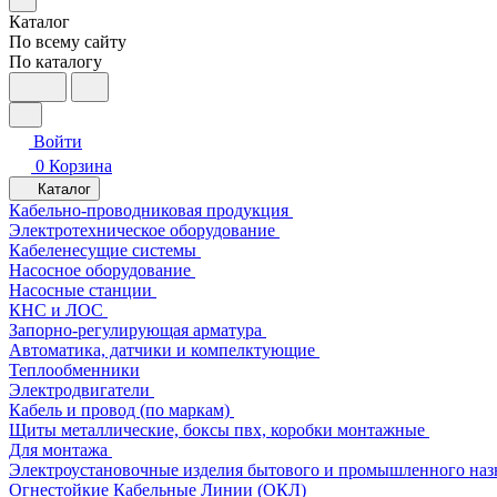
Каталог
По всему сайту
По каталогу
Войти
0
Корзина
Каталог
Кабельно-проводниковая продукция
Электротехническое оборудование
Кабеленесущие системы
Насосное оборудование
Насосные станции
КНС и ЛОС
Запорно-регулирующая арматура
Автоматика, датчики и компелктующие
Теплообменники
Электродвигатели
Кабель и провод (по маркам)
Щиты металлические, боксы пвх, коробки монтажные
Для монтажа
Электроустановочные изделия бытового и промышленного наз
Огнестойкие Кабельные Линии (ОКЛ)