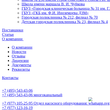
Школа имени маршала В. И. Чуйкова
ГБУЗ «Городская клиническая больница № 31 им. Г
ГБУЗ «ГКБ им. Ф.И. Иноземцева ДЗМ»
Городская поликлиника № 212, филиал № 70
Детская городская поликлиника № 23, филиал № 4
Поставщики
Статьи
О компании
О компании
Новости
Отзывы
Лицензии
Документы
Реквизиты
Контакты
+7 (495) 543-43-06
+7 (495) 543-43-06
многоканальный
+7 (977) 105-25-95
Отдел насосного оборудования:
+7 (977) 123-16-19