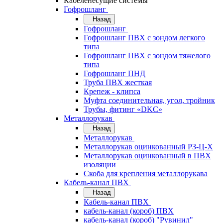
Кабеленесущие системы
Гофрошланг
Назад
Гофрошланг
Гофрошланг ПВХ с зондом легкого
типа
Гофрошланг ПВХ с зондом тяжелого
типа
Гофрошланг ПНД
Труба ПВХ жесткая
Крепеж - клипса
Муфта соединительная, угол, тройник
Трубы, фитинг «DKC»
Металлорукав
Назад
Металлорукав
Металлорукав оцинкованный РЗ-Ц-Х
Металлорукав оцинкованный в ПВХ
изоляции
Скоба для крепления металлорукава
Кабель-канал ПВХ
Назад
Кабель-канал ПВХ
кабель-канал (короб) ПВХ
кабель-канал (короб) "Рувинил"