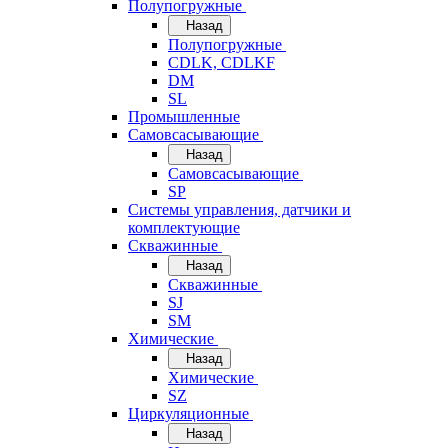
Полупогружные
Назад
Полупогружные
CDLK, CDLKF
DM
SL
Промышленные
Самовсасывающие
Назад
Самовсасывающие
SP
Системы управления, датчики и
комплектующие
Скважинные
Назад
Скважинные
SJ
SM
Химические
Назад
Химические
SZ
Циркуляционные
Назад