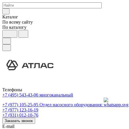
Каталог
По всему сайту
По каталогу
Телефоны
+7 (495) 543-43-06
многоканальный
+7 (977) 105-25-95
Отдел насосного оборудования:
+7 (977) 123-16-19
+7 (931) 012-10-76
Заказать звонок
E-mail