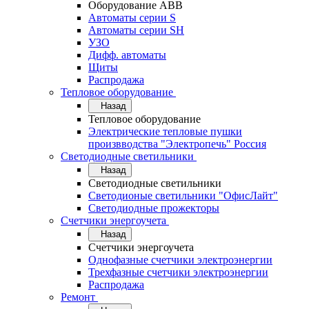
Оборудование АВВ
Автоматы серии S
Автоматы серии SH
УЗО
Дифф. автоматы
Щиты
Распродажа
Тепловое оборудование
Назад
Тепловое оборудование
Электрические тепловые пушки
произвводства "Электропечь" Россия
Светодиодные светильники
Назад
Светодиодные светильники
Светодионые светильники "ОфисЛайт"
Светодиодные прожекторы
Счетчики энергоучета
Назад
Счетчики энергоучета
Однофазные счетчики электроэнергии
Трехфазные счетчики электроэнергии
Распродажа
Ремонт