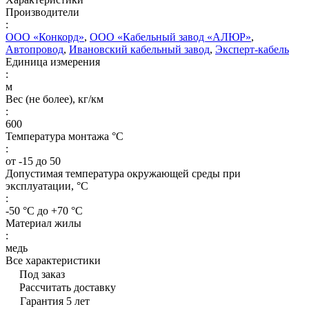
Производители
:
ООО «Конкорд»
,
ООО «Кабельный завод «АЛЮР»
,
Автопровод
,
Ивановский кабельный завод
,
Эксперт-кабель
Единица измерения
:
м
Вес (не более), кг/км
:
600
Температура монтажа °C
:
от -15 до 50
Допустимая температура окружающей среды при
эксплуатации, °C
:
-50 °С до +70 °С
Материал жилы
:
медь
Все характеристики
Под заказ
Рассчитать доставку
Гарантия 5 лет