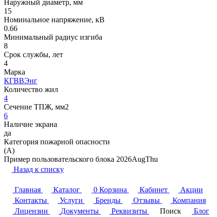
Наружный диаметр, мм
15
Номинальное напряжение, кВ
0.66
Минимальный радиус изгиба
8
Срок службы, лет
4
Марка
КГВВЭнг
Количество жил
4
Сечение ТПЖ, мм2
6
Наличие экрана
да
Категория пожарной опасности
(A)
Пример пользовательского блока 2026AugThu
Назад к списку
Главная
Каталог
0
Корзина
Кабинет
Акции
Контакты
Услуги
Бренды
Отзывы
Компания
Лицензии
Документы
Реквизиты
Поиск
Блог