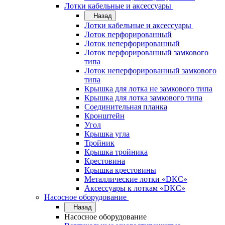
Лотки кабельные и аксессуары
Назад
Лотки кабельные и аксессуары
Лоток перфорированный
Лоток неперфорированный
Лоток перфорированный замкового
типа
Лоток неперфорированный замкового
типа
Крышка для лотка не замкового типа
Крышка для лотка замкового типа
Соединительная планка
Кронштейн
Угол
Крышка угла
Тройник
Крышка тройника
Крестовина
Крышка крестовины
Металлические лотки «DKC»
Аксессуары к лоткам «DKC»
Насосное оборудование
Назад
Насосное оборудование