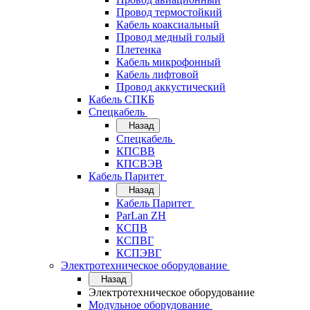
Провод термостойкий
Кабель коаксиальный
Провод медный голый
Плетенка
Кабель микрофонный
Кабель лифтовой
Провод аккустический
Кабель СПКБ
Спецкабель
Назад
Спецкабель
КПСВВ
КПСВЭВ
Кабель Паритет
Назад
Кабель Паритет
ParLan ZH
КСПВ
КСПВГ
КСПЭВГ
Электротехническое оборудование
Назад
Электротехническое оборудование
Модульное оборудование