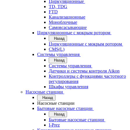
Циркуляционные
TD, TDG
FTD
Канализационные
Моноблочные
Самовсасывающие
Циркуляционные с мокрым ротором
Назад
Циркуляционные с мокрым ротором
CMS(L)
Системы управления
Назад
Системы управления
Датчики и системы контроля Aikon
Контроллеры с функциями частотного
регулирования
Шкафы управления
Насосные станции
Назад
Насосные станции
Бытовые насосные станции
Назад
Бытовые насосные станции
I-Prez