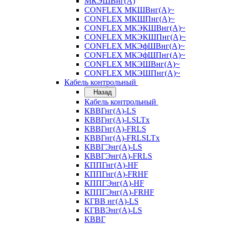
МКЭШВнг(А)
CONFLEX МКШВнг(А)~
CONFLEX МКШПнг(А)~
CONFLEX МКЭКШВнг(А)~
CONFLEX МКЭКШПнг(А)~
CONFLEX МКЭфШВнг(А)~
CONFLEX МКЭфШПнг(А)~
CONFLEX МКЭШВнг(А)~
CONFLEX МКЭШПнг(А)~
Кабель контрольный
Назад
Кабель контрольный
КВВГнг(А)-LS
КВВГнг(А)-LSLTx
КВВГнг(А)-FRLS
КВВГнг(А)-FRLSLTx
КВВГЭнг(А)-LS
КВВГЭнг(А)-FRLS
КППГнг(А)-HF
КППГнг(А)-FRHF
КППГЭнг(А)-HF
КППГЭнг(А)-FRHF
КГВВ нг(А)-LS
КГВВЭнг(А)-LS
КВВГ