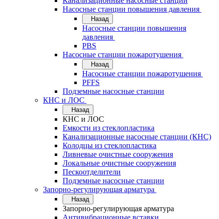
Канализационные насосные станции
Насосные станции повышения давления
Назад
Насосные станции повышения
давления
PBS
Насосные станции пожаротушения
Назад
Насосные станции пожаротушения
PFFS
Подземные насосные станции
КНС и ЛОС
Назад
КНС и ЛОС
Емкости из стеклопластика
Канализационные насосные станции (КНС)
Колодцы из стеклопластика
Ливневые очистные сооружения
Локальные очистные сооружения
Пескоотделители
Подземные насосные станции
Запорно-регулирующая арматура
Назад
Запорно-регулирующая арматура
Антивибрационные вставки