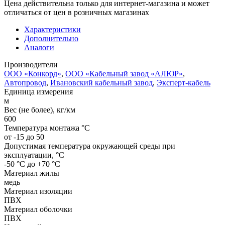
Цена действительна только для интернет-магазина и может
отличаться от цен в розничных магазинах
Характеристики
Дополнительно
Аналоги
Производители
ООО «Конкорд»
,
ООО «Кабельный завод «АЛЮР»
,
Автопровод
,
Ивановский кабельный завод
,
Эксперт-кабель
Единица измерения
м
Вес (не более), кг/км
600
Температура монтажа °C
от -15 до 50
Допустимая температура окружающей среды при
эксплуатации, °C
-50 °С до +70 °С
Материал жилы
медь
Материал изоляции
ПВХ
Материал оболочки
ПВХ