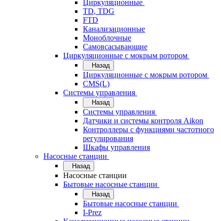
Циркуляционные
TD, TDG
FTD
Канализационные
Моноблочные
Самовсасывающие
Циркуляционные с мокрым ротором
Назад
Циркуляционные с мокрым ротором
CMS(L)
Системы управления
Назад
Системы управления
Датчики и системы контроля Aikon
Контроллеры с функциями частотного
регулирования
Шкафы управления
Насосные станции
Назад
Насосные станции
Бытовые насосные станции
Назад
Бытовые насосные станции
I-Prez