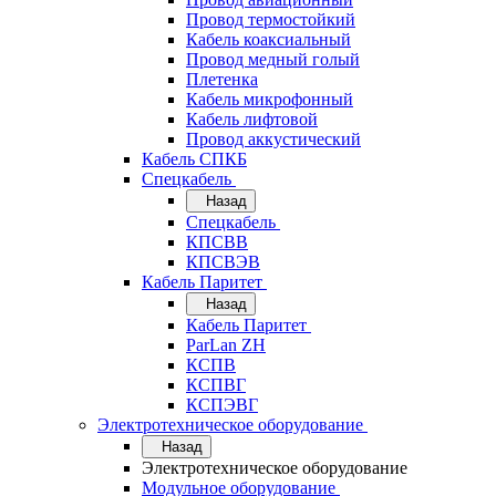
Провод термостойкий
Кабель коаксиальный
Провод медный голый
Плетенка
Кабель микрофонный
Кабель лифтовой
Провод аккустический
Кабель СПКБ
Спецкабель
Назад
Спецкабель
КПСВВ
КПСВЭВ
Кабель Паритет
Назад
Кабель Паритет
ParLan ZH
КСПВ
КСПВГ
КСПЭВГ
Электротехническое оборудование
Назад
Электротехническое оборудование
Модульное оборудование