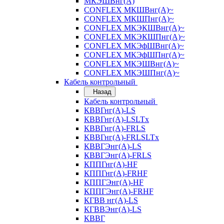
МКЭШВнг(А)
CONFLEX МКШВнг(А)~
CONFLEX МКШПнг(А)~
CONFLEX МКЭКШВнг(А)~
CONFLEX МКЭКШПнг(А)~
CONFLEX МКЭфШВнг(А)~
CONFLEX МКЭфШПнг(А)~
CONFLEX МКЭШВнг(А)~
CONFLEX МКЭШПнг(А)~
Кабель контрольный
Назад
Кабель контрольный
КВВГнг(А)-LS
КВВГнг(А)-LSLTx
КВВГнг(А)-FRLS
КВВГнг(А)-FRLSLTx
КВВГЭнг(А)-LS
КВВГЭнг(А)-FRLS
КППГнг(А)-HF
КППГнг(А)-FRHF
КППГЭнг(А)-HF
КППГЭнг(А)-FRHF
КГВВ нг(А)-LS
КГВВЭнг(А)-LS
КВВГ