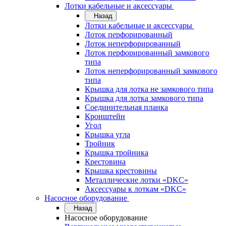
Лотки кабельные и аксессуары
Назад
Лотки кабельные и аксессуары
Лоток перфорированный
Лоток неперфорированный
Лоток перфорированный замкового
типа
Лоток неперфорированный замкового
типа
Крышка для лотка не замкового типа
Крышка для лотка замкового типа
Соединительная планка
Кронштейн
Угол
Крышка угла
Тройник
Крышка тройника
Крестовина
Крышка крестовины
Металлические лотки «DKC»
Аксессуары к лоткам «DKC»
Насосное оборудование
Назад
Насосное оборудование