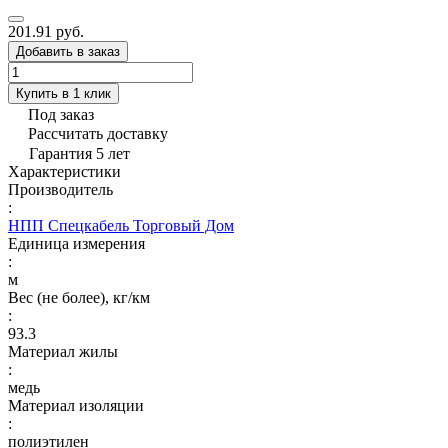
201.91 руб.
Добавить в заказ
Купить в 1 клик
Под заказ
Рассчитать доставку
Гарантия 5 лет
Характеристики
Производитель
:
НПП Спецкабель Торговый Дом
Единица измерения
:
м
Вес (не более), кг/км
:
93.3
Материал жилы
:
медь
Материал изоляции
:
полиэтилен