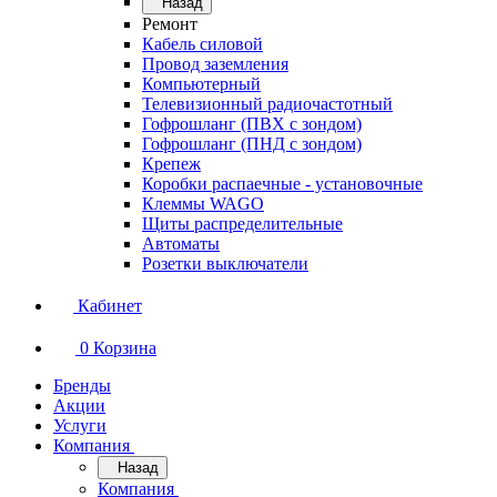
Назад
Ремонт
Кабель силовой
Провод заземления
Компьютерный
Телевизионный радиочастотный
Гофрошланг (ПВХ с зондом)
Гофрошланг (ПНД с зондом)
Крепеж
Коробки распаечные - установочные
Клеммы WAGO
Щиты распределительные
Автоматы
Розетки выключатели
Кабинет
0
Корзина
Бренды
Акции
Услуги
Компания
Назад
Компания