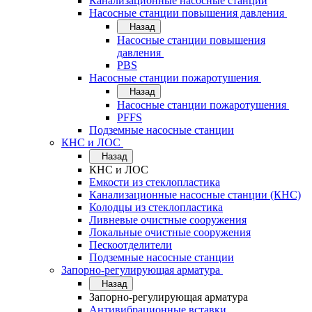
Канализационные насосные станции
Насосные станции повышения давления
Назад
Насосные станции повышения
давления
PBS
Насосные станции пожаротушения
Назад
Насосные станции пожаротушения
PFFS
Подземные насосные станции
КНС и ЛОС
Назад
КНС и ЛОС
Емкости из стеклопластика
Канализационные насосные станции (КНС)
Колодцы из стеклопластика
Ливневые очистные сооружения
Локальные очистные сооружения
Пескоотделители
Подземные насосные станции
Запорно-регулирующая арматура
Назад
Запорно-регулирующая арматура
Антивибрационные вставки