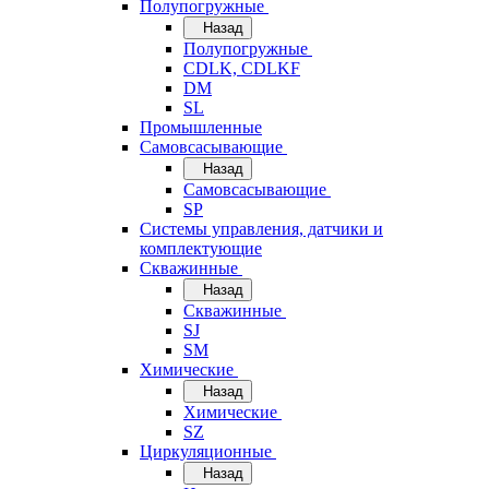
Полупогружные
Назад
Полупогружные
CDLK, CDLKF
DM
SL
Промышленные
Самовсасывающие
Назад
Самовсасывающие
SP
Системы управления, датчики и
комплектующие
Скважинные
Назад
Скважинные
SJ
SM
Химические
Назад
Химические
SZ
Циркуляционные
Назад