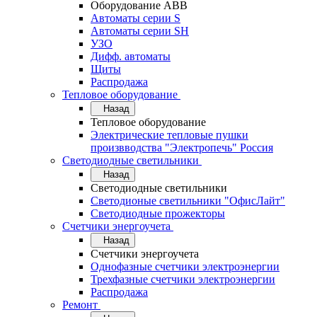
Оборудование АВВ
Автоматы серии S
Автоматы серии SH
УЗО
Дифф. автоматы
Щиты
Распродажа
Тепловое оборудование
Назад
Тепловое оборудование
Электрические тепловые пушки
произвводства "Электропечь" Россия
Светодиодные светильники
Назад
Светодиодные светильники
Светодионые светильники "ОфисЛайт"
Светодиодные прожекторы
Счетчики энергоучета
Назад
Счетчики энергоучета
Однофазные счетчики электроэнергии
Трехфазные счетчики электроэнергии
Распродажа
Ремонт