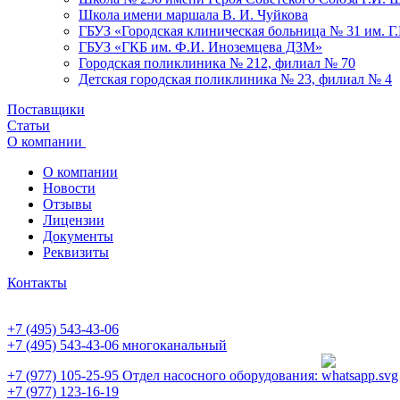
Школа имени маршала В. И. Чуйкова
ГБУЗ «Городская клиническая больница № 31 им. Г
ГБУЗ «ГКБ им. Ф.И. Иноземцева ДЗМ»
Городская поликлиника № 212, филиал № 70
Детская городская поликлиника № 23, филиал № 4
Поставщики
Статьи
О компании
О компании
Новости
Отзывы
Лицензии
Документы
Реквизиты
Контакты
+7 (495) 543-43-06
+7 (495) 543-43-06
многоканальный
+7 (977) 105-25-95
Отдел насосного оборудования:
+7 (977) 123-16-19