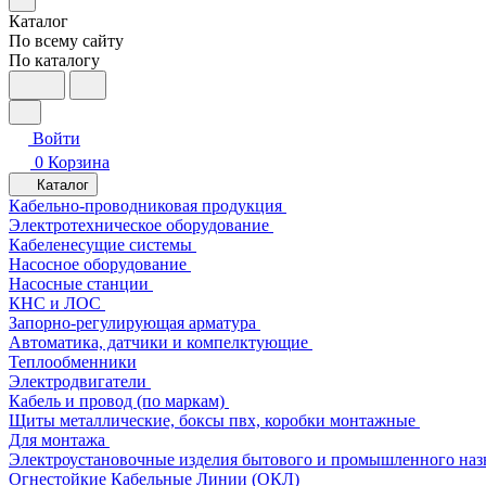
Каталог
По всему сайту
По каталогу
Войти
0
Корзина
Каталог
Кабельно-проводниковая продукция
Электротехническое оборудование
Кабеленесущие системы
Насосное оборудование
Насосные станции
КНС и ЛОС
Запорно-регулирующая арматура
Автоматика, датчики и компелктующие
Теплообменники
Электродвигатели
Кабель и провод (по маркам)
Щиты металлические, боксы пвх, коробки монтажные
Для монтажа
Электроустановочные изделия бытового и промышленного наз
Огнестойкие Кабельные Линии (ОКЛ)