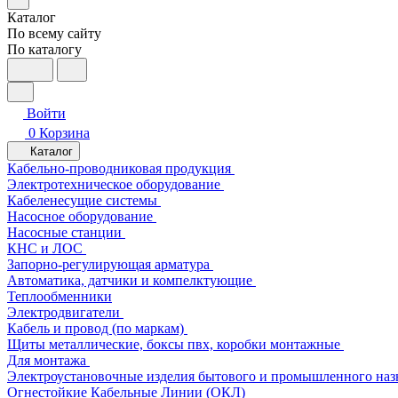
Каталог
По всему сайту
По каталогу
Войти
0
Корзина
Каталог
Кабельно-проводниковая продукция
Электротехническое оборудование
Кабеленесущие системы
Насосное оборудование
Насосные станции
КНС и ЛОС
Запорно-регулирующая арматура
Автоматика, датчики и компелктующие
Теплообменники
Электродвигатели
Кабель и провод (по маркам)
Щиты металлические, боксы пвх, коробки монтажные
Для монтажа
Электроустановочные изделия бытового и промышленного наз
Огнестойкие Кабельные Линии (ОКЛ)