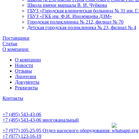
Школа имени маршала В. И. Чуйкова
ГБУЗ «Городская клиническая больница № 31 им. Г
ГБУЗ «ГКБ им. Ф.И. Иноземцева ДЗМ»
Городская поликлиника № 212, филиал № 70
Детская городская поликлиника № 23, филиал № 4
Поставщики
Статьи
О компании
О компании
Новости
Отзывы
Лицензии
Документы
Реквизиты
Контакты
+7 (495) 543-43-06
+7 (495) 543-43-06
многоканальный
+7 (977) 105-25-95
Отдел насосного оборудования:
+7 (977) 123-16-19