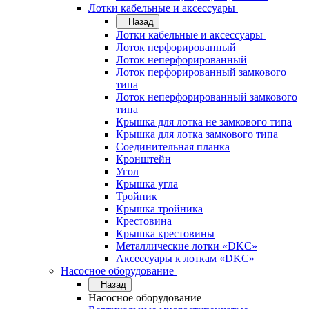
Лотки кабельные и аксессуары
Назад
Лотки кабельные и аксессуары
Лоток перфорированный
Лоток неперфорированный
Лоток перфорированный замкового
типа
Лоток неперфорированный замкового
типа
Крышка для лотка не замкового типа
Крышка для лотка замкового типа
Соединительная планка
Кронштейн
Угол
Крышка угла
Тройник
Крышка тройника
Крестовина
Крышка крестовины
Металлические лотки «DKC»
Аксессуары к лоткам «DKC»
Насосное оборудование
Назад
Насосное оборудование