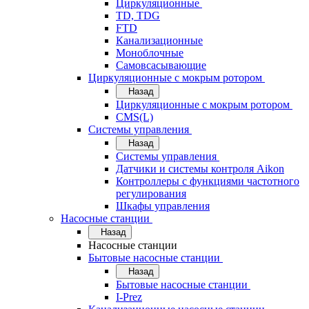
Циркуляционные
TD, TDG
FTD
Канализационные
Моноблочные
Самовсасывающие
Циркуляционные с мокрым ротором
Назад
Циркуляционные с мокрым ротором
CMS(L)
Системы управления
Назад
Системы управления
Датчики и системы контроля Aikon
Контроллеры с функциями частотного
регулирования
Шкафы управления
Насосные станции
Назад
Насосные станции
Бытовые насосные станции
Назад
Бытовые насосные станции
I-Prez