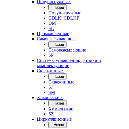
Полупогружные
Назад
Полупогружные
CDLK, CDLKF
DM
SL
Промышленные
Самовсасывающие
Назад
Самовсасывающие
SP
Системы управления, датчики и
комплектующие
Скважинные
Назад
Скважинные
SJ
SM
Химические
Назад
Химические
SZ
Циркуляционные
Назад