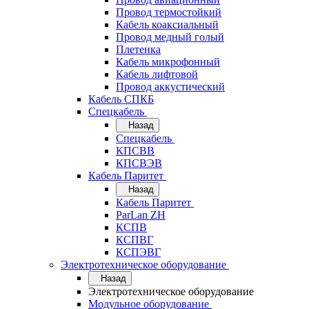
Провод термостойкий
Кабель коаксиальный
Провод медный голый
Плетенка
Кабель микрофонный
Кабель лифтовой
Провод аккустический
Кабель СПКБ
Спецкабель
Назад
Спецкабель
КПСВВ
КПСВЭВ
Кабель Паритет
Назад
Кабель Паритет
ParLan ZH
КСПВ
КСПВГ
КСПЭВГ
Электротехническое оборудование
Назад
Электротехническое оборудование
Модульное оборудование