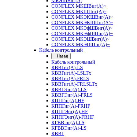
МКЭШВнг(А)
CONFLEX МКШВнг(А)~
CONFLEX МКШПнг(А)~
CONFLEX МКЭКШВнг(А)~
CONFLEX МКЭКШПнг(А)~
CONFLEX МКЭфШВнг(А)~
CONFLEX МКЭфШПнг(А)~
CONFLEX МКЭШВнг(А)~
CONFLEX МКЭШПнг(А)~
Кабель контрольный
Назад
Кабель контрольный
КВВГнг(А)-LS
КВВГнг(А)-LSLTx
КВВГнг(А)-FRLS
КВВГнг(А)-FRLSLTx
КВВГЭнг(А)-LS
КВВГЭнг(А)-FRLS
КППГнг(А)-HF
КППГнг(А)-FRHF
КППГЭнг(А)-HF
КППГЭнг(А)-FRHF
КГВВ нг(А)-LS
КГВВЭнг(А)-LS
КВВГ