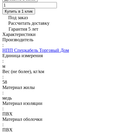
Купить в 1 клик
Под заказ
Рассчитать доставку
Гарантия 5 лет
Характеристики
Производитель
:
НПП Спецкабель Торговый Дом
Единица измерения
:
м
Вес (не более), кг/км
:
58
Материал жилы
:
медь
Материал изоляции
:
ПВХ
Материал оболочки
:
ПВХ