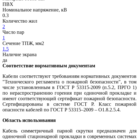
ПВХ
Номинальное напряжение, кВ
0.3
Количество жил
2
Число пар
1
Сечение ТПЖ, мм2
1.5
Наличие экрана
да
Соответствие нормативным документам
Кабели соответствуют требованиям нормативных документов
"Технического регламента о пожарной безопасности", в том
числе установленным в ГОСТ Р 53315-2009 (п.5.2, ПРГО 1)
по нераспространению горения при одиночной прокладке и
имеют соответствующий сертификат пожарной безопасности.
Сертифицированы в системе ГОСТ Р. Класс пожарной
опасности кабелей по ГОСТ Р 53315–2009 – О1.8.2.5.4.
Область использования
Кабель симметричный парной скрутки предназначен для
одиночной стационарной прокладки в современных системах