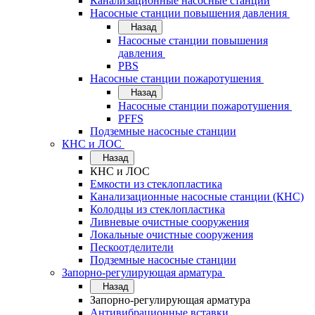
Канализационные насосные станции
Насосные станции повышения давления
Назад
Насосные станции повышения
давления
PBS
Насосные станции пожаротушения
Назад
Насосные станции пожаротушения
PFFS
Подземные насосные станции
КНС и ЛОС
Назад
КНС и ЛОС
Емкости из стеклопластика
Канализационные насосные станции (КНС)
Колодцы из стеклопластика
Ливневые очистные сооружения
Локальные очистные сооружения
Пескоотделители
Подземные насосные станции
Запорно-регулирующая арматура
Назад
Запорно-регулирующая арматура
Антивибрационные вставки