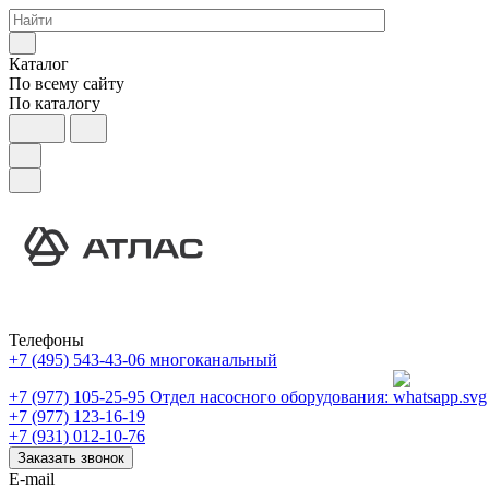
Каталог
По всему сайту
По каталогу
Телефоны
+7 (495) 543-43-06
многоканальный
+7 (977) 105-25-95
Отдел насосного оборудования:
+7 (977) 123-16-19
+7 (931) 012-10-76
Заказать звонок
E-mail