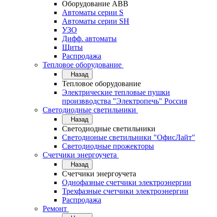
Оборудование АВВ
Автоматы серии S
Автоматы серии SH
УЗО
Дифф. автоматы
Щиты
Распродажа
Тепловое оборудование
Назад
Тепловое оборудование
Электрические тепловые пушки
произвводства "Электропечь" Россия
Светодиодные светильники
Назад
Светодиодные светильники
Светодионые светильники "ОфисЛайт"
Светодиодные прожекторы
Счетчики энергоучета
Назад
Счетчики энергоучета
Однофазные счетчики электроэнергии
Трехфазные счетчики электроэнергии
Распродажа
Ремонт