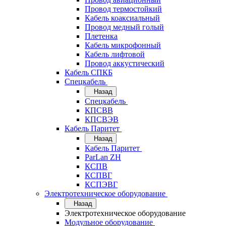
Провод термостойкий
Кабель коаксиальный
Провод медный голый
Плетенка
Кабель микрофонный
Кабель лифтовой
Провод аккустический
Кабель СПКБ
Спецкабель
Назад
Спецкабель
КПСВВ
КПСВЭВ
Кабель Паритет
Назад
Кабель Паритет
ParLan ZH
КСПВ
КСПВГ
КСПЭВГ
Электротехническое оборудование
Назад
Электротехническое оборудование
Модульное оборудование