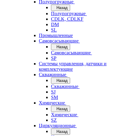
Полупогружные
Назад
Полупогружные
CDLK, CDLKF
DM
SL
Промышленные
Самовсасывающие
Назад
Самовсасывающие
SP
Системы управления, датчики и
комплектующие
Скважинные
Назад
Скважинные
SJ
SM
Химические
Назад
Химические
SZ
Циркуляционные
Назад