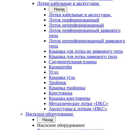
Лотки кабельные и аксессуары
Назад
Лотки кабельные и аксессуары
Лоток перфорированный
Лоток неперфорированный
Лоток перфорированный замкового
типа
Лоток неперфорированный замкового
типа
Крышка для лотка не замкового типа
Крышка для лотка замкового типа
Соединительная планка
Кронштейн
Угол
Крышка угла
Тройник
Крышка тройника
Крестовина
Крышка крестовины
Металлические лотки «DKC»
Аксессуары к лоткам «DKC»
Насосное оборудование
Назад
Насосное оборудование