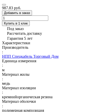
987.83 руб.
Добавить в заказ
Купить в 1 клик
Под заказ
Рассчитать доставку
Гарантия 5 лет
Характеристики
Производитель
:
НПП Спецкабель Торговый Дом
Единица измерения
:
м
Материал жилы
:
медь
Материал изоляции
:
кремнийорганическая резина
Материал оболочки
:
полимерная композиция