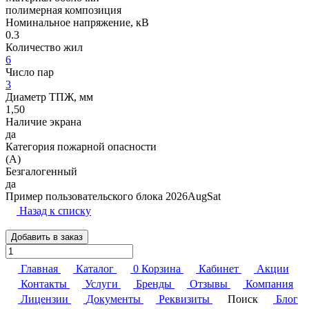
полимерная композиция
Номинальное напряжение, кВ
0.3
Количество жил
6
Число пар
3
Диаметр ТПЖ, мм
1,50
Наличие экрана
да
Категория пожарной опасности
(A)
Безгалогенный
да
Пример пользовательского блока 2026AugSat
Назад к списку
Добавить в заказ
Главная
Каталог
0
Корзина
Кабинет
Акции
Контакты
Услуги
Бренды
Отзывы
Компания
Лицензии
Документы
Реквизиты
Поиск
Блог