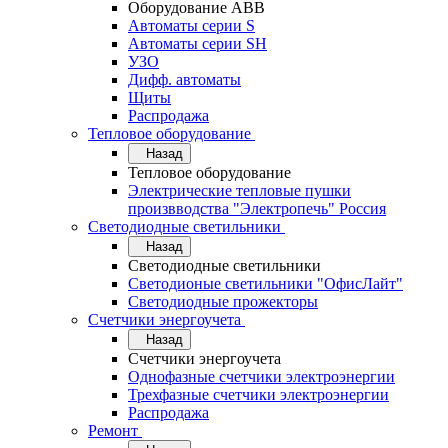
Оборудование АВВ
Автоматы серии S
Автоматы серии SH
УЗО
Дифф. автоматы
Щиты
Распродажа
Тепловое оборудование
Назад
Тепловое оборудование
Электрические тепловые пушки
произвводства "Электропечь" Россия
Светодиодные светильники
Назад
Светодиодные светильники
Светодионые светильники "ОфисЛайт"
Светодиодные прожекторы
Счетчики энергоучета
Назад
Счетчики энергоучета
Однофазные счетчики электроэнергии
Трехфазные счетчики электроэнергии
Распродажа
Ремонт