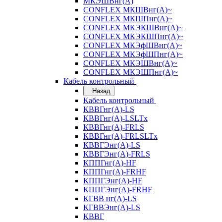
МКЭШВнг(А)
CONFLEX МКШВнг(А)~
CONFLEX МКШПнг(А)~
CONFLEX МКЭКШВнг(А)~
CONFLEX МКЭКШПнг(А)~
CONFLEX МКЭфШВнг(А)~
CONFLEX МКЭфШПнг(А)~
CONFLEX МКЭШВнг(А)~
CONFLEX МКЭШПнг(А)~
Кабель контрольный
Назад
Кабель контрольный
КВВГнг(А)-LS
КВВГнг(А)-LSLTx
КВВГнг(А)-FRLS
КВВГнг(А)-FRLSLTx
КВВГЭнг(А)-LS
КВВГЭнг(А)-FRLS
КППГнг(А)-HF
КППГнг(А)-FRHF
КППГЭнг(А)-HF
КППГЭнг(А)-FRHF
КГВВ нг(А)-LS
КГВВЭнг(А)-LS
КВВГ