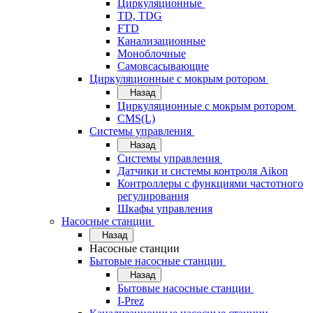
Циркуляционные
TD, TDG
FTD
Канализационные
Моноблочные
Самовсасывающие
Циркуляционные с мокрым ротором
Назад
Циркуляционные с мокрым ротором
CMS(L)
Системы управления
Назад
Системы управления
Датчики и системы контроля Aikon
Контроллеры с функциями частотного
регулирования
Шкафы управления
Насосные станции
Назад
Насосные станции
Бытовые насосные станции
Назад
Бытовые насосные станции
I-Prez