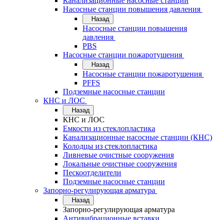
Канализационные насосные станции
Насосные станции повышения давления
Назад
Насосные станции повышения
давления
PBS
Насосные станции пожаротушения
Назад
Насосные станции пожаротушения
PFFS
Подземные насосные станции
КНС и ЛОС
Назад
КНС и ЛОС
Емкости из стеклопластика
Канализационные насосные станции (КНС)
Колодцы из стеклопластика
Ливневые очистные сооружения
Локальные очистные сооружения
Пескоотделители
Подземные насосные станции
Запорно-регулирующая арматура
Назад
Запорно-регулирующая арматура
Антивибрационные вставки