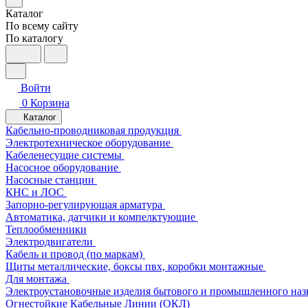
Каталог
По всему сайту
По каталогу
Войти
0
Корзина
Каталог
Кабельно-проводниковая продукция
Электротехническое оборудование
Кабеленесущие системы
Насосное оборудование
Насосные станции
КНС и ЛОС
Запорно-регулирующая арматура
Автоматика, датчики и компелктующие
Теплообменники
Электродвигатели
Кабель и провод (по маркам)
Щиты металлические, боксы пвх, коробки монтажные
Для монтажа
Электроустановочные изделия бытового и промышленного наз
Огнестойкие Кабельные Линии (ОКЛ)