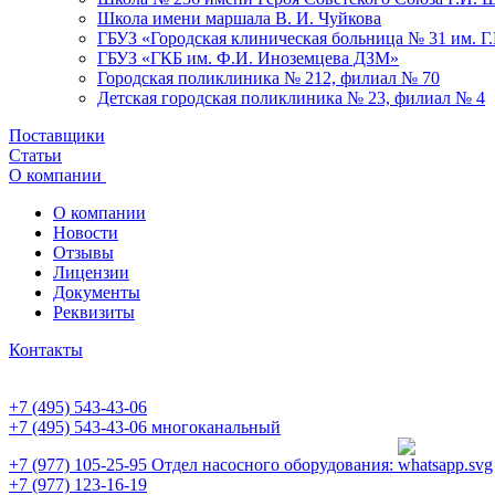
Школа имени маршала В. И. Чуйкова
ГБУЗ «Городская клиническая больница № 31 им. Г
ГБУЗ «ГКБ им. Ф.И. Иноземцева ДЗМ»
Городская поликлиника № 212, филиал № 70
Детская городская поликлиника № 23, филиал № 4
Поставщики
Статьи
О компании
О компании
Новости
Отзывы
Лицензии
Документы
Реквизиты
Контакты
+7 (495) 543-43-06
+7 (495) 543-43-06
многоканальный
+7 (977) 105-25-95
Отдел насосного оборудования:
+7 (977) 123-16-19